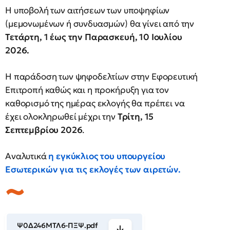
Η υποβολή των αιτήσεων των υποψηφίων
(μεμονωμένων ή συνδυασμών) θα γίνει από την
Τετάρτη, 1 έως την Παρασκευή, 10 Ιουλίου
2026.
Η παράδοση των ψηφοδελτίων στην Εφορευτική
Επιτροπή καθώς και η προκήρυξη για τον
καθορισμό της ημέρας εκλογής θα πρέπει να
έχει ολοκληρωθεί μέχρι την
Τρίτη, 15
Σεπτεμβρίου 2026
.
Αναλυτικά
η εγκύκλιος του υπουργείου
Εσωτερικών για τις εκλογές των αιρετών.
Ψ0Δ246ΜΤΛ6-ΠΞΨ.pdf