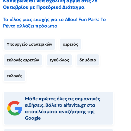
Καθιερώνεται νέα σχολική αργία στις 26
Οκτωβρίου με Προεδρικό Διάταγμα
Το τέλος μιας εποχής για το Allou! Fun Park: Το
Ρέντη αλλάζει πρόσωπο
Υπουργείο Εσωτερικών
αιρετός
εκλογές αιρετών
εγκύκλιος
δημόσιο
εκλογές
Μάθε πρώτος όλες τις σημαντικές
ειδήσεις. Βάλε το alfavita.gr στα
αποτελέσματα αναζήτησης της
Google