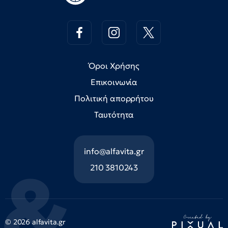
Όροι Χρήσης
Επικοινωνία
Πολιτική απορρήτου
Ταυτότητα
info@alfavita.gr
210 3810243
© 2026 alfavita.gr