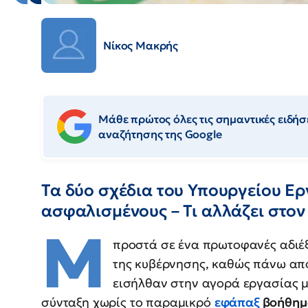
Νίκος Μακρής
Μάθε πρώτος όλες τις σημαντικές ειδήσε
αναζήτησης της Google
Τα δύο σχέδια του Υπουργείου Ερ
ασφαλισμένους – Τι αλλάζει στον
Μ
προστά σε ένα πρωτοφανές αδιέξ
της κυβέρνησης, καθώς πάνω α
εισήλθαν στην αγορά εργασίας μ
σύνταξη χωρίς το παραμικρό
εφάπαξ
βοήθημ