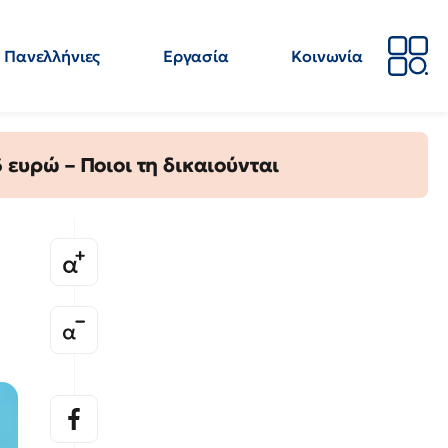
Πανελλήνιες
Εργασία
Κοινωνία
Απόψεις
Επιστήμη
Επιμόρφωση
ΕΛΜΕ
ευρώ – Ποιοι τη δικαιούνται