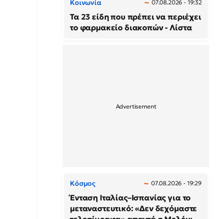
Κοινωνία
07.08.2026 - 19:32
Τα 23 είδη που πρέπει να περιέχει
το φαρμακείο διακοπών - Λίστα
Κόσμος
07.08.2026 - 19:29
Ένταση Ιταλίας–Ισπανίας για το
μεταναστευτικό: «Δεν δεχόμαστε