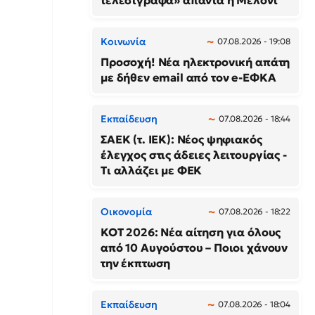
τελεσίγραφα» απαντά η Μελόνι
Κοινωνία
07.08.2026 - 19:08
Προσοχή! Νέα ηλεκτρονική απάτη
με δήθεν email από τον e-ΕΦΚΑ
Εκπαίδευση
07.08.2026 - 18:44
ΣΑΕΚ (τ. ΙΕΚ): Νέος ψηφιακός
έλεγχος στις άδειες λειτουργίας -
Τι αλλάζει με ΦΕΚ
Οικονομία
07.08.2026 - 18:22
ΚΟΤ 2026: Νέα αίτηση για όλους
από 10 Αυγούστου – Ποιοι χάνουν
την έκπτωση
Εκπαίδευση
07.08.2026 - 18:04