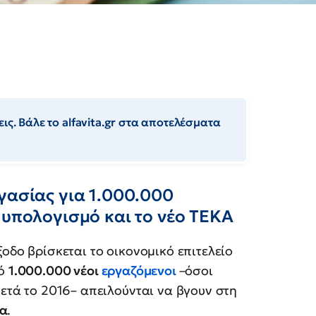
ις. Βάλε το alfavita.gr στα αποτελέσματα
γασίας για 1.000.000
 υπολογισμό και το νέο ΤΕΚΑ
οδο βρίσκεται το οικονομικό επιτελείο
πό
1.000.000 νέοι
εργαζόμενοι
–όσοι
ετά το 2016– απειλούνται να βγουν στη
α
.