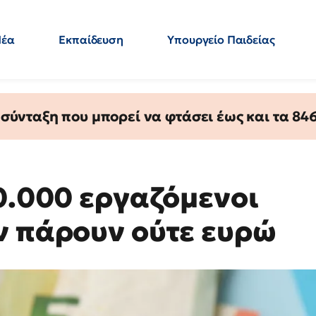
Νέα
Εκπαίδευση
Υπουργείο Παιδείας
 Εκπαιδευτικών
Μεταπτυχιακά
Πολιτική
Κόσμος
- Απαντήσεις
ύνταξη που μπορεί να φτάσει έως και τα 846 
0.000 εργαζόμενοι
ν πάρουν ούτε ευρώ