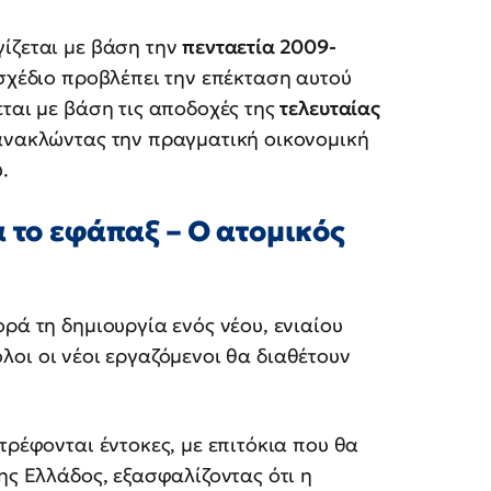
ίζεται με βάση την
πενταετία 2009-
 σχέδιο προβλέπει την επέκταση αυτού
εται με βάση τις αποδοχές της
τελευταίας
ανακλώντας την πραγματική οικονομική
.
 το εφάπαξ – Ο ατομικός
ρά τη δημιουργία ενός νέου, ενιαίου
 όλοι οι νέοι εργαζόμενοι θα διαθέτουν
τρέφονται έντοκες, με επιτόκια που θα
ης Ελλάδος, εξασφαλίζοντας ότι η