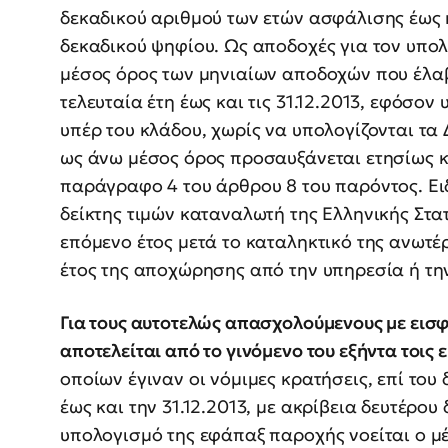
δεκαδικού αριθμού των ετών ασφάλισης έως κα
δεκαδικού ψηφίου. Ως αποδοχές για τον υπολ
μέσος όρος των μηνιαίων αποδοχών που έλαβ
τελευταία έτη έως και τις 31.12.2013, εφόσο
υπέρ του κλάδου, χωρίς να υπολογίζονται τα
ως άνω μέσος όρος προσαυξάνεται ετησίως κ
παράγραφο 4 του άρθρου 8 του παρόντος. Ειδ
δείκτης τιμών καταναλωτή της Ελληνικής Στα
επόμενο έτος μετά το καταληκτικό της ανωτέ
έτος της αποχώρησης από την υπηρεσία ή τη
Για τους αυτοτελώς απασχολούμενους με ει
αποτελείται από το γινόμενο του εξήντα τοις
οποίων έγιναν οι νόμιμες κρατήσεις, επί το
έως και την 31.12.2013, με ακρίβεια δευτέρο
υπολογισμό της εφάπαξ παροχής νοείται ο μ