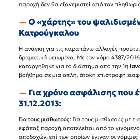
παροχή δεν θα εξανεμιστεί από τον πληθωρι
Ο «χάρτης» του ψαλιδισμέ
Κατρούγκαλου
Η ανάγκη για τις παραπάνω αλλαγές προέκυψ
δραματικά μειωμένα. Με τον νόμο 4387/2016
καταργήθηκε για το διάστημα από την
1η Ιαν
βοήθημα σε μια απλή, άτοκη επιστροφή εισφ
Για χρόνο ασφάλισης που έχ
31.12.2013:
Για τους μισθωτούς:
Για τους μισθωτούς με ε
εφάπαξ παροχή αποτελείται από το γινόμενο 
αποδοχών, επί των οποίων έγιναν οι νόμιμες 