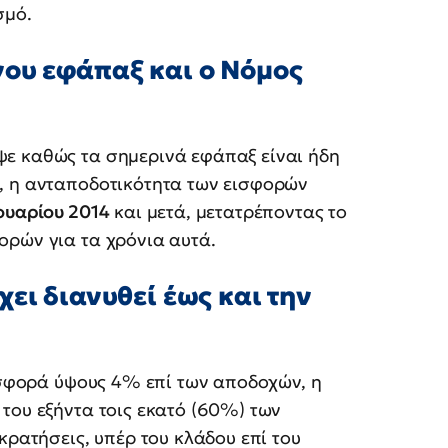
σμό.
νου εφάπαξ και ο Νόμος
ε καθώς τα σημερινά εφάπαξ είναι ήδη
, η ανταποδοτικότητα των εισφορών
ουαρίου 2014
και μετά, μετατρέποντας το
ορών για τα χρόνια αυτά.
ει διανυθεί έως και την
ισφορά ύψους 4% επί των αποδοχών, η
του εξήντα τοις εκατό (60%) των
κρατήσεις, υπέρ του κλάδου επί του