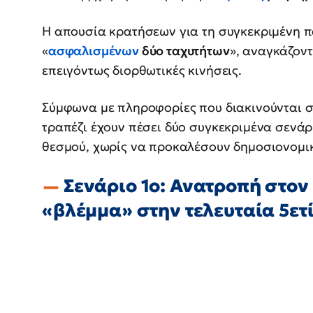
Η απουσία κρατήσεων για τη συγκεκριμένη π
«
ασφαλισμένων
δύο ταχυτήτων
», αναγκάζον
επειγόντως διορθωτικές κινήσεις.
Σύμφωνα με πληροφορίες που διακινούνται στ
τραπέζι έχουν πέσει δύο συγκεκριμένα σενά
θεσμού, χωρίς να προκαλέσουν δημοσιονομι
Σενάριο 1ο: Ανατροπή στον
«βλέμμα» στην τελευταία 5ετ