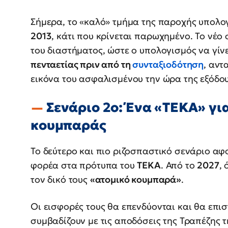
Σήμερα, το «καλό» τμήμα της παροχής υπολογ
2013
, κάτι που κρίνεται παρωχημένο. Το νέο
του διαστήματος, ώστε ο υπολογισμός να γίν
πενταετίας πριν από τη
συνταξιοδότηση
, αντ
εικόνα του ασφαλισμένου την ώρα της εξόδου
Σενάριο 2ο: Ένα «ΤΕΚΑ» για
κουμπαράς
Το δεύτερο και πιο ριζοσπαστικό σενάριο αφο
φορέα στα πρότυπα του
ΤΕΚΑ
. Από το
2027
,
τον δικό τους
«ατομικό κουμπαρά»
.
Οι εισφορές τους θα επενδύονται και θα επισ
συμβαδίζουν με τις αποδόσεις της Τραπέζης τ