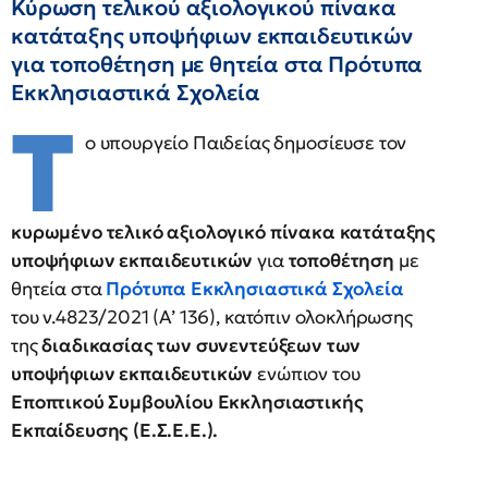
Κύρωση τελικού αξιολογικού πίνακα
κατάταξης υποψήφιων εκπαιδευτικών
για τοποθέτηση με θητεία στα Πρότυπα
Εκκλησιαστικά Σχολεία
Τ
ο υπουργείο Παιδείας δημοσίευσε τον
κυρωμένο τελικό αξιολογικό πίνακα κατάταξης
υποψήφιων εκπαιδευτικών
για
τοποθέτηση
με
θητεία στα
Πρότυπα Εκκλησιαστικά Σχολεία
του ν.4823/2021 (Α’ 136), κατόπιν ολοκλήρωσης
της
διαδικασίας των συνεντεύξεων των
υποψήφιων εκπαιδευτικών
ενώπιον του
Εποπτικού Συμβουλίου Εκκλησιαστικής
Εκπαίδευσης (Ε.Σ.Ε.Ε.).