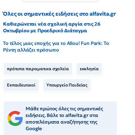
Όλες οι σημαντικές ειδήσεις στο alfavita.gr
Καθιερώνεται νέα σχολική αργία στις 26
Οκτωβρίου με Προεδρικό Διάταγμα
Το τέλος μιας εποχής για το Allou! Fun Park: Το
Ρέντη αλλάζει πρόσωπο
πρότυπα πειραματικα σχολεία
εκκλησία
Εκπαιδευτικοί
Υπουργείο Παιδείας
Μάθε πρώτος όλες τις σημαντικές
ειδήσεις. Βάλε το alfavita.gr στα
αποτελέσματα αναζήτησης της
Google