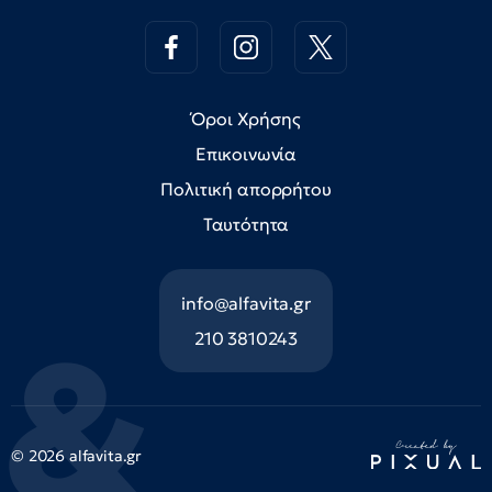
Όροι Χρήσης
Επικοινωνία
Πολιτική απορρήτου
Ταυτότητα
info@alfavita.gr
210 3810243
© 2026 alfavita.gr