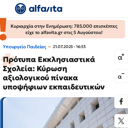
Κυριαρχία στην Ενημέρωση: 785.000 επισκέπτες
είχε το alfavita.gr στις 5 Αυγούστου!
Υπουργείο Παιδείας
21.07.2025 - 16:53
Πρότυπα Εκκλησιαστικά
Σχολεία: Κύρωση
αξιολογικού πίνακα
υποψήφιων εκπαιδευτικών