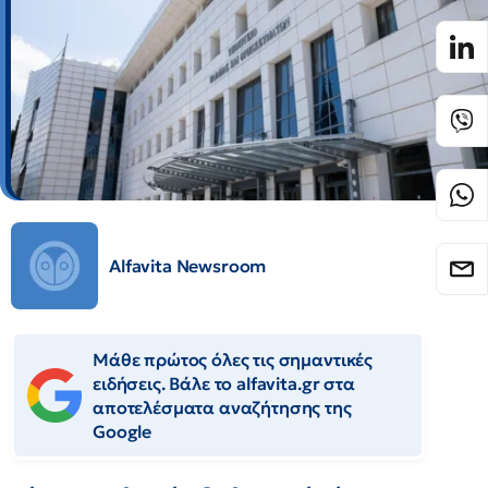
Alfavita Newsroom
Μάθε πρώτος όλες τις σημαντικές
ειδήσεις. Βάλε το alfavita.gr στα
αποτελέσματα αναζήτησης της
Google