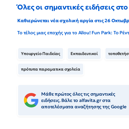
Όλες οι σημαντικές ειδήσεις στο 
Καθιερώνεται νέα σχολική αργία στις 26 Οκτωβ
Το τέλος μιας εποχής για το Allou! Fun Park: Το Ρ
Υπουργείο Παιδείας
Εκπαιδευτικοί
τοποθετήσ
πρότυπα πειραματικα σχολεία
Μάθε πρώτος όλες τις σημαντικές
ειδήσεις. Βάλε το alfavita.gr στα
αποτελέσματα αναζήτησης της Google