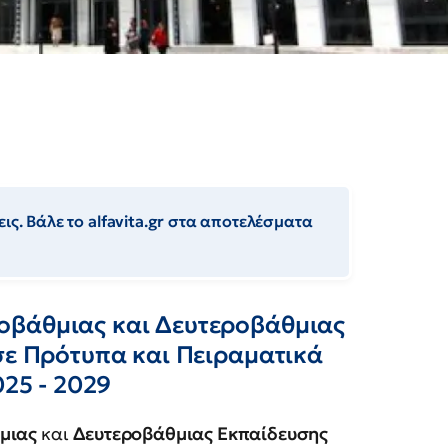
ις. Βάλε το alfavita.gr στα αποτελέσματα
οβάθμιας και Δευτεροβάθμιας
σε Πρότυπα και Πειραματικά
025 - 2029
μιας
και
Δευτεροβάθμιας Εκπαίδευσης