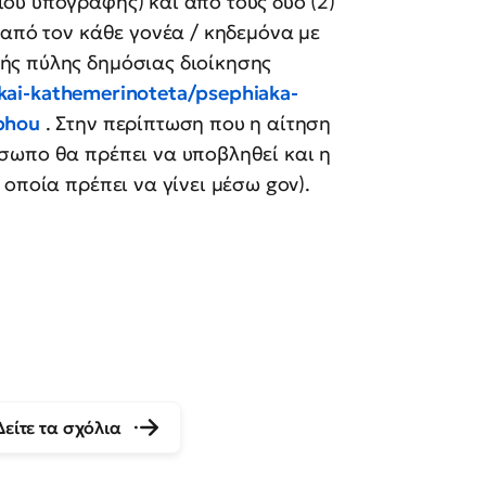
ου υπογραφής) και από τους δύο (2)
 από τον κάθε γονέα / κηδεμόνα με
ής πύλης δημόσιας διοίκησης
-kai-kathemerinoteta/psephiaka-
phou
. Στην περίπτωση που η αίτηση
σωπο θα πρέπει να υποβληθεί και η
οποία πρέπει να γίνει μέσω gov).
Δείτε τα σχόλια