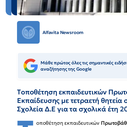
Alfavita Newsroom
Μάθε πρώτος όλες τις σημαντικές ειδήσε
αναζήτησης της Google
Tοποθέτηση εκπαιδευτικών Πρωτ
Εκπαίδευσης με τετραετή θητεία 
Σχολεία Δ.Ε για τα σχολικά έτη 2
οποθέτηση εκπαιδευτικών
Πρωτοβάθ