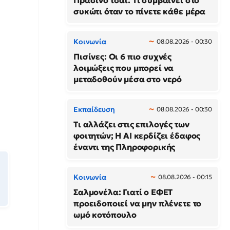
Πράσινο τσάι: Τι συμβαίνει στο
συκώτι όταν το πίνετε κάθε μέρα
Κοινωνία
08.08.2026 - 00:30
Πισίνες: Οι 6 πιο συχνές
λοιμώξεις που μπορεί να
μεταδοθούν μέσα στο νερό
Εκπαίδευση
08.08.2026 - 00:30
Τι αλλάζει στις επιλογές των
φοιτητών; Η AI κερδίζει έδαφος
έναντι της Πληροφορικής
Κοινωνία
08.08.2026 - 00:15
Σαλμονέλα: Γιατί ο ΕΦΕΤ
προειδοποιεί να μην πλένετε το
ωμό κοτόπουλο