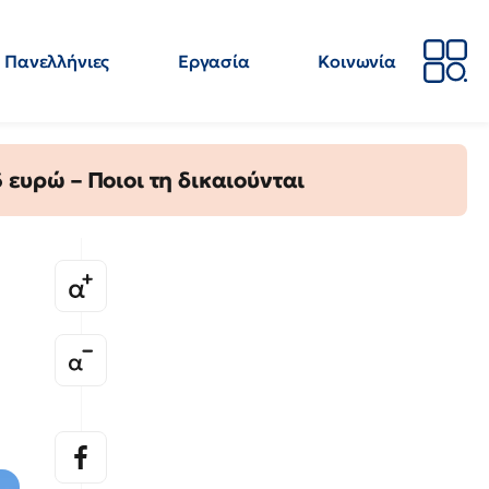
Πανελλήνιες
Εργασία
Κοινωνία
Απόψεις
Επιστήμη
Επιμόρφωση
ΕΛΜΕ
ευρώ – Ποιοι τη δικαιούνται