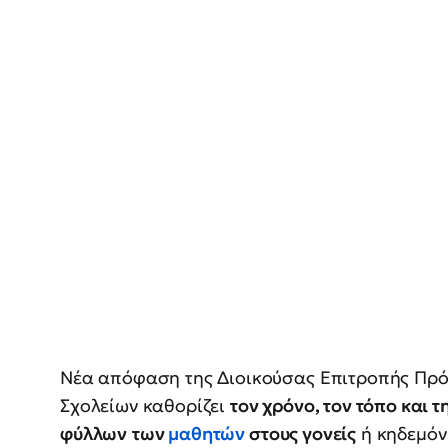
Νέα απόφαση της Διοικούσας Επιτροπής Πρό
Σχολείων
καθορίζει
τον χρόνο, τον τόπο και 
φύλλων
των
μαθητών
στους γονείς
ή κηδεμόν