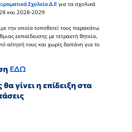
ειραματικά Σχολεία Δ.Ε
για τα σχολικά
028 και 2028-2029
ε την οποία τοποθετεί τους παρακάτω
μιας εκπαίδευσης με τετραετή θητεία,
πό αίτησή τους και χωρίς δαπάνη για το
αση
ΕΔΩ
θα γίνει η επίδειξη στα
τάσεις