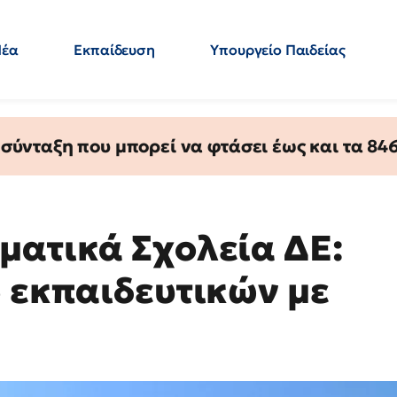
Νέα
Εκπαίδευση
Υπουργείο Παιδείας
 Εκπαιδευτικών
Μεταπτυχιακά
Πολιτική
Κόσμος
- Απαντήσεις
ύνταξη που μπορεί να φτάσει έως και τα 846 
ματικά Σχολεία ΔΕ:
6 εκπαιδευτικών με