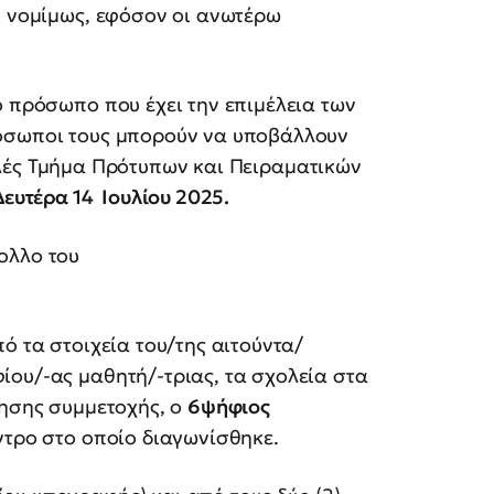
ί νομίμως, εφόσον οι ανωτέρω
 πρόσωπο που έχει την επιμέλεια των
ρόσωποι τους μπορούν να υποβάλλουν
λές Τμήμα Πρότυπων και Πειραματικών
Δευτέρα 14 Ιουλίου 2025.
ολλο του
ό τα στοιχεία του/της αιτούντα/
ίου/-ας μαθητή/-τριας, τα σχολεία στα
τησης συμμετοχής, ο
6ψήφιος
ντρο στο οποίο διαγωνίσθηκε.