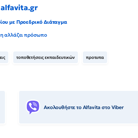
alfavita.gr
ρίου με Προεδρικό Διάταγμα
έντη αλλάζει πρόσωπο
εις
τοποθετήσεις εκπαιδευτικών
προτυπα
Ακολουθήστε το Αlfavita στο Viber