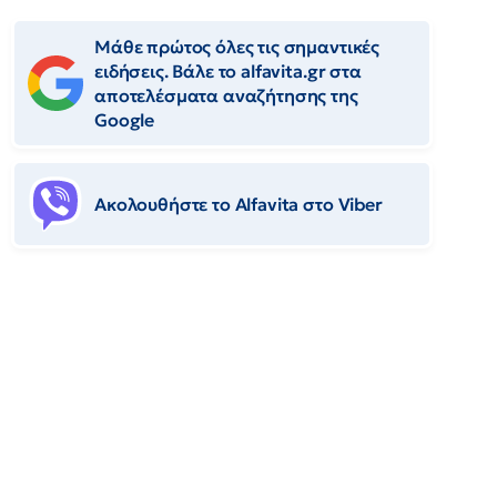
Μάθε πρώτος όλες τις σημαντικές
ειδήσεις. Βάλε το alfavita.gr στα
αποτελέσματα αναζήτησης της
Google
Ακολουθήστε το Αlfavita στο Viber