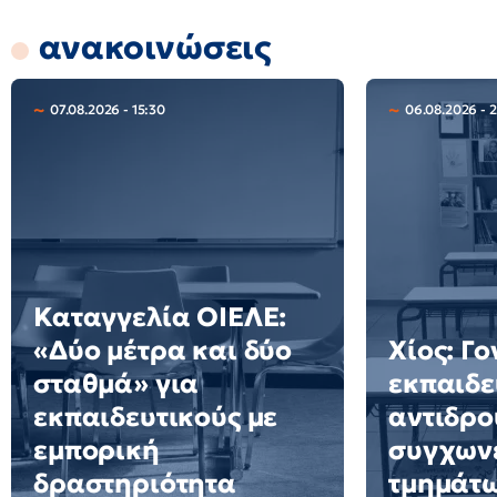
ανακοινώσεις
07.08.2026 - 15:30
06.08.2026 - 
Καταγγελία ΟΙΕΛΕ:
«Δύο μέτρα και δύο
Χίος: Γο
σταθμά» για
εκπαιδε
εκπαιδευτικούς με
αντιδρο
εμπορική
συγχων
δραστηριότητα
τμημάτ