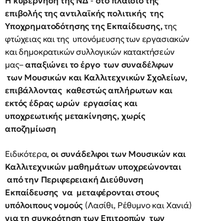
Η κυβέρνηση της ΝΔ
-
στο πλαίσιο της
επιβολής της αντιλαϊκής πολιτικής της
Υποχρηματοδότησης της Εκπαίδευσης,
της
φτώχειας και της υπονόμευσης των εργασιακών
και δημοκρατικών συλλογικών κατακτήσεών
μας–
απαξιώνει το έργο των συναδέλφων
των Μουσικών και Καλλιτεχνικών Σχολείων,
επιβάλλοντας καθεστώς απλήρωτων και
εκτός έδρας ωρών εργασίας και
υποχρεωτικής μετακίνησης, χωρίς
αποζημίωση
Ειδικότερα,
οι συνάδελφοι των Μουσικών και
Καλλιτεχνικών μαθημάτων υποχρεώνονται
από την Περιφερειακή Διεύθυνση
Εκπαίδευσης να μεταφέρονται στους
υπόλοιπους νομούς
(Λασίθι, Ρέθυμνο και Χανιά)
για τη συγκρότηση των Επιτροπών των