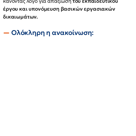
κάνοντας λόγο για απαξίωση
του εκπαιδευτικού
έργου και υπονόμευση βασικών εργασιακών
δικαιωμάτων.
Ολόκληρη η ανακοίνωση: