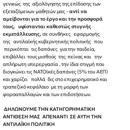
γενικώς της αξιολόγησης της επίδοσης των
εξεταζόμενων μαθητών μας -
αντί να
αμείβονται για το έργο και την προσφορά
τους, υφίστανται καθεστώς στυγνής
εκμετάλλευσης,
σε συνθήκες
εφαρμογής
της
αντιλαϊκής κυβερνητικής πολιτικής που
περικόπτει τις δαπάνες για την παιδεία,
επιβάλλει τους μισθούς της πείνας και την
απλήρωτη υπερεργασία , την ίδια στιγμή που
διογκώνει τις ΝΑΤΟϊκές δαπάνες (5% του ΑΕΠ)
και χαρίζει πολλά δις στο επιχειρηματικό και
τραπεζικό κεφάλαιο με τη μορφή των
φοροαπαλλαγών και των επιδοτήσεων.
ΔΗΛΩΝΟΥΜΕ ΤΗΝ ΚΑΤΗΓΟΡΗΜΑΤΙΚΗ
ΑΝΤΙΘΕΣΗ ΜΑΣ ΑΠΕΝΑΝΤΙ ΣΕ ΑΥΤΗ ΤΗΝ
ΑΝΤΙΛΑΪΚΗ ΠΟΛΙΤΙΚΗ