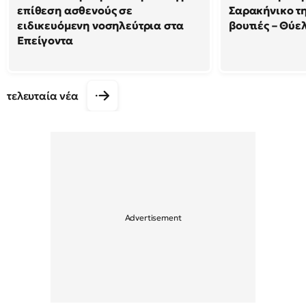
επίθεση ασθενούς σε
Σαρακήνικο τη
ειδικευόμενη νοσηλεύτρια στα
βουτιές – Θύ
Επείγοντα
τελευταία νέα