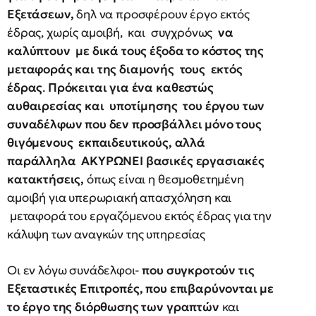
Εξετάσεων,
δηλ να προσφέρουν έργο εκτός
έδρας, χωρίς αμοιβή, και συγχρόνως
να
καλύπτουν με δικά τους έξοδα το κόστος της
μεταφοράς και της διαμονής τους εκτός
έδρας
.
Πρόκειται για ένα καθεστώς
αυθαιρεσίας και υποτίμησης του έργου των
συναδέλφων
που δεν προσβάλλει μόνο τους
θιγόμενους εκπαιδευτικούς, αλλά
παράλληλα ΑΚΥΡΩΝΕΙ βασικές εργασιακές
κατακτήσεις,
όπως είναι η θεσμοθετημένη
αμοιβή για υπερωριακή απασχόληση και
μεταφορά του εργαζόμενου εκτός έδρας για την
κάλυψη των αναγκών της υπηρεσίας
Οι εν λόγω συνάδελφοι-
που συγκροτούν τις
Εξεταστικές Επιτροπές, που επιβαρύνονται με
το έργο της διόρθωσης των γραπτών
και