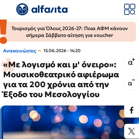
Τουρισμός για Όλους 2026-27: Ποια ΑΦΜ κάνουν
σήμερα Σάββατο αίτηση για voucher
Ανακοινώσεις
15.06.2026 - 14:20
«Με λογισμό και μ' όνειρο»:
Μουσικοθεατρικό αφιέρωμα
για τα 200 χρόνια από την
Έξοδο του Μεσολογγίου