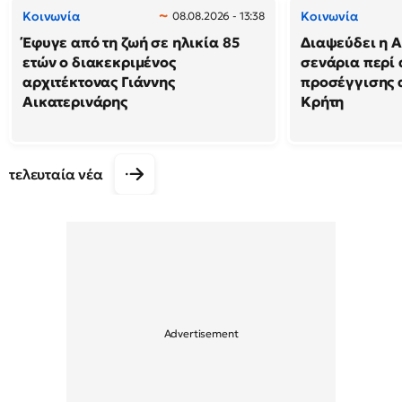
Κοινωνία
Κοινωνία
08.08.2026 - 13:38
Έφυγε από τη ζωή σε ηλικία 85
Διαψεύδει η Α
ετών ο διακεκριμένος
σενάρια περί
αρχιτέκτονας Γιάννης
προσέγγισης 
Αικατερινάρης
Κρήτη
τελευταία νέα