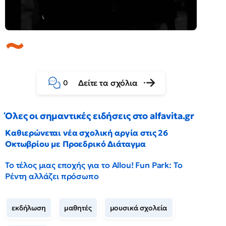
Δείτε τα σχόλια
0
Όλες οι σημαντικές ειδήσεις στο alfavita.gr
Καθιερώνεται νέα σχολική αργία στις 26
Οκτωβρίου με Προεδρικό Διάταγμα
Το τέλος μιας εποχής για το Allou! Fun Park: Το
Ρέντη αλλάζει πρόσωπο
εκδήλωση
μαθητές
μουσικά σχολεία