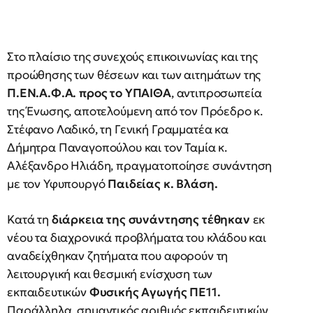
Στο πλαίσιο της συνεχούς επικοινωνίας και της
προώθησης των θέσεων και των αιτημάτων της
Π.ΕΝ.Α.Φ.Α. προς το ΥΠΑΙΘΑ
, αντιπροσωπεία
της Ένωσης, αποτελούμενη από τον Πρόεδρο κ.
Στέφανο Λαδικό, τη Γενική Γραμματέα κα
Δήμητρα Παναγοπούλου και τον Ταμία κ.
Αλέξανδρο Ηλιάδη, πραγματοποίησε συνάντηση
με τον Υφυπουργό
Παιδείας κ. Βλάση.
Κατά τη
διάρκεια της συνάντησης τέθηκαν
εκ
νέου τα διαχρονικά προβλήματα του κλάδου και
αναδείχθηκαν ζητήματα που αφορούν τη
λειτουργική και θεσμική ενίσχυση των
εκπαιδευτικών
Φυσικής Αγωγής ΠΕ11.
Παράλληλα, σημαντικός αριθμός εκπαιδευτικών