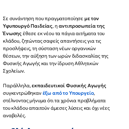
Σε συνάντηση που πραγματοποίησε
με τον
Υφυπουργό Παιδείας
, η
αντιπροσωπεία της
Ένωσης
έθεσε εκ νέου τα πάγια αιτήματα του
κλάδου, ζητώντας σαφείς απαντήσεις για τις
προσλήψεις, τη σύσταση νέων οργανικών
θέσεων, την αύξηση των ωρών διδασκαλίας της
Φυσικής Αγωγής και την ίδρυση Αθλητικών
Σχολείων.
Παράλληλα,
εκπαιδευτικοί Φυσικής Αγωγής
συγκεντρώθηκαν
έξω από το Υπουργείο
,
στέλνοντας μήνυμα ότι τα χρόνια προβλήματα
του κλάδου απαιτούν άμεσες λύσεις και όχι νέες
αναβολές.