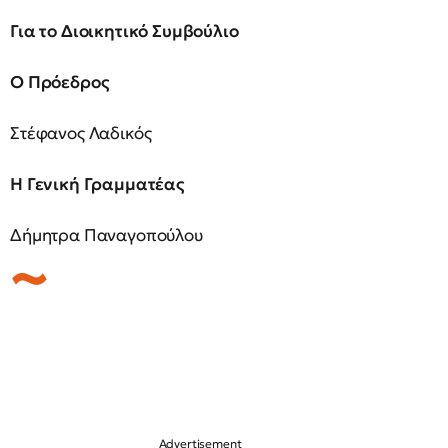
Για το Διοικητικό Συμβούλιο
Ο Πρόεδρος
Στέφανος Λαδικός
Η Γενική Γραμματέας
Δήμητρα Παναγοπούλου