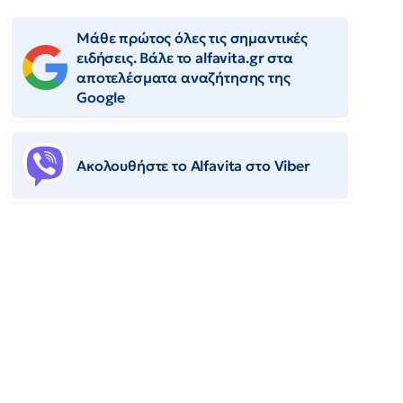
Μάθε πρώτος όλες τις σημαντικές
ειδήσεις. Βάλε το alfavita.gr στα
αποτελέσματα αναζήτησης της
Google
Ακολουθήστε το Αlfavita στο Viber