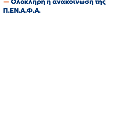
Ολόκληρη η ανακοίνωση της
Π.ΕΝ.Α.Φ.Α.