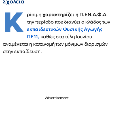
Σχολεία
Κ
ρίσιμη
χαρακτηρίζει η Π.ΕΝ.Α.Φ.Α
.
την περίοδο που διανύει ο κλάδος των
εκπαιδευτικών
Φυσικής Αγωγής
ΠΕ11
,
καθώς στα τέλη Ιουνίου
αναμένεται η κατανομή των μόνιμων διορισμών
στην εκπαίδευση.