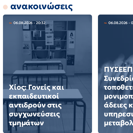
ανακοινώσεις
06.08.2026 - 20:32
06.08.2026 - 
ΠΥΣΕΕΠ 
Συνεδρί
Χίος: Γονείς και
τοποθετ
εκπαιδευτικοί
μονιμοπ
αντιδρούν στις
άδειες 
συγχωνεύσεις
υπηρεσ
τμημάτων
μεταβολ