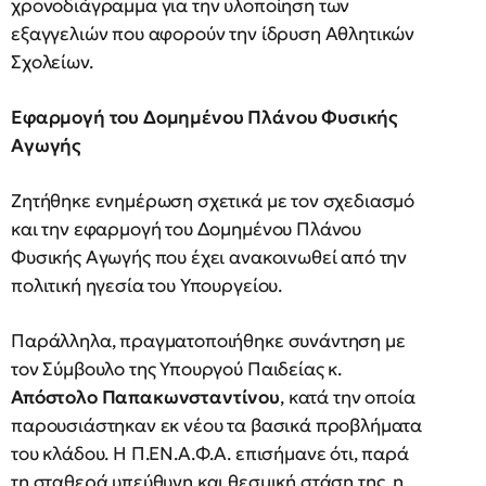
χρονοδιάγραμμα για την υλοποίηση των
εξαγγελιών που αφορούν την ίδρυση Αθλητικών
Σχολείων.
Εφαρμογή του Δομημένου Πλάνου Φυσικής
Αγωγής
Ζητήθηκε ενημέρωση σχετικά με τον σχεδιασμό
και την εφαρμογή του Δομημένου Πλάνου
Φυσικής Αγωγής που έχει ανακοινωθεί από την
πολιτική ηγεσία του Υπουργείου.
Παράλληλα, πραγματοποιήθηκε συνάντηση με
τον Σύμβουλο της Υπουργού Παιδείας κ.
Απόστολο Παπακωνσταντίνου
, κατά την οποία
παρουσιάστηκαν εκ νέου τα βασικά προβλήματα
του κλάδου. Η Π.ΕΝ.Α.Φ.Α. επισήμανε ότι, παρά
τη σταθερά υπεύθυνη και θεσμική στάση της, η