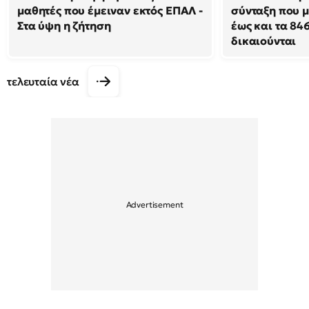
μαθητές που έμειναν εκτός ΕΠΑΛ -
σύνταξη που μ
Στα ύψη η ζήτηση
έως και τα 846
δικαιούνται
τελευταία νέα