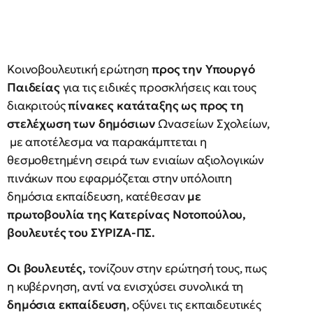
Κοινοβουλευτική ερώτηση
προς την Υπουργό
Παιδείας
για τις ειδικές προσκλήσεις και τους
διακριτούς
πίνακες κατάταξης ως προς τη
στελέχωση των δημόσιων
Ωνασείων Σχολείων,
με αποτέλεσμα να παρακάμπτεται η
θεσμοθετημένη σειρά των ενιαίων αξιολογικών
πινάκων που εφαρμόζεται στην υπόλοιπη
δημόσια εκπαίδευση, κατέθεσαν
με
πρωτοβουλία της Κατερίνας Νοτοπούλου,
βουλευτές του ΣΥΡΙΖΑ-ΠΣ.
Οι βουλευτές,
τονίζουν στην ερώτησή τους, πως
η κυβέρνηση, αντί να ενισχύσει συνολικά τη
δημόσια εκπαίδευση
, οξύνει τις εκπαιδευτικές