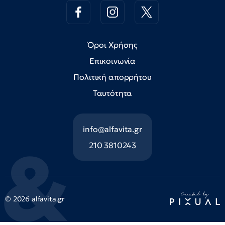
Όροι Χρήσης
Επικοινωνία
Πολιτική απορρήτου
Ταυτότητα
info@alfavita.gr
210 3810243
© 2026 alfavita.gr