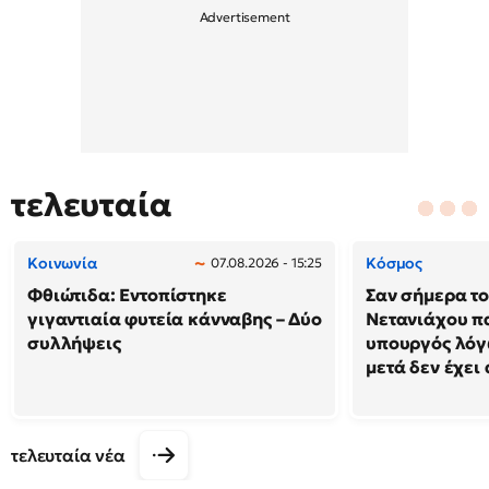
τελευταία
Κοινωνία
Κόσμος
07.08.2026 - 15:25
Φθιώτιδα: Εντοπίστηκε
Σαν σήμερα το
γιγαντιαία φυτεία κάνναβης – Δύο
Νετανιάχου πα
συλλήψεις
υπουργός λόγω
μετά δεν έχει
τελευταία νέα