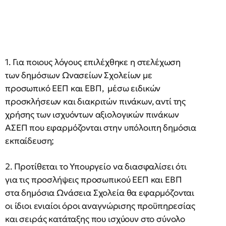
1. Για ποιους λόγους επιλέχθηκε η στελέχωση
των δημόσιων Ωνασείων Σχολείων με
προσωπικό ΕΕΠ και ΕΒΠ, μέσω ειδικών
προσκλήσεων και διακριτών πινάκων, αντί της
χρήσης των ισχυόντων αξιολογικών πινάκων
ΑΣΕΠ που εφαρμόζονται στην υπόλοιπη δημόσια
εκπαίδευση;
2. Προτίθεται το Υπουργείο να διασφαλίσει ότι
για τις προσλήψεις προσωπικού ΕΕΠ και ΕΒΠ
στα δημόσια Ωνάσεια Σχολεία θα εφαρμόζονται
οι ίδιοι ενιαίοι όροι αναγνώρισης προϋπηρεσίας
και σειράς κατάταξης που ισχύουν στο σύνολο