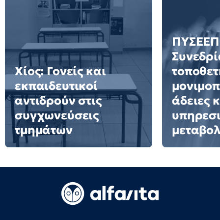
ΠΥΣΕΕΠ 
Συνεδρί
Χίος: Γονείς και
τοποθετ
εκπαιδευτικοί
μονιμοπ
αντιδρούν στις
άδειες 
συγχωνεύσεις
υπηρεσ
τμημάτων
μεταβολ