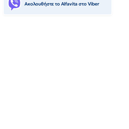
Ακολουθήστε το Αlfavita στο Viber