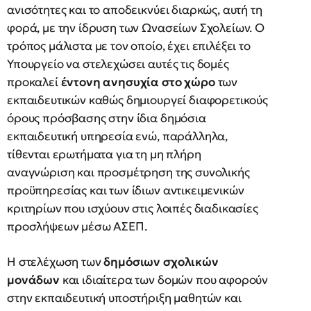
ανισότητες και το αποδεικνύει διαρκώς, αυτή τη
φορά, με την ίδρυση των Ωνασείων Σχολείων. Ο
τρόπος μάλιστα με τον οποίο, έχει επιλέξει το
Υπουργείο να στελεχώσει αυτές τις δομές
προκαλεί
έντονη ανησυχία στο χώρο
των
εκπαιδευτικών καθώς δημιουργεί διαφορετικούς
όρους πρόσβασης στην ίδια δημόσια
εκπαιδευτική υπηρεσία ενώ, παράλληλα,
τίθενται ερωτήματα για τη μη πλήρη
αναγνώριση και προσμέτρηση της συνολικής
προϋπηρεσίας και των ίδιων αντικειμενικών
κριτηρίων που ισχύουν στις λοιπές διαδικασίες
προσλήψεων μέσω ΑΣΕΠ.
Η στελέχωση των
δημόσιων σχολικών
μονάδων
και ιδιαίτερα των δομών που αφορούν
στην εκπαιδευτική υποστήριξη μαθητών και