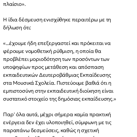
πλαίσιο».
Η ίδια δέσμευση ενισχύθηκε περαιτέρω με τη
δήλωση ότι:
«...έχουμε ήδη επεξεργαστεί και πρόκειται να
φέρουμε νομοθετική ρύθμιση, η οποία θα
προβλέπει μοριοδότηση των προσόντων των
υποψηφίων προς μετάθεση και απόσπαση
εκπαιδευτικών Δευτεροβάθμιας Εκπαίδευσης
στα Μουσικά Σχολεία. Πιστεύουμε βαθιά ότι η
εμπιστοσύνη στην εκπαιδευτική διοίκηση είναι
συστατικό στοιχείο της δημόσιας εκπαίδευσης.»
Παρ' όλα αυτά, μέχρι σήμερα καμία πρακτική
ενέργεια δεν έχει υλοποιηθεί, σύμφωνη με τις
παραπάνω δεσμεύσεις, καθώς η σχετική