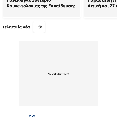
Πανελλήνιο Συνέδριο
Παρασκευή 7/8
Κοινωνιολογίας της Εκπαίδευσης
Αττική και 27
τελευταία νέα