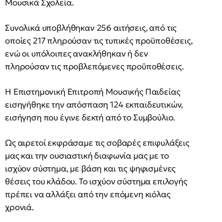
Μουσικά Σχολεία.
Συνολικά υποβλήθηκαν 256 αιτήσεις, από τις
οποίες 217 πληρούσαν τις τυπικές προϋποθέσεις,
ενώ οι υπόλοιπες ανακλήθηκαν ή δεν
πληρούσαν τις προβλεπόμενες προϋποθέσεις.
Η Επιστημονική Επιτροπή Μουσικής Παιδείας
εισηγήθηκε την απόσπαση 124 εκπαιδευτικών,
εισήγηση που έγινε δεκτή από το Συμβούλιο.
Ως αιρετοί εκφράσαμε τις σοβαρές επιφυλάξεις
μας και την ουσιαστική διαφωνία μας με το
ισχύον σύστημα, με βάση και τις ψηφισμένες
θέσεις του κλάδου. Το ισχύον σύστημα επιλογής
πρέπει να αλλάξει από την επόμενη κιόλας
χρονιά.