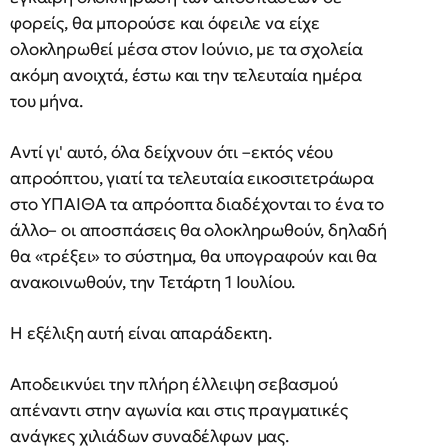
φορείς, θα μπορούσε και όφειλε να είχε
ολοκληρωθεί μέσα στον Ιούνιο, με τα σχολεία
ακόμη ανοιχτά, έστω και την τελευταία ημέρα
του μήνα.
Αντί γι' αυτό, όλα δείχνουν ότι –εκτός νέου
απροόπτου, γιατί τα τελευταία εικοσιτετράωρα
στο ΥΠΑΙΘΑ τα απρόοπτα διαδέχονται το ένα το
άλλο– οι αποσπάσεις θα ολοκληρωθούν, δηλαδή
θα «τρέξει» το σύστημα, θα υπογραφούν και θα
ανακοινωθούν, την Τετάρτη 1 Ιουλίου.
Η εξέλιξη αυτή είναι απαράδεκτη.
Αποδεικνύει την πλήρη έλλειψη σεβασμού
απέναντι στην αγωνία και στις πραγματικές
ανάγκες χιλιάδων συναδέλφων μας.