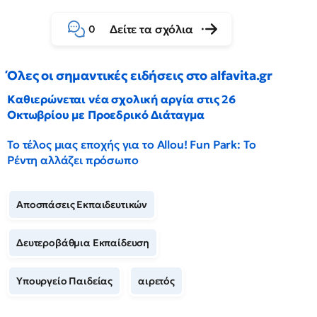
Δείτε τα σχόλια
0
Όλες οι σημαντικές ειδήσεις στο alfavita.gr
Καθιερώνεται νέα σχολική αργία στις 26
Οκτωβρίου με Προεδρικό Διάταγμα
Το τέλος μιας εποχής για το Allou! Fun Park: Το
Ρέντη αλλάζει πρόσωπο
Αποσπάσεις Εκπαιδευτικών
Δευτεροβάθμια Εκπαίδευση
Υπουργείο Παιδείας
αιρετός