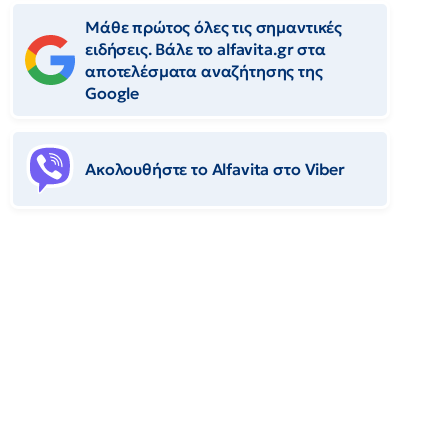
Μάθε πρώτος όλες τις σημαντικές
ειδήσεις. Βάλε το alfavita.gr στα
αποτελέσματα αναζήτησης της
Google
Ακολουθήστε το Αlfavita στο Viber