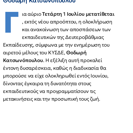
Θοδωρή Κατσωνόπουλου
Γ
ια αύριο
Τετάρτη 1 Ιουλίου μετατίθεται
, εκτός νέου απροόπτου, η ολοκλήρωση
και ανακοίνωση των αποσπάσεων των
εκπαιδευτικών της Δευτεροβάθμιας
Εκπαίδευσης, σύμφωνα με την ενημέρωση του
αιρετού μέλους του ΚΥΣΔΕ,
Θοδωρή
Κατσωνόπουλου
. Η εξέλιξη αυτή προκαλεί
έντονη δυσαρέσκεια, καθώς η διαδικασία θα
μπορούσε να είχε ολοκληρωθεί εντός Ιουνίου,
δίνοντας έγκαιρα τη δυνατότητα στους
εκπαιδευτικούς να προγραμματίσουν τις
μετακινήσεις και την προσωπική τους ζωή.