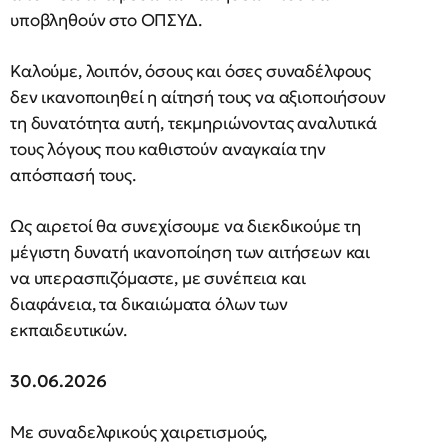
υποβληθούν στο ΟΠΣΥΔ.
Καλούμε, λοιπόν, όσους και όσες συναδέλφους
δεν ικανοποιηθεί η αίτησή τους να αξιοποιήσουν
τη δυνατότητα αυτή, τεκμηριώνοντας αναλυτικά
τους λόγους που καθιστούν αναγκαία την
απόσπασή τους.
Ως αιρετοί θα συνεχίσουμε να διεκδικούμε τη
μέγιστη δυνατή ικανοποίηση των αιτήσεων και
να υπερασπιζόμαστε, με συνέπεια και
διαφάνεια, τα δικαιώματα όλων των
εκπαιδευτικών.
30.06.2026
Με συναδελφικούς χαιρετισμούς,