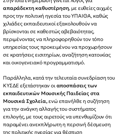
Στην ίδια ενημέρωση γίνεται λόγος για
απαράδεκτη καθυστέρηση
, με ευθείες αιχμές
προς την πολιτική ηγεσία του ΥΠΑΙΘΑ, καθώς
χιλιάδες εκπαιδευτικοί εξακολουθούν να
βρίσκονται σε καθεστώς αβεβαιότητας,
περιμένοντας να πληροφορηθούν τον τόπο
υπηρεσίας τους προκειμένου να προχωρήσουν
σε κρατήσεις εισιτηρίων, αναζήτηση κατοικίας
και οικογενειακό προγραμματισμό.
Παράλληλα, κατά την τελευταία συνεδρίαση του
ΚΥΣΔΕ εξετάστηκαν οι
αποσπάσεις των
εκπαιδευτικών Μουσικής Παιδείας στα
Μουσικά Σχολεία,
ενώ επανήλθε η συζήτηση
για την ανάγκη αλλαγής του συστήματος
επιλογής, με τους αιρετούς να υπενθυμίζουν ότι
παραμένει ανεκπλήρωτη η περσινή δέσμευση
της πολιτικής ηγεσίας για θέσπιση