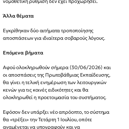
νομοθετική ρύθμιση δεν έχει προχωρήσει.
Άλλα θέματα
Εγκρίθηκαν δύο αιτήματα τροποποίησης
αποσπάσεων για ιδιαίτερα σοβαρούς λόγους.
Επόμενα βήματα
Αφού ολοκληρωθούν σήμερα (30/06/2026) και
οι αποσπάσεις της Πρωτοβάθμιας Εκπαίδευσης,
θα γίνει η τελική ενημέρωση των λειτουργικών
κενών για τις κοινές ειδικότητες και θα
ολοκληρωθεί η προετοιμασία του συστήματος.
Εφόσον δεν υπάρξει νέο απρόοπτο, το σύστημα
θα «τρέξει» την Τετάρτη 1 Ιουλίου, οπότε
αναμένεται να υπογραφούν και να