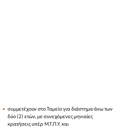
συμμετέχουν στο Ταμείο για διάστημα άνω των
δύο (2) ετών, με συνεχόμενες μηνιαίες
κρατήσεις υπέρ Μ.Τ.Π.Υ. και