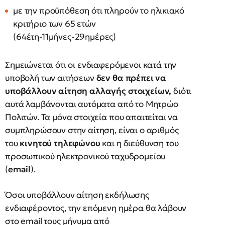
με την προϋπόθεση ότι πληρούν το ηλικιακό
κριτήριο των 65 ετών
(64έτη-11μήνες-29ημέρες)
Σημειώνεται ότι οι ενδιαφερόμενοι κατά την
υποβολή των αιτήσεων
δεν θα πρέπει να
υποβάλλουν αίτηση αλλαγής στοιχείων,
διότι
αυτά λαμβάνονται αυτόματα από το Μητρώο
Πολιτών. Τα μόνα στοιχεία που απαιτείται να
συμπληρώσουν στην αίτηση, είναι ο αριθμός
του
κινητού τηλεφώνου
και η διεύθυνση του
προσωπικού ηλεκτρονικού ταχυδρομείου
(
email
).
Όσοι υπoβάλλουν αίτηση εκδήλωσης
ενδιαφέροντος, την επόμενη ημέρα θα λάβουν
στο email τους μήνυμα από