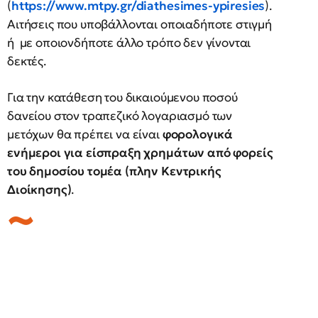
(
https://www.mtpy.gr/diathesimes-ypiresies
).
Αιτήσεις που υποβάλλονται οποιαδήποτε στιγμή
ή με οποιονδήποτε άλλο τρόπο δεν γίνονται
δεκτές.
Για την κατάθεση του δικαιούμενου ποσού
δανείου στον τραπεζικό λογαριασμό των
μετόχων θα πρέπει να είναι
φορολογικά
ενήμεροι για είσπραξη χρημάτων από φορείς
του δημοσίου τομέα (πλην Κεντρικής
Διοίκησης)
.