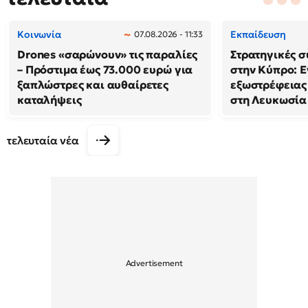
Κοινωνία
Εκπαίδευση
07.08.2026 - 11:33
Drones «σαρώνουν» τις παραλίες
Στρατηγικές 
– Πρόστιμα έως 73.000 ευρώ για
στην Κύπρο: Ε
ξαπλώστρες και αυθαίρετες
εξωστρέφειας
καταλήψεις
στη Λευκωσία
τελευταία νέα