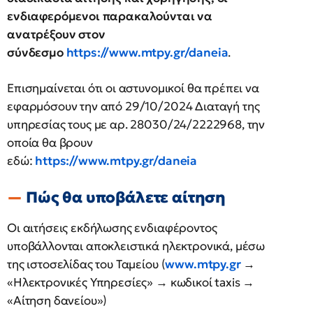
ενδιαφερόμενοι παρακαλούνται να
ανατρέξουν στον
σύνδεσμο
https://www.mtpy.gr/daneia
.
Επισημαίνεται ότι οι αστυνομικοί θα πρέπει να
εφαρμόσουν την από 29/10/2024 Διαταγή της
υπηρεσίας τους με αρ. 28030/24/2222968, την
οποία θα βρουν
εδώ:
https://www.mtpy.gr/daneia
Πώς θα υποβάλετε αίτηση
Οι αιτήσεις εκδήλωσης ενδιαφέροντος
υποβάλλονται αποκλειστικά ηλεκτρονικά, μέσω
της ιστοσελίδας του Ταμείου (
www.mtpy.gr
→
«Ηλεκτρονικές Υπηρεσίες» → κωδικοί taxis →
«Αίτηση δανείου»)