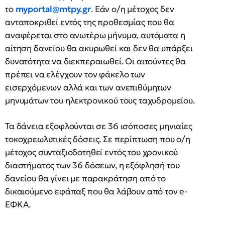
το
myportal@mtpy.gr
. Εάν ο/η μέτοχος δεν
ανταποκριθεί εντός της προθεσμίας που θα
αναφέρεται στο ανωτέρω μήνυμα, αυτόματα η
αίτηση δανείου θα ακυρωθεί και δεν θα υπάρξει
δυνατότητα να διεκπεραιωθεί. Οι αιτούντες θα
πρέπει να ελέγχουν τον φάκελο των
εισερχόμενων αλλά και των ανεπιθύμητων
μηνυμάτων του ηλεκτρονικού τους ταχυδρομείου.
Τα δάνεια εξοφλούνται σε 36 ισόποσες μηνιαίες
τοκοχρεωλυτικές δόσεις. Σε περίπτωση που ο/η
μέτοχος συνταξιοδοτηθεί εντός του χρονικού
διαστήματος των 36 δόσεων, η εξόφλησή του
δανείου θα γίνει με παρακράτηση από το
δικαιούμενο εφάπαξ που θα λάβουν από τον e-
ΕΦΚΑ.