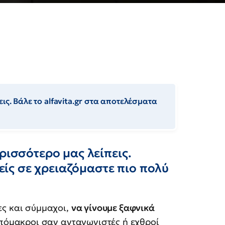
ις. Βάλε το alfavita.gr στα αποτελέσματα
ρισσότερο μας λείπεις.
μείς σε χρειαζόμαστε πιο πολύ
ες και σύμμαχοι,
να γίνουμε ξαφνικά
απόμακροι σαν ανταγωνιστές ή εχθροί