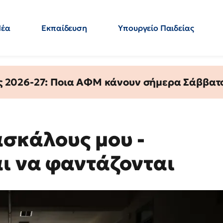
Νέα
Εκπαίδευση
Υπουργείο Παιδείας
 Εκπαιδευτικών
Μεταπτυχιακά
Πολιτική
Κόσμος
- Απαντήσεις
ς 2026-27: Ποια ΑΦΜ κάνουν σήμερα Σάββατο
ασκάλους μου -
ι να φαντάζονται