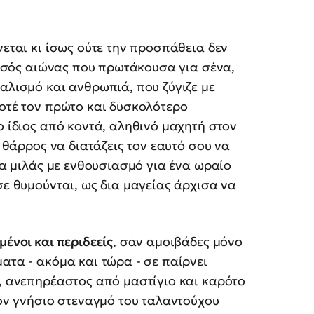
νεται κι ίσως ούτε την προσπάθεια δεν
 μισός αιώνας που πρωτάκουσα για σένα,
αλισμό και ανθρωπιά, που ζύγιζε με
ποτέ τον πρώτο και δυσκολότερο
ο ίδιος από κοντά, αληθινό μαχητή στον
ο θάρρος να διατάζεις τον εαυτό σου να
 να μιλάς με ενθουσιασμό για ένα ωραίο
σε θυμούνται, ως δια μαγείας άρχισα να
ένοι και περιδεείς
, σαν αμοιβάδες μόνο
ατα - ακόμα και τώρα - σε παίρνει
ς, ανεπηρέαστος από μαστίγιο και καρότο
τον γνήσιο στεναγμό του ταλαντούχου