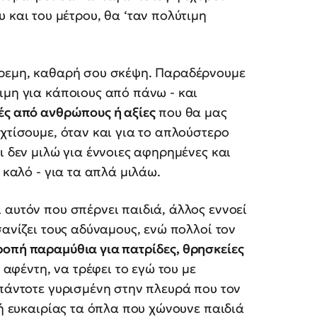
υ και του μέτρου, θα ‘ταν πολύτιμη
ήρεμη, καθαρή σου σκέψη. Παραδέρνουμε
ιμη για κάποιους από πάνω - και
ές από ανθρώπους ή αξίες
που θα μας
χτίσουμε, όταν και για το απλούστερο
ι δεν μιλώ για έννοιες αφηρημένες και
 καλό - για τα απλά μιλάω.
 αυτόν που σπέρνει παιδιά, άλλος εννοεί
σανίζει τους αδύναμους, ενώ πολλοί τον
ροπή παραμύθια για πατρίδες, θρησκείες
 αφέντη, να τρέφει το εγώ του με
 πάντοτε γυρισμένη στην πλευρά που τον
μή ευκαιρίας τα όπλα που χώνουνε παιδιά