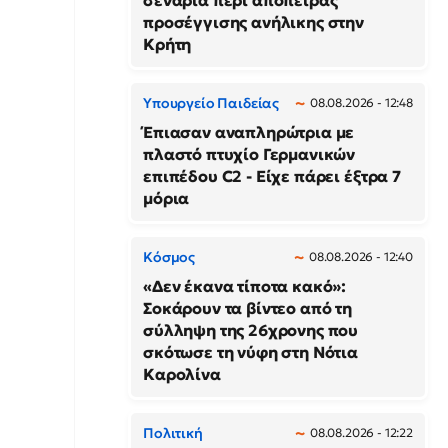
σενάρια περί απόπειρας
προσέγγισης ανήλικης στην
Κρήτη
Υπουργείο Παιδείας
08.08.2026 - 12:48
Έπιασαν αναπληρώτρια με
πλαστό πτυχίο Γερμανικών
επιπέδου C2 - Είχε πάρει έξτρα 7
μόρια
Κόσμος
08.08.2026 - 12:40
«Δεν έκανα τίποτα κακό»:
Σοκάρουν τα βίντεο από τη
σύλληψη της 26χρονης που
σκότωσε τη νύφη στη Νότια
Καρολίνα
Πολιτική
08.08.2026 - 12:22