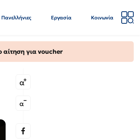
Πανελλήνιες
Εργασία
Κοινωνία
Απόψεις
Επιστήμη
Επιμόρφωση
ΕΛΜΕ
 αίτηση για voucher