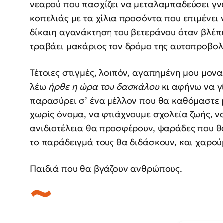
νεαρού που πασχίζει να μεταλαμπαδεύσει γ
κοπελιάς με τα χίλια προσόντα που επιμένει 
δίκαιη αγανάκτηση του βετεράνου όταν βλέπει
τραβάει μακάριος τον δρόμο της αυτοπροβολ
Τέτοιες στιγμές, λοιπόν, αγαπημένη μου μον
λέω
ήρθε η ώρα του δασκάλου
κι αφήνω να γί
παρασύρει σ’ ένα μέλλον που θα καθόμαστε μαζ
χωρίς όνομα, να φτιάχνουμε σχολεία ζωής, ν
ανιδιοτέλεια θα προσφέρουν, ψαράδες που θ
το παράδειγμά τους θα διδάσκουν, και χαρού
Παιδιά που θα βγάζουν ανθρώπους.