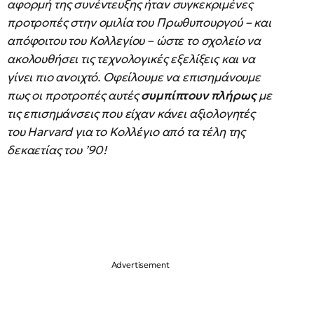
αφορμή της συνέντευξης ήταν συγκεκριμένες
προτροπές στην ομιλία του Πρωθυπουργού – και
απόφοιτου του Κολλεγίου – ώστε το σχολείο να
ακολουθήσει τις τεχνολογικές εξελίξεις και να
γίνει πιο ανοιχτό. Οφείλουμε να επισημάνουμε
πως οι προτροπές αυτές
συμπίπτουν πλήρως
με
τις επισημάνσεις που είχαν κάνει αξιολογητές
του Harvard για το Κολλέγιο από τα τέλη της
δεκαετίας του ’90!