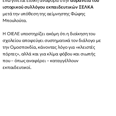
ενώ γίνεται ειδική αναφορά στην
αδράνεια του
ιστορικού συλλόγου εκπαιδευτικών ΣΕΛΚΑ
μετά την υπόθεση της αείμνηστης Φώφης
Μπουλούτα.
Η ΟΙΕΛΕ υποστηρίζει ακόμη ότι η διοίκηση του
σχολείου αποφεύγει συστηματικά τον διάλογο με
την Ομοσπονδία, κάνοντας λόγο για «κλειστές
πόρτες», αλλά και για κλίμα φόβου και σιωπής
που – όπως αναφέρει – καταγγέλλουν
εκπαιδευτικοί.