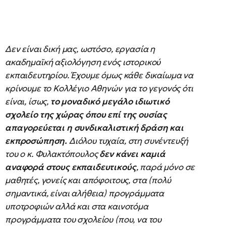
Δεν είναι δική μας, ωστόσο, εργασία η
ακαδημαϊκή αξιολόγηση ενός ιστορικού
εκπαιδευτηρίου. Έχουμε όμως κάθε δικαίωμα να
κρίνουμε το Κολλέγιο Αθηνών για το γεγονός ότι
είναι, ίσως,
το μοναδικό μεγάλο ιδιωτικό
σχολείο της χώρας
όπου επί της ουσίας
απαγορεύεται η συνδικαλιστική δράση και
εκπροσώπηση.
Διόλου τυχαία, στη συνέντευξή
του ο κ. Φυλακτόπουλος
δεν κάνει καμιά
αναφορά στους εκπαιδευτικούς
, παρά μόνο σε
μαθητές, γονείς και απόφοιτους, στα (πολύ
σημαντικά, είναι αλήθεια) προγράμματα
υποτροφιών αλλά και στα καινοτόμα
προγράμματα του σχολείου (που, να του