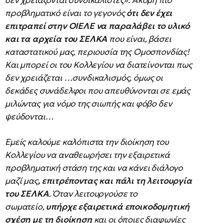
δεν χρειάζονται συνδικαλιστές». Ακόμη πιο
προβληματικό είναι το γεγονός
ότι δεν έχει
επιτραπεί στην ΟΙΕΛΕ να παραλάβει το υλικό
και τα αρχεία του ΣΕΛΚΑ
που είναι, βάσει
καταστατικού μας, περιουσία της Ομοσπονδίας!
Και μπορεί οι του Κολλεγίου να διατείνονται πως
δεν χρειάζεται …συνδικαλισμός, όμως οι
δεκάδες συνάδελφοι που απευθύνονται σε εμάς
μιλώντας για νόμο της σιωπής και φόβο δεν
ψεύδονται…
Εμείς καλούμε καλόπιστα την διοίκηση του
Κολλεγίου να αναθεωρήσει την εξαιρετικά
προβληματική στάση της και να κάνει διάλογο
μαζί μας
, επιτρέποντας και πάλι τη λειτουργία
του ΣΕΛΚΑ
. Όταν λειτουργούσε το
σωματείο,
υπήρχε εξαιρετικά εποικοδομητική
σχέση με τη διοίκηση
και οι όποιες διαφωνίες