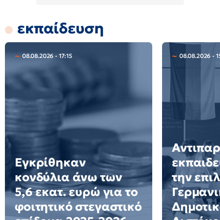
εκπαίδευση
08.08.2026 - 17:15
08.08.2026 - 1
Αντιπα
Εγκρίθηκαν
εκπαιδε
κονδύλια άνω των
την επι
5,6 εκατ. ευρώ για το
Γερμανι
φοιτητικό στεγαστικό
Δημοτικ