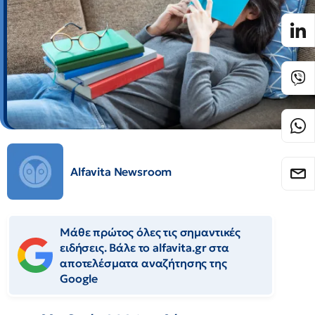
Alfavita Newsroom
Μάθε πρώτος όλες τις σημαντικές
ειδήσεις. Βάλε το alfavita.gr στα
αποτελέσματα αναζήτησης της
Google