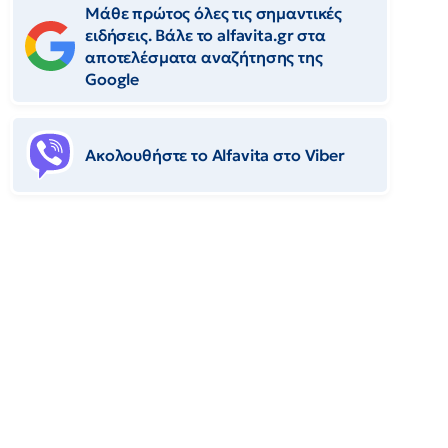
Μάθε πρώτος όλες τις σημαντικές
ειδήσεις. Βάλε το alfavita.gr στα
αποτελέσματα αναζήτησης της
Google
Ακολουθήστε το Αlfavita στο Viber