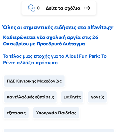
Δείτε τα σχόλια
0
Όλες οι σημαντικές ειδήσεις στο alfavita.gr
Καθιερώνεται νέα σχολική αργία στις 26
Οκτωβρίου με Προεδρικό Διάταγμα
Το τέλος μιας εποχής για το Allou! Fun Park: Το
Ρέντη αλλάζει πρόσωπο
ΠΔΕ Κεντρικής Μακεδονίας
πανελλαδικές εξετάσεις
μαθητές
γονείς
εξετάσεις
Υπουργείο Παιδείας