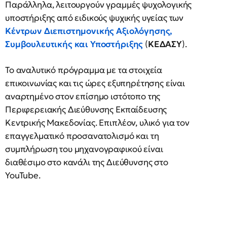
Παράλληλα, λειτουργούν γραμμές ψυχολογικής
υποστήριξης από ειδικούς ψυχικής υγείας των
Κέντρων Διεπιστημονικής Αξιολόγησης,
Συμβουλευτικής και Υποστήριξης
(
ΚΕΔΑΣΥ
).
Το αναλυτικό πρόγραμμα με τα στοιχεία
επικοινωνίας και τις ώρες εξυπηρέτησης είναι
αναρτημένο στον επίσημο ιστότοπο της
Περιφερειακής Διεύθυνσης Εκπαίδευσης
Κεντρικής Μακεδονίας. Επιπλέον, υλικό για τον
επαγγελματικό προσανατολισμό και τη
συμπλήρωση του μηχανογραφικού είναι
διαθέσιμο στο κανάλι της Διεύθυνσης στο
YouTube.