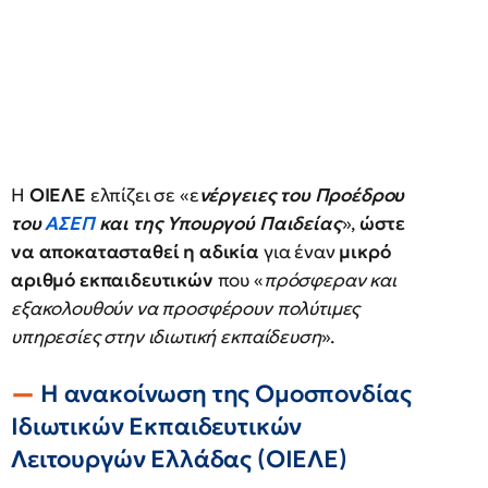
Η
ΟΙΕΛΕ
ελπίζει σε «ε
νέργειες του Προέδρου
του
ΑΣΕΠ
και της Υπουργού Παιδείας
»,
ώστε
να αποκατασταθεί η αδικία
για έναν
μικρό
αριθμό εκπαιδευτικών
που «
πρόσφεραν και
εξακολουθούν να προσφέρουν πολύτιμες
υπηρεσίες στην ιδιωτική εκπαίδευση
».
Η ανακοίνωση της Ομοσπονδίας
Ιδιωτικών Εκπαιδευτικών
Λειτουργών Ελλάδας (ΟΙΕΛΕ)