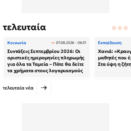
τελευταία
Κοινωνία
Εκπαίδευση
07.08.2026 - 06:31
Συντάξεις Σεπτεμβρίου 2026: Οι
Χανιά: «Κραυ
οριστικές ημερομηνίες πληρωμής
μαθητές που έ
για όλα τα Ταμεία – Πότε θα δείτε
Στα ύψη η ζήτ
τα χρήματα στους λογαριασμούς
τελευταία νέα