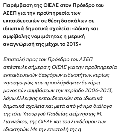
Παρέμβαση της ΟΙΕΛΕ στον Πρόεδρο του
ΑΣΕΠ για την προϋπηρεσία των
εκπαιδευτικών σε θέση δασκάλων σε
ιδιωτικά δημοτικά σχολεία: «Άδικη και
αμφίβολης νομιμότητας η μερική
αναγνώρισή της μέχρι το 2013»
Επιστολή προς τον Πρόεδρο του ΑΣΕΠ
απέστειλε σήμερα η ΟΙΕΛΕ για την προϋπηρεσία
εκπαιδευτικών διαφόρων ειδικοτήτων, κυρίως
νηπιαγωγών, που προσλήφθηκαν δυνάμει
μονοετών συμβάσεων την περίοδο 2004-2013,
λόγω έλλειψης εκπαιδευτικών στα ιδιωτικά
δημοτικά σχολεία και μετά από γόνιμο διάλογο
της τότε Υπουργού Παιδείας αείμνηστης Μ.
Γιαννάκου, της ΟΙΕΛΕ και του Συνδέσμου των
ιδιοκτητών. Με την επιστολή της
η