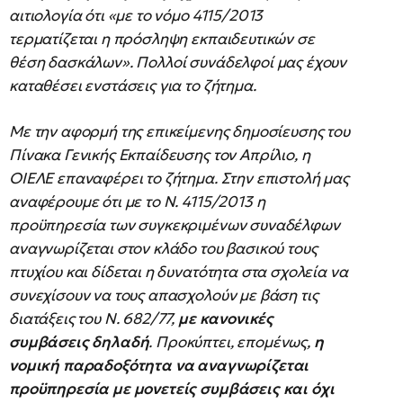
αιτιολογία ότι «με το νόμο 4115/2013
τερματίζεται η πρόσληψη εκπαιδευτικών σε
θέση δασκάλων». Πολλοί συνάδελφοί μας έχουν
καταθέσει ενστάσεις για το ζήτημα.
Με την αφορμή της επικείμενης δημοσίευσης του
Πίνακα Γενικής Εκπαίδευσης τον Απρίλιο, η
ΟΙΕΛΕ επαναφέρει το ζήτημα. Στην επιστολή μας
αναφέρουμε ότι με το Ν. 4115/2013 η
προϋπηρεσία των συγκεκριμένων συναδέλφων
αναγνωρίζεται στον κλάδο του βασικού τους
πτυχίου και δίδεται η δυνατότητα στα σχολεία να
συνεχίσουν να τους απασχολούν με βάση τις
διατάξεις του Ν. 682/77,
με κανονικές
συμβάσεις δηλαδή
. Προκύπτει, επομένως,
η
νομική παραδοξότητα να αναγνωρίζεται
προϋπηρεσία με μονετείς συμβάσεις και όχι