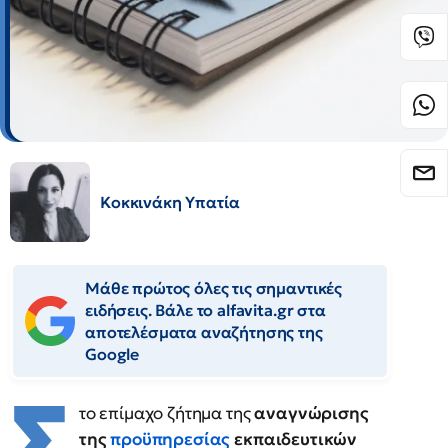
Κοκκινάκη Υπατία
Μάθε πρώτος όλες τις σημαντικές
ειδήσεις. Βάλε το alfavita.gr στα
αποτελέσματα αναζήτησης της
Google
Σ
το επίμαχο ζήτημα της
αναγνώρισης
της
προϋπηρεσίας
εκπαιδευτικών