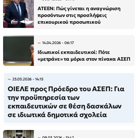
ΑΤΕΕΝ: Πώς γίνεται η αναγνώριση
προσόντων στις προσλήψεις
επικουρικού προσωπικού
14.04.2026 - 06:17
Ιδιωτικοί εκπαιδευτικοί: Πότε
«μετράνε» τα μόρια στον πίνακα ΑΣΕΠ
23.03.2026 - 14:15
ΟΙΕΛΕ προς Πρόεδρο του ΑΣΕΠ: Για
την προϋπηρεσία των
εκπαιδευτικών σε θέση δασκάλων
σε ιδιωτικά δημοτικά σχολεία
09.03.2026 - 11:42