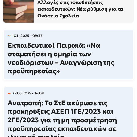
Αλλαγές στις τοποθετήσεις
εκπαιδευτικών: Νέα ρύθμιση για τα
Ωνάσεια Σχολεία
10.11.2025 - 09:37
Εκπαιδευτικοί Πειραιά: «Να
σταματήσει η ομηρία των
νεοδιόριστων – Αναγνώριση της
προϋπηρεσίας»
22.05.2025 - 14:08
Ανατροπή: Το ΣτΕ ακύρωσε τις
προκηρύξεις ΑΣΕΠ 1ΓΕ/2023 και
2ΓΕ/2023 για τη μη προσμέτρηση
προϋπηρεσίας εκπαιδευτικών σε