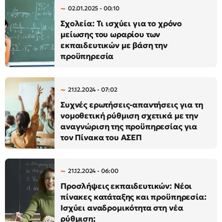
02.01.2025 - 00:10
Σχολεία: Τι ισχύει για το χρόνο
μείωσης του ωραρίου των
εκπαιδευτικών με βάση την
προϋπηρεσία
21.12.2024 - 07:02
Συχνές ερωτήσεις-απαντήσεις για τη
νομοθετική ρύθμιση σχετικά με την
αναγνώριση της προϋπηρεσίας για
τον Πίνακα του ΑΣΕΠ
21.12.2024 - 06:00
Προσλήψεις εκπαιδευτικών: Νέοι
πίνακες κατάταξης και προϋπηρεσία:
Ισχύει αναδρομικότητα στη νέα
ρύθμιση;