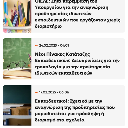
ΟΙΕΛΕ: Ζητά παρέμβαση του
Υπουργείου για την αναγνώριση
προϋπηρεσίας ιδιωτικών
εκπαιδευτικών που εργάζονταν χωρίς
διοριστήριο
24.02.2025 - 04:01
Νέοι Πίνακες Κατάταξης
Εκπαιδευτικών: Διευκρινίσεις για την
τροπολογία για την προϋπηρεσία
ιδιωτικών εκπαιδευτικών
17.02.2025 - 06:06
Εκπαιδευτικοί: Σχετικά με την
αναγνώριση της προϋπηρεσίας που
μοριοδοτείται για πρόσληψη ή
διορισμό στα σχολεία