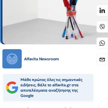
Alfavita Newsroom
Μάθε πρώτος όλες τις σημαντικές
ειδήσεις. Βάλε το alfavita.gr στα
αποτελέσματα αναζήτησης της
Google