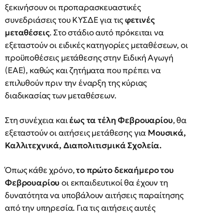
ξεκινήσουν οι προπαρασκευαστικές
συνεδριάσεις του ΚΥΣΔΕ για τις
φετινές
μεταθέσεις
. Στο στάδιο αυτό πρόκειται να
εξεταστούν οι ειδικές κατηγορίες μεταθέσεων, οι
προϋποθέσεις μετάθεσης στην Ειδική Αγωγή
(ΕΑΕ), καθώς και ζητήματα που πρέπει να
επιλυθούν πριν την έναρξη της κύριας
διαδικασίας των μεταθέσεων.
Στη συνέχεια και
έως τα τέλη Φεβρουαρίου
, θα
εξεταστούν οι αιτήσεις μετάθεσης για
Μουσικά,
Καλλιτεχνικά, Διαπολιτισμικά Σχολεία.
Όπως κάθε χρόνο,
το πρώτο δεκαήμερο του
Φεβρουαρίου
οι εκπαιδευτικοί θα έχουν τη
δυνατότητα να υποβάλουν αιτήσεις παραίτησης
από την υπηρεσία. Για τις αιτήσεις αυτές