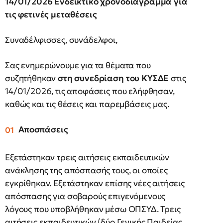
14/01/2026 Ενδεικτικό χρονοδιάγραμμα για
τις φετινές μεταθέσεις
Συναδέλφισσες, συνάδελφοι,
Σας ενημερώνουμε για τα θέματα που
συζητήθηκαν
στη συνεδρίαση του ΚΥΣΔΕ
στις
14/01/2026, τις αποφάσεις που ελήφθησαν,
καθώς και τις θέσεις και παρεμβάσεις μας.
Αποσπάσεις
Εξετάστηκαν τρεις αιτήσεις εκπαιδευτικών
ανάκλησης της απόσπασής τους, οι οποίες
εγκρίθηκαν. Εξετάστηκαν επίσης νέες αιτήσεις
απόσπασης για σοβαρούς επιγενόμενους
λόγους που υποβλήθηκαν μέσω ΟΠΣΥΔ. Τρεις
αιτήσεις εκπαιδευτικών (δύο Γενικής Παιδείας