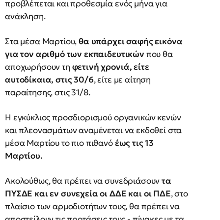
προβλέπεται και προθεσμία ενός μήνα για
ανάκληση.
Στα μέσα Μαρτίου,
θα υπάρχει σαφής εικόνα
για τον αριθμό των εκπαιδευτικών
που θα
αποχωρήσουν τη
φετινή χρονιά, είτε
αυτοδίκαια, στις 30/6
, είτε με αίτηση
παραίτησης, στις 31/8.
Η εγκύκλιος προσδιορισμού οργανικών κενών
και πλεονασμάτων αναμένεται να εκδοθεί στα
μέσα Μαρτίου το πιο πιθανό
έως τις 13
Μαρτίου.
Ακολούθως, θα πρέπει να συνεδριάσουν
τα
ΠΥΣΔΕ και εν συνεχεία οι ΔΔΕ και οι ΠΔΕ
, στο
πλαίσιο των αρμοδιοτήτων τους, θα πρέπει να
αποστείλουν τις προτάσεις τους - πίνακες με τα