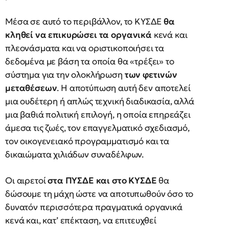
Μέσα σε αυτό το περιβάλλον, το ΚΥΣΔΕ
θα
κληθεί να επικυρώσει τα οργανικά
κενά και
πλεονάσματα και να οριστικοποιήσει τα
δεδομένα με βάση τα οποία θα «τρέξει» το
σύστημα για την ολοκλήρωση
των φετινών
μεταθέσεων
. Η αποτύπωση αυτή δεν αποτελεί
μια ουδέτερη ή απλώς τεχνική διαδικασία, αλλά
μια βαθιά πολιτική επιλογή, η οποία επηρεάζει
άμεσα τις ζωές, τον επαγγελματικό σχεδιασμό,
τον οικογενειακό προγραμματισμό και τα
δικαιώματα χιλιάδων συναδέλφων.
Οι αιρετοί
στα ΠΥΣΔΕ και στο ΚΥΣΔΕ
θα
δώσουμε τη μάχη ώστε να αποτυπωθούν όσο το
δυνατόν περισσότερα πραγματικά οργανικά
κενά και, κατ’ επέκταση, να επιτευχθεί