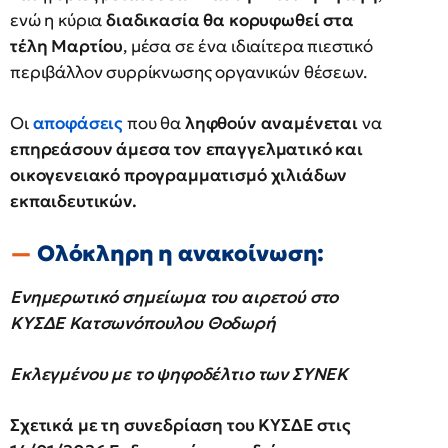
ενώ η κύρια
διαδικασία θα κορυφωθεί στα
τέλη Μαρτίου
, μέσα σε ένα ιδιαίτερα πιεστικό
περιβάλλον συρρίκνωσης οργανικών θέσεων.
Οι
αποφάσεις
που θα
ληφθούν αναμένεται
να
επηρεάσουν άμεσα τον επαγγελματικό και
οικογενειακό προγραμματισμό χιλιάδων
εκπαιδευτικών.
Ολόκληρη η ανακοίνωση:
Ενημερωτικό σημείωμα του αιρετού στο
ΚΥΣΔΕ Κατσωνόπουλου Θοδωρή
Εκλεγμένου με το ψηφοδέλτιο των ΣΥΝΕΚ
Σχετικά με τη συνεδρίαση του ΚΥΣΔΕ στις