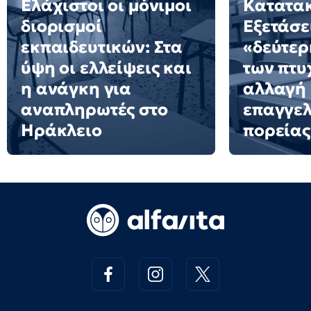
Ελάχιστοι οι μόνιμοι
Κατατακ
διορισμοί
Εξετάσε
εκπαιδευτικών: Στα
«δεύτερ
ύψη οι ελλείψεις και
των πτυ
η ανάγκη για
αλλαγή
αναπληρωτές στο
επαγγελ
Ηράκλειο
πορείας