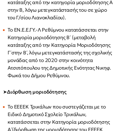
κατάταξης από την κατηγορία μοριοδότησης Α
στην Β, λόγω μετεγκατάστασής του σε χώρο
του Γ/σίου Λιανοκλαδίου).
Το ΕΝ.Ε.Ε.ΓΥ.-Λ Ρεθύμνου κατατάσσεται στην
Κατηγορία μοριοδότησης Β΄ (μεταβολή
κατάταξης από την Κατηγορία Μοριοδότησης
Γ΄στην Β΄, λόγω μετεγκατάστασής της σχολικής
μονάδας από το 2020 στην κοινότητα
Ατσιπόπουλου της Δημοτικής Ενότητας Νικηφ.
Φωκά του Δήμου Ρεθύμνου.
➤
Διόρθωση μοριοδότησης
Το ΕΕΕΕΚ Τρικάλων που συστεγάζεται με το
Ειδικό Δημοτικό Σχολείο Τρικάλων,
κατατάσσεται στην Κατηγορία μοριοδότησης
Α΄(διόρθωση της μοριοδότησης του ΕΕΕΕΚ