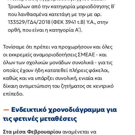
Τρικάλων από την κατηγορία μοριοδότησης Β΄
που λανθασμένα κατετάγη με την με αρ.
133529/ΓΔ4/2018 (ΦΕΚ 3941 τ.Β) Υ.Α., στην
ορθή, που είναι η κατηγορία Α΄).
Τονίσαμε ότι πρέπει να προχωρήσουν και όλες
οι εκκρεμείς αναμοριοδοτήσεις ΣΜΕΑΕ - και
όλων των σχολικών μονάδων συνολικά - για τις
οποίες έχουν ήδη κατατεθεί πλήρεις φάκελοι,
καθώς και να υπάρξει συνολική, ενιαία και
δίκαιη αντιμετώπιση του ζητήματος σε κεντρικό
επίπεδο.
Ενδεικτικό χρονοδιάγραμμα για
τις φετινές μεταθέσεις
Στα μέσα Φεβρουαρίου
αναμένεται να