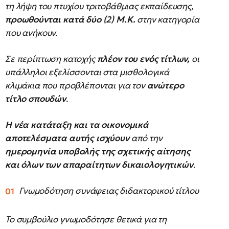
τη λήψη του πτυχίου τριτοβάθμιας εκπαίδευσης,
προωθούνται κατά δύο (2) Μ.Κ.
στην κατηγορία
που ανήκουν.
Σε περίπτωση κατοχής
πλέον του ενός τίτλων,
οι
υπάλληλοι εξελίσσονται στα μισθολογικά
κλιμάκια που προβλέπονται για τον
ανώτερο
τίτλο σπουδών
.
Η νέα κατάταξη και τα οικονομικά
αποτελέσματα αυτής ισχύουν
από την
ημερομηνία υποβολής της σχετικής αίτησης
και όλων των απαραίτητων δικαιολογητικών
.
Γνωμοδότηση συνάφειας διδακτορικού τίτλου
Το συμβούλιο γνωμοδότησε θετικά
για τη