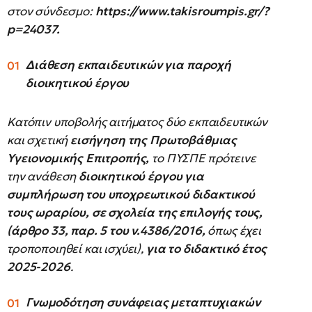
στον σύνδεσμο:
https://www.takisroumpis.gr/?
p=24037.
Διάθεση εκπαιδευτικών για παροχή
διοικητικού έργου
Κατόπιν υποβολής αιτήματος δύο εκπαιδευτικών
και σχετική
εισήγηση της Πρωτοβάθμιας
Υγειονομικής Επιτροπής,
το ΠΥΣΠΕ πρότεινε
την ανάθεση
διοικητικού έργου για
συμπλήρωση του υποχρεωτικού διδακτικού
τους ωραρίου, σε σχολεία της επιλογής τους,
(άρθρο 33, παρ. 5 του ν.4386/2016,
όπως έχει
τροποποιηθεί και ισχύει),
για το διδακτικό έτος
2025-2026
.
Γνωμοδότηση συνάφειας μεταπτυχιακών