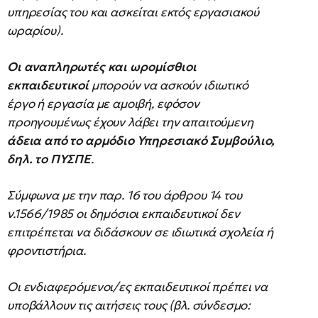
υπηρεσίας του και ασκείται εκτός εργασιακού
ωραρίου).
Οι α
ναπληρωτές
και
ωρομίσθιοι
εκπαιδευτικοί
μπορούν να ασκούν ιδιωτικό
έργο ή εργασία με αμοιβή, εφόσον
προηγουμένως έχουν λάβει την απαιτούμενη
άδεια
από το αρμόδιο Υπηρεσιακό Συμβούλιο
,
δηλ. το
ΠΥΣΠΕ
.
Σύμφωνα με την παρ. 16 του άρθρου 14 του
ν.1566/1985 οι δημόσιοι εκπαιδευτικοί δεν
επιτρέπεται να διδάσκουν σε ιδιωτικά σχολεία ή
φροντιστήρια.
Οι ενδιαφερόμενοι/ες εκπαιδευτικοί πρέπει να
υποβάλλουν τις αιτήσεις τους (βλ. σύνδεσμο: