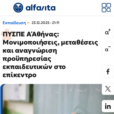
Εκπαίδευση
23.12.2025 - 21:11
ΠΥΣΠΕ Α΄Αθήνας:
Μονιμοποιήσεις, μεταθέσεις
και αναγνώριση
προϋπηρεσίας
εκπαιδευτικών στο
επίκεντρο