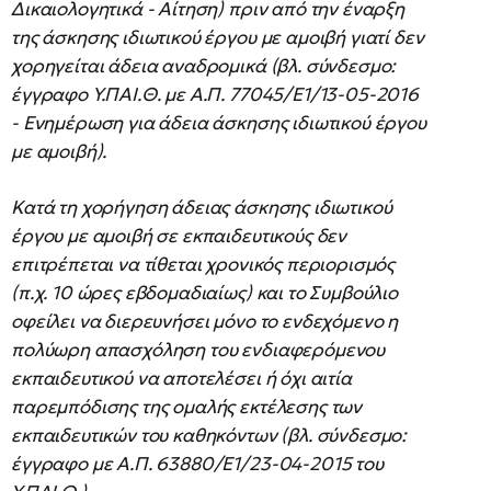
Δικαιολογητικά - Αίτηση) πριν από την έναρξη
της άσκησης ιδιωτικού έργου με αμοιβή γιατί δεν
χορηγείται άδεια αναδρομικά (βλ. σύνδεσμο:
έγγραφο Υ.ΠΑΙ.Θ. με Α.Π. 77045/Ε1/13-05-2016
- Ενημέρωση για άδεια άσκησης ιδιωτικού έργου
με αμοιβή).
Κατά τη χορήγηση άδειας άσκησης ιδιωτικού
έργου με αμοιβή σε εκπαιδευτικούς δεν
επιτρέπεται να τίθεται χρονικός περιορισμός
(π.χ. 10 ώρες εβδομαδιαίως) και το Συμβούλιο
οφείλει να διερευνήσει μόνο το ενδεχόμενο η
πολύωρη απασχόληση του ενδιαφερόμενου
εκπαιδευτικού να αποτελέσει ή όχι αιτία
παρεμπόδισης της ομαλής εκτέλεσης των
εκπαιδευτικών του καθηκόντων (βλ. σύνδεσμο:
έγγραφο με Α.Π. 63880/Ε1/23-04-2015 του