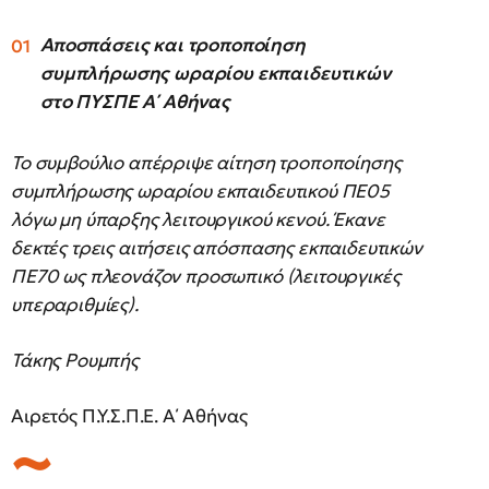
Αποσπάσεις και τροποποίηση
συμπλήρωσης ωραρίου εκπαιδευτικών
στο ΠΥΣΠΕ Α΄ Αθήνας
Το συμβούλιο απέρριψε αίτηση τροποποίησης
συμπλήρωσης ωραρίου εκπαιδευτικού ΠΕ05
λόγω μη ύπαρξης λειτουργικού κενού. Έκανε
δεκτές τρεις αιτήσεις απόσπασης εκπαιδευτικών
ΠΕ70 ως πλεονάζον προσωπικό (λειτουργικές
υπεραριθμίες).
Τάκης Ρουμπής
Αιρετός Π.Υ.Σ.Π.Ε. Α΄ Αθήνας