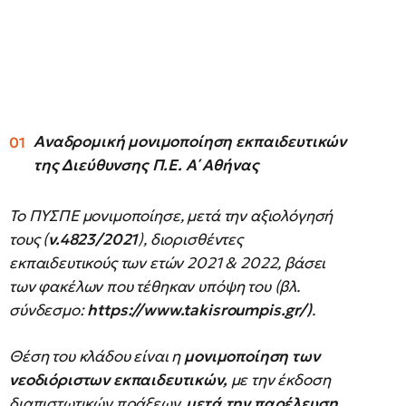
Αναδρομική μονιμοποίηση εκπαιδευτικών
της Διεύθυνσης Π.Ε. Α΄ Αθήνας
Το ΠΥΣΠΕ μονιμοποίησε, μετά την αξιολόγησή
τους (
ν.4823/2021
), διορισθέντες
εκπαιδευτικούς των ετών 2021 & 2022, βάσει
των φακέλων που τέθηκαν υπόψη του (βλ.
σύνδεσμο:
https://www.takisroumpis.gr/)
.
Θέση του κλάδου είναι η
μονιμοποίηση των
νεοδιόριστων εκπαιδευτικών,
με την έκδοση
διαπιστωτικών πράξεων,
μετά την παρέλευση