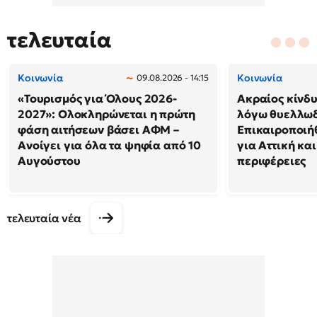
τελευταία
Κοινωνία
Κοινωνία
09.08.2026 - 14:15
«Τουρισμός για Όλους 2026-
Ακραίος κίνδ
2027»: Ολοκληρώνεται η πρώτη
λόγω θυελλω
φάση αιτήσεων βάσει ΑΦΜ –
Επικαιροποιή
Ανοίγει για όλα τα ψηφία από 10
για Αττική και
Αυγούστου
περιφέρειες
τελευταία νέα