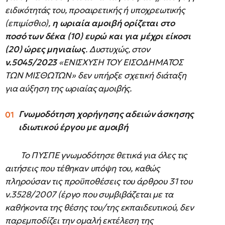
ειδικότητάς του, προαιρετικής ή υποχρεωτικής
(επιμίσθιο),
η ωριαία αμοιβή ορίζεται στο
ποσό των δέκα (10) ευρώ και για μέχρι είκοσι
(20) ώρες μηνιαίως
. Δυστυχώς, στον
ν.5045/2023
«ΕΝΙΣΧΥΣΗ ΤΟΥ ΕΙΣΟΔΗΜΑΤΟΣ
ΤΩΝ ΜΙΣΘΩΤΩΝ» δεν υπήρξε σχετική διάταξη
για αύξηση της ωριαίας αμοιβής.
Γνωμοδότηση χορήγησης αδειών άσκησης
ιδιωτικού έργου με αμοιβή
Το ΠΥΣΠΕ γνωμοδότησε θετικά για όλες τις
αιτήσεις που τέθηκαν υπόψη του, καθώς
πληρούσαν τις προϋποθέσεις του άρθρου 31 του
ν.3528/2007 (έργο που συμβιβάζεται με τα
καθήκοντα της θέσης του/της εκπαιδευτικού, δεν
παρεμποδίζει την ομαλή εκτέλεση της