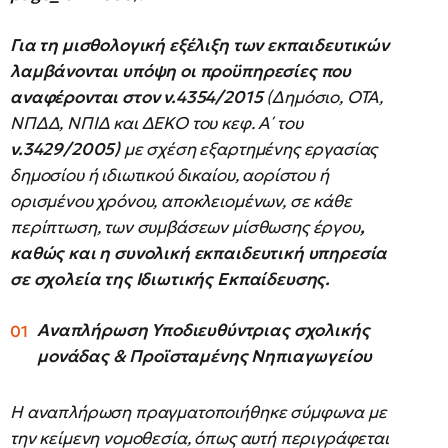
Για τη μισθολογική εξέλιξη
των εκπαιδευτικών
λαμβάνονται υπόψη οι
προϋπηρεσίες που
αναφέρονται στον ν.4354/2015
(Δημόσιο, ΟΤΑ,
ΝΠΔΔ, ΝΠΙΔ και ΔΕΚΟ του κεφ. Α΄ του
ν.3429/2005)
με σχέση εξαρτημένης εργασίας
δημοσίου ή ιδιωτικού δικαίου, αορίστου ή
ορισμένου χρόνου, αποκλειομένων, σε κάθε
περίπτωση, των συμβάσεων μίσθωσης έργου
,
καθώς και η συνολική εκπαιδευτική υπηρεσία
σε σχολεία της Ιδιωτικής Εκπαίδευσης.
Αναπλήρωση Υποδιευθύντριας σχολικής
μονάδας & Προϊσταμένης
Νηπιαγωγείου
Η αναπλήρωση πραγματοποιήθηκε σύμφωνα με
την κείμενη νομοθεσία, όπως αυτή περιγράφεται