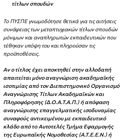
τίτλων σπουδών
Το ΠΥΣΠΕ γνωμοδότησε θετικά για τις αιτήσεις
συνάφειας των μεταπτυχιακών τίτλων σπουδών
μόνιμων και αναπληρωτών εκπαιδευτικών που
τέθηκαν υπόψη του και πληρούσαν τις
προϋποθέσεις.
Αν ο τίτλος έχει αποκτηθεί στην αλλοδαπή
απαιτείται μόνο αναγνώριση ακαδημαϊκής
ισοτιμίας από τον Διεπιστημονικό Οργανισμό
Αναγνώρισης Τίτλων Ακαδημαϊκών και
Πληροφόρησης (Δ.Ο.Α.Τ.Α.Π.) ή απόφαση
αναγνώρισης επαγγελματικής ισοδυναμίας
συναφούς αντικειμένου με εκπαιδευτικό
κλάδο από το Αυτοτελές Τμήμα Εφαρμογής
της Ευρωπαϊκής Νομοθεσίας (Α.Τ.Ε.Ε.Ν.) ή