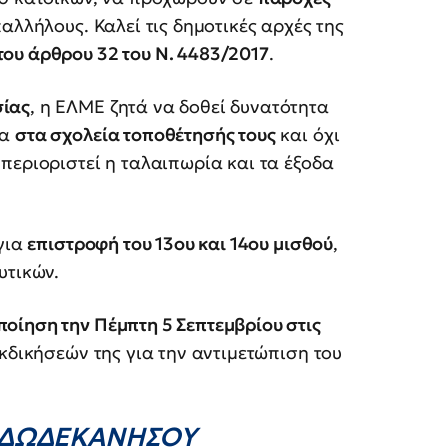
λλήλους. Καλεί τις δημοτικές αρχές της
ου άρθρου 32 του Ν. 4483/2017
.
ίας
, η ΕΛΜΕ ζητά να δοθεί δυνατότητα
ία
στα σχολεία τοποθέτησής τους
και όχι
περιοριστεί η ταλαιπωρία και τα έξοδα
 για
επιστροφή του 13ου και 14ου μισθού
,
υτικών.
ποίηση την Πέμπτη 5 Σεπτεμβρίου στις
εκδικήσεών της για την αντιμετώπιση του
 ΔΩΔΕΚΑΝΗΣΟΥ