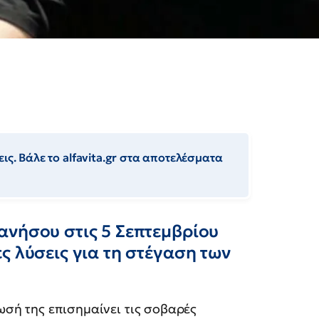
ις. Βάλε το alfavita.gr στα αποτελέσματα
ανήσου στις 5 Σεπτεμβρίου
ς λύσεις για τη στέγαση των
σή της επισημαίνει τις σοβαρές