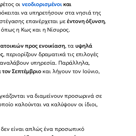
φέτος οι
νεοδιορισμένοι
και
όκειται να υπηρετήσουν στα νησιά της
 στέγασης επανέρχεται με
έντονη όξυνση
,
, όπως η Κως και η Νίσυρος.
κατοικιών προς ενοικίαση
, τα
υψηλά
ις
, περιορίζουν δραματικά τις επιλογές
α αναλάβουν υπηρεσία. Παράλληλα,
 τον Σεπτέμβριο
και λήγουν τον Ιούνιο,
γκάζονται να διαμείνουν προσωρινά σε
 οποίο καλούνται να καλύψουν οι ίδιοι,
δεν είναι απλώς ένα προσωπικό