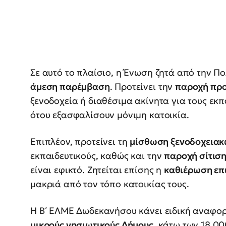
Σε αυτό το πλαίσιο, η Ένωση ζητά από την Πο
άμεση παρέμβαση
. Προτείνει την
παροχή προ
ξενοδοχεία ή διαθέσιμα ακίνητα για τους εκπ
ότου εξασφαλίσουν μόνιμη κατοικία.
Επιπλέον, προτείνει τη
μίσθωση ξενοδοχειακ
εκπαιδευτικούς, καθώς και την
παροχή σίτισ
είναι εφικτό. Ζητείται επίσης η
καθιέρωση επ
μακριά από τον τόπο κατοικίας τους.
Η Β΄ ΕΛΜΕ Δωδεκανήσου κάνει ειδική αναφο
μικρούς νησιωτικούς Δήμους
, κάτω των 18.0