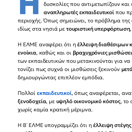
Η
δυσκολίες που αντιμετωπίζουν και 
αναπληρωτές εκπαιδευτικοί
που πρ
περιοχής. Όπως σημειώνει, το πρόβλημα της
ιδίως στα νησιά με
τουριστική υπερφόρτωση
Η ΕΛΜΕ αναφέρει ότι η
έλλειψη διαθέσιμων 
ενοίκια
, καθώς και οι
βραχυχρόνιες μισθώσε
των εκπαιδευτικών που μετακινούνται για ν
τονίζει πως συχνά οι μισθώσεις ξεκινούν
μετά
δημιουργώντας επιπλέον εμπόδια.
Πολλοί
εκπαιδευτικοί
, όπως αναφέρεται, ανα
ξενοδοχεία
, με
υψηλό οικονομικό κόστος
, το
χωρίς καμία κρατική μέριμνα.
Η Β΄ ΕΛΜΕ υπογραμμίζει ότι η
έλλειψη στέγης