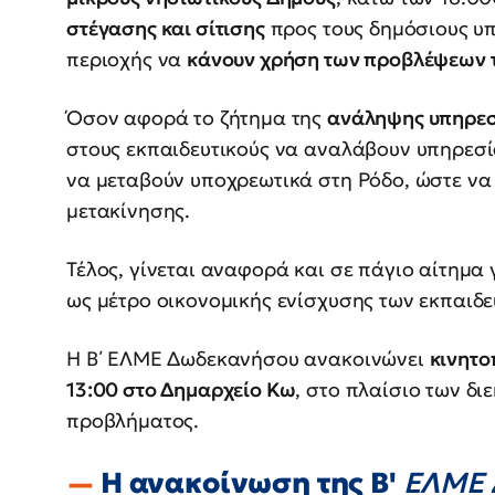
στέγασης και σίτισης
προς τους δημόσιους υπα
περιοχής να
κάνουν χρήση των προβλέψεων τ
Όσον αφορά το ζήτημα της
ανάληψης υπηρεσ
στους εκπαιδευτικούς να αναλάβουν υπηρεσ
να μεταβούν υποχρεωτικά στη Ρόδο, ώστε να 
μετακίνησης.
Τέλος, γίνεται αναφορά και σε πάγιο αίτημα
ως μέτρο οικονομικής ενίσχυσης των εκπαιδε
Η Β΄ ΕΛΜΕ Δωδεκανήσου ανακοινώνει
κινητο
13:00 στο Δημαρχείο Κω
, στο πλαίσιο των δι
προβλήματος.
Η ανακοίνωση της Β'
ΕΛΜΕ