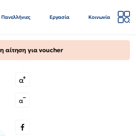
Πανελλήνιες
Εργασία
Κοινωνία
Απόψεις
Επιστήμη
Επιμόρφωση
ΕΛΜΕ
η αίτηση για voucher