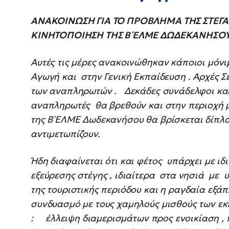
ΑΝΑΚΟΙΝΩΣΗ
ΓΙΑ ΤΟ ΠΡΟΒΛΗΜΑ ΤΗΣ ΣΤΕΓ
ΚΙΝΗΤΟΠΟΙΗΣΗ ΤΗΣ Β΄ΕΛΜΕ ΔΩΔΕΚΑΝΗΣΟ
Αυτές τις μέρες ανακοινώθηκαν κάποιοι μόνιμ
Αγωγή και στην Γενική Εκπαίδευση . Αρχές Σ
των αναπληρωτών . Δεκάδες συνάδελφοι και 
αναπληρωτές θα βρεθούν και στην περιοχή μ
της Β΄ΕΛΜΕ Δωδεκανήσου θα βρίσκεται δίπλα
αντιμετωπίζουν.
Ήδη διαφαίνεται ότι και φέτος υπάρχει με ιδ
εξεύρεσης στέγης , ιδιαίτερα στα νησιά με 
της τουριστικής περιόδου και η ραγδαία ε
συνδυασμό με τους χαμηλούς μισθούς των εκ
: έλλειψη διαμερισμάτων προς ενοικίαση , 