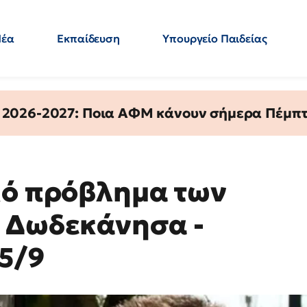
Νέα
Εκπαίδευση
Υπουργείο Παιδείας
 Εκπαιδευτικών
Μεταπτυχιακά
Πολιτική
Κόσμος
- Απαντήσεις
 2026-2027: Ποια ΑΦΜ κάνουν σήμερα Πέμπτ
κό πρόβλημα των
α Δωδεκάνησα -
 5/9