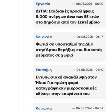
Εργασία
06.08.2026 - 06:40
ΔΥΠΑ: Σταδιακές προσλήψεις
8.000 ανέργων άνω των 55 ετών
στο Δημόσιο από τον Σεπτέμβριο
Κοινωνία
06.08.2026 - 06:17
Φωτιά σε υποσταθμό της ΔΕΗ
στην Άρτα: Εκρήξεις και διακοπές
ρεύματος σε χωριά
Επιστήμη
06.08.2026 - 06:10
Εντυπωσιακή ανακάλυψη στον
Ήλιο: Για πρώτη φορά
καταγράφηκαν μικροσκοπικές
«δίνες» στην επιφάνειά του
Κοινωνία
06.08.2026 - 06:02