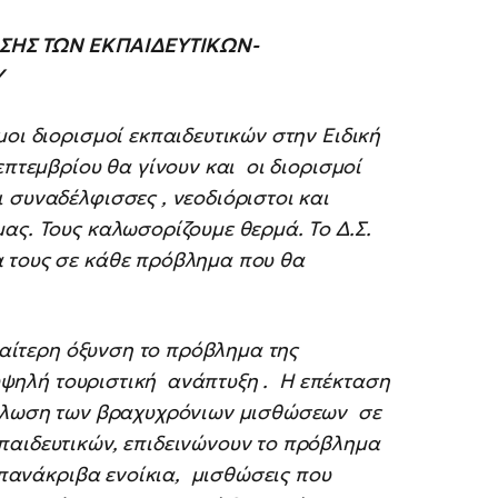
ΑΣΗΣ ΤΩΝ ΕΚΠΑΙΔΕΥΤΙΚΩΝ-
Υ
οι διορισμοί εκπαιδευτικών στην Ειδική
επτεμβρίου θα γίνουν και οι διορισμοί
συναδέλφισσες , νεοδιόριστοι και
ας. Τους καλωσορίζουμε θερμά. Το Δ.Σ.
 τους σε κάθε πρόβλημα που θα
ιαίτερη όξυνση το πρόβλημα της
υψηλή τουριστική ανάπτυξη . Η επέκταση
ξάπλωση των βραχυχρόνιων μισθώσεων σε
παιδευτικών, επιδεινώνουν το πρόβλημα
πανάκριβα ενοίκια, μισθώσεις που