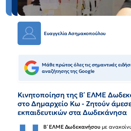
Ευαγγελία Ασημακοπούλου
Μάθε πρώτος όλες τις σημαντικές ειδήσε
αναζήτησης της Google
Κινητοποίηση της Β΄ ΕΛΜΕ Δωδεκ
στο Δημαρχείο Κω - Ζητούν άμεσε
εκπαιδευτικών στα Δωδεκάνησα
Β΄ ΕΛΜΕ Δωδεκανήσου
με ανακοίνω