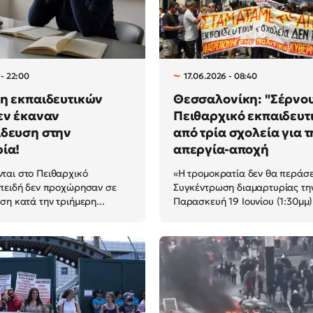
 - 22:00
17.06.2026 - 08:40
η εκπαιδευτικών
Θεσσαλονίκη: "Σέρνου
εν έκαναν
Πειθαρχικό εκπαιδευτ
ίδευση στην
από τρία σχολεία για τ
ία!
απεργία-αποχή
ται στο Πειθαρχικό
«Η τρομοκρατία δεν θα περάσε
πειδή δεν προχώρησαν σε
Συγκέντρωση διαμαρτυρίας τη
ση κατά την τριήμερη...
Παρασκευή 19 Ιουνίου (1:30μμ) 