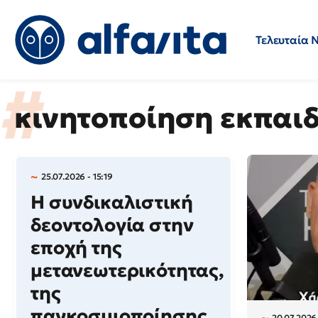
Τελευταία 
Προσλήψεις
Ερωτήσεις 
κινητοποίηση εκπαι
25.07.2026 - 15:19
Η συνδικαλιστική
δεοντολογία στην
εποχή της
μετανεωτερικότητας,
της
παγκοσμιοποίησης
20.07.2026