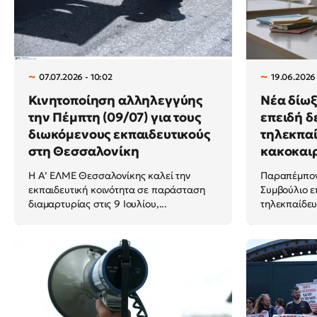
07.07.2026 - 10:02
19.06.2026
Κινητοποίηση αλληλεγγύης
Νέα δίωξ
την Πέμπτη (09/07) για τους
επειδή δ
διωκόμενους εκπαιδευτικούς
τηλεκπα
στη Θεσσαλονίκη
κακοκαιρ
Η Α’ ΕΛΜΕ Θεσσαλονίκης καλεί την
Παραπέμπον
εκπαιδευτική κοινότητα σε παράσταση
Συμβούλιο ε
διαμαρτυρίας στις 9 Ιουλίου,...
τηλεκπαίδευ