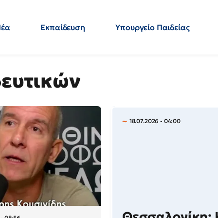
Νέα
Εκπαίδευση
Υπουργείο Παιδείας
 Εκπαιδευτικών
Μεταπτυχιακά
Πολιτική
Κόσμος
- Απαντήσεις
δευτικών
18.07.2026 - 04:00
Θεσσαλονίκη:
 - 08:56