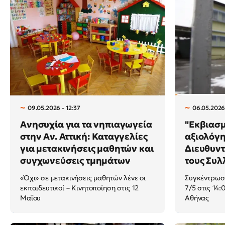
09.05.2026 - 12:37
06.05.2026
Ανησυχία για τα νηπιαγωγεία
"Εκβιασμ
στην Αν. Αττική: Καταγγελίες
αξιολόγη
για μετακινήσεις μαθητών και
Διευθυντ
συγχωνεύσεις τμημάτων
τους Συ
«Όχι» σε μετακινήσεις μαθητών λένε οι
Συγκέντρωση
εκπαιδευτικοί – Κινητοποίηση στις 12
7/5 στις 14:
Μαΐου
Αθήνας