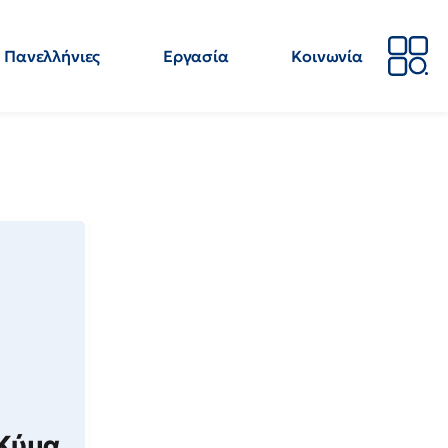
Πανελλήνιες
Εργασία
Κοινωνία
Απόψεις
Επιστήμη
Επιμόρφωση
ΕΛΜΕ
 Κύμα