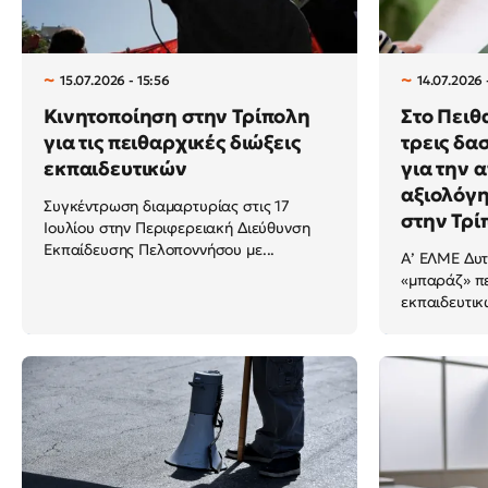
15.07.2026 - 15:56
14.07.2026 
Κινητοποίηση στην Τρίπολη
Στο Πειθ
για τις πειθαρχικές διώξεις
τρεις δα
εκπαιδευτικών
για την 
αξιολόγη
Συγκέντρωση διαμαρτυρίας στις 17
στην Τρίπ
Ιουλίου στην Περιφερειακή Διεύθυνση
Εκπαίδευσης Πελοποννήσου με...
Α’ ΕΛΜΕ Δυτ
«μπαράζ» π
εκπαιδευτικ