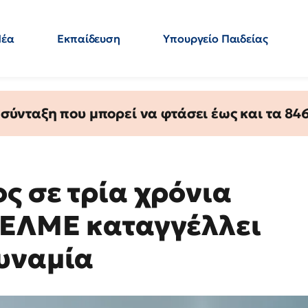
Νέα
Εκπαίδευση
Υπουργείο Παιδείας
 Εκπαιδευτικών
Μεταπτυχιακά
Πολιτική
Κόσμος
- Απαντήσεις
ύνταξη που μπορεί να φτάσει έως και τα 846 
ς σε τρία χρόνια
 ΕΛΜΕ καταγγέλλει
υναμία