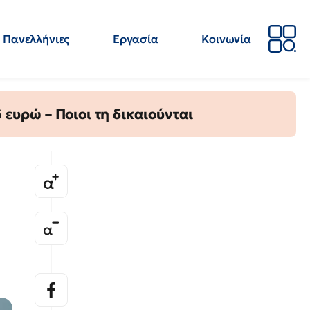
Πανελλήνιες
Εργασία
Κοινωνία
Απόψεις
Επιστήμη
Επιμόρφωση
ΕΛΜΕ
ευρώ – Ποιοι τη δικαιούνται