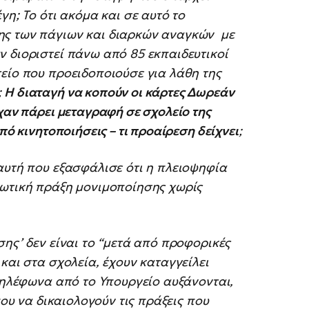
γη; Το ότι ακόμα και σε αυτό το
ης των πάγιων και διαρκών αναγκών με
 διοριστεί πάνω από 85 εκπαιδευτικοί
είο που προειδοποιούσε για λάθη της
;
Η διαταγή να κοπούν οι κάρτες Δωρεάν
χαν πάρει μεταγραφή σε σχολείο της
πό κινητοποιήσεις – τι προαίρεση δείχνει
;
αυτή που εξασφάλισε ότι η πλειοψηφία
τωτική πράξη μονιμοποίησης χωρίς
ης’ δεν είναι το “μετά από προφορικές
και στα σχολεία, έχουν καταγγείλει
 τηλέφωνα από το Υπουργείο αυξάνονται,
που να δικαιολογούν τις πράξεις που