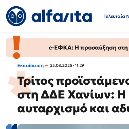
Τελευταία 
Προσλήψεις
Ερωτήσεις 
e-ΕΦΚΑ: Η προσαύξηση στη σ
Εκπαίδευση
25.08.2025 - 11:29
Τρίτος προϊστάμενο
στη ΔΔΕ Χανίων: Η
αυταρχισμό και αδ