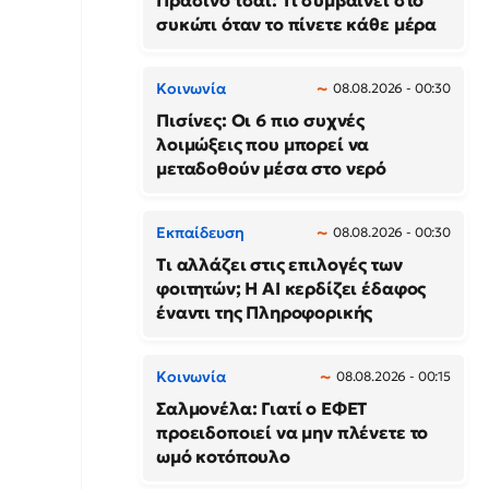
Πράσινο τσάι: Τι συμβαίνει στο
συκώτι όταν το πίνετε κάθε μέρα
Κοινωνία
08.08.2026 - 00:30
Πισίνες: Οι 6 πιο συχνές
λοιμώξεις που μπορεί να
μεταδοθούν μέσα στο νερό
Εκπαίδευση
08.08.2026 - 00:30
Τι αλλάζει στις επιλογές των
φοιτητών; Η AI κερδίζει έδαφος
έναντι της Πληροφορικής
Κοινωνία
08.08.2026 - 00:15
Σαλμονέλα: Γιατί ο ΕΦΕΤ
προειδοποιεί να μην πλένετε το
ωμό κοτόπουλο