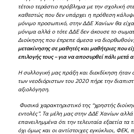
τέτοιο τεράστιο πρόβλημα με την σχολική στέ
καθεστώς που δεν υπάρχει η πρόθεση κάλυψ
μόνιμο προσωπικό, στην ΔΔΕ Χανίων θα είχαν
μόνιμα αλλά ο τότε ΔΔΕ δεν άκουσε το σωματ
Διοίκησης που έπρεπε άμεσα να διορθωθούν
μετακίνησης σε μαθητές και μαθήτριες που εί
επιλογής τους – για να αποσυρθεί πάλι μετά α
Η συλλογική μας πράξη και διεκδίκηση ήταν 
των νεοδιόριστων του 2020 πήρε την διαπισ
αξιολόγηση.
Φυσικά χαρακτηριστικό της “χρηστής διοίκησ
εντολές”. Τα μέλη μας στην ΔΔΕ Χανίων αλλά 
επανειλημμένα ότι την τελευταία εξαετία τα
όχι όμως και οι αντίστοιχες εγκύκλιοι, ΦΕΚ, 