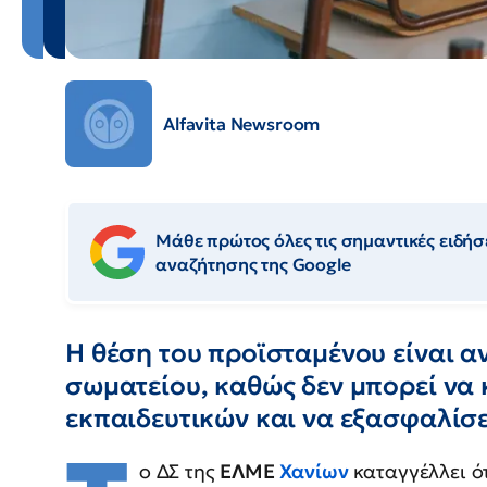
Alfavita Newsroom
Μάθε πρώτος όλες τις σημαντικές ειδήσε
αναζήτησης της Google
Η θέση του προϊσταμένου είναι αν
σωματείου, καθώς δεν μπορεί να 
εκπαιδευτικών και να εξασφαλίσε
ο ΔΣ της
ΕΛΜΕ
Χανίων
καταγγέλλει ό