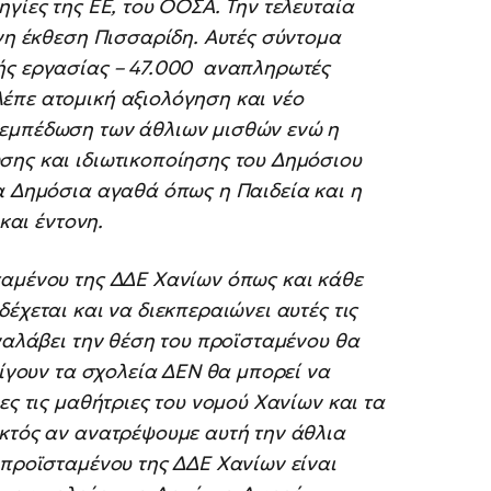
γίες της ΕΕ, του ΟΟΣΑ. Την τελευταία
νη έκθεση Πισσαρίδη. Αυτές σύντομα
ής εργασίας – 47.000 αναπληρωτές
έπε ατομική αξιολόγηση και νέο
 εμπέδωση των άθλιων μισθών ενώ η
σης και ιδιωτικοποίησης του Δημόσιου
α Δημόσια αγαθά όπως η Παιδεία και η
και έντονη.
ταμένου της ΔΔΕ Χανίων όπως και κάθε
έχεται και να διεκπεραιώνει αυτές τις
αναλάβει την θέση του προϊσταμένου θα
οίγουν τα σχολεία ΔΕΝ θα μπορεί να
ες τις μαθήτριες του νομού Χανίων και τα
εκτός αν ανατρέψουμε αυτή την άθλια
 προϊσταμένου της ΔΔΕ Χανίων είναι