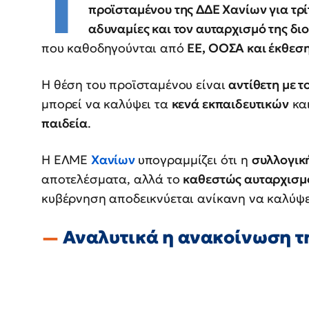
Τ
προϊσταμένου της ΔΔΕ Χανίων για τρί
αδυναμίες και τον αυταρχισμό της δι
που καθοδηγούνται από
ΕΕ, ΟΟΣΑ και έκθεσ
Η θέση του προϊσταμένου είναι
αντίθετη με τ
μπορεί να καλύψει τα
κενά εκπαιδευτικών
κα
παιδεία
.
Η ΕΛΜΕ
Χανίων
υπογραμμίζει ότι η
συλλογικ
αποτελέσματα, αλλά το
καθεστώς αυταρχισμ
κυβέρνηση αποδεικνύεται ανίκανη να καλύψε
Αναλυτικά η ανακοίνωση τ