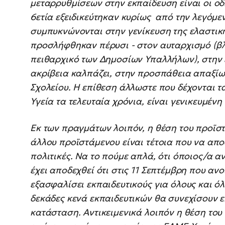
μεταρρυθμίσεων στην εκπαίδευση είναι οι οδη
6ετία εξειδικεύτηκαν κυρίως από την λεγόμε
συμπυκνώνονται στην γενίκευση της ελαστικ
προσλήφθηκαν πέρυσι - στον αυταρχισμό (βλ
πειθαρχικό των Δημοσίων Υπαλλήλων), στην
ακρίβεια καλπάζει, στην προσπάθεια απαξίω
Σχολείου. Η επίθεση άλλωστε που δέχονται τ
Υγεία τα τελευταία χρόνια, είναι γενικευμένη 
Εκ των πραγμάτων λοιπόν, η θέση του προϊσ
άλλου προϊστάμενου είναι τέτοια που να αποδ
πολιτικές. Να το πούμε απλά, ότι όποιος/α 
έχει αποδεχθεί ότι στις 11 Σεπτέμβρη που αν
εξασφαλίσει εκπαιδευτικούς για όλους και όλ
δεκάδες κενά εκπαιδευτικών θα συνεχίσουν 
κατάσταση. Αντικειμενικά λοιπόν η θέση του