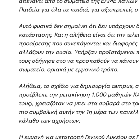
απέναντι από το σωματείο της ΕΛΜΕ Χανίων
Παιδεία για όλα τα παιδιά, για αξιοπρεπείς 
Αυτό φυσικά δεν σημαίνει ότι δεν υπάρχουν δ
κατάστασης. Και η αλήθεια είναι ότι την τελε
προαίρεσης που συνεπάγονται και διαφορές 
αλλάζουν την ουσία. Υπήρξαν προϊστάμενοι 
τους οδήγησε στο να προσπαθούν να κάνουν 
σωματείο, οριακά με εμμονικό τρόπο.
Αλήθεια, το σχέδιο για δημιουργία campus, 
προέβλεπε την μετακίνηση 1.000 μαθητών Κ
τους), χρειαζόταν να μπει στα σοβαρά στο τρ
πιο συμβολική αυτήν την 1η μέρα των πανελλ
κάλαθο των αχρήστων;
Η εμμονή για μετατροπή Γενικού Λυκείου σε 