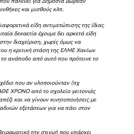
 που παλεύει για Δημόσια Δωρεάν
συνθήκες και μισθούς κλπ.
ιαφορετικά είδη αντιμετώπισης της ίδιας
υταία δεκαετία έχουμε δει αρκετά είδη
στην διαχείριση, χωρίς όμως να
που η κριτική στάση της ΕΛΜΕ Χανίων
το ανάποδο από αυτό που πρότεινε το
σχέδιο που αν υλοποιούνταν (πχ
ΑΘΕ ΧΡΟΝΟ από το σχολείο γειτονιάς
απέζι και να γίνουν κινητοποιήσεις με
αδικών εξετάσεων για να πάει στον
Πειραματικό την στιγμή που υπάρχει