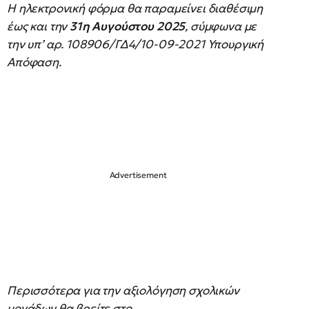
Η ηλεκτρονική φόρμα θα παραμείνει διαθέσιμη
έως και την
31η Αυγούστου 2025
, σύμφωνα με
την υπ’ αρ. 108906/ΓΔ4/10-09-2021 Υπουργική
Απόφαση.
Περισσότερα για την αξιολόγηση σχολικών
μονάδων θα βρείτε στο