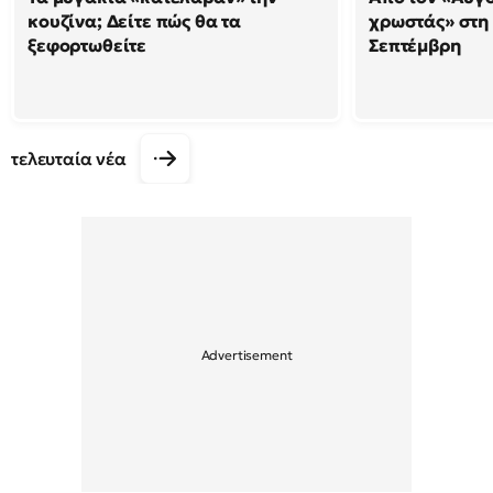
κουζίνα; Δείτε πώς θα τα
χρωστάς» στη
ξεφορτωθείτε
Σεπτέμβρη
τελευταία νέα