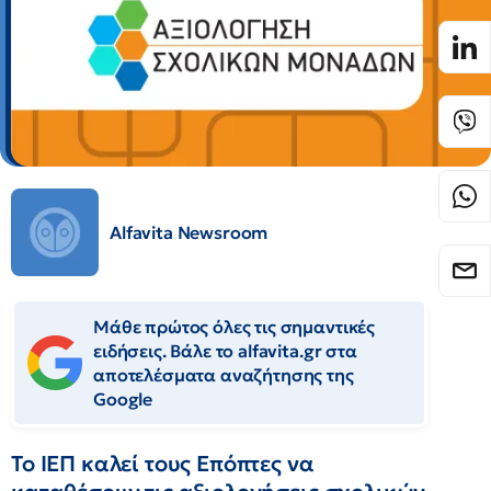
Alfavita Newsroom
Μάθε πρώτος όλες τις σημαντικές
ειδήσεις. Βάλε το alfavita.gr στα
αποτελέσματα αναζήτησης της
Google
Το ΙΕΠ καλεί τους Επόπτες να