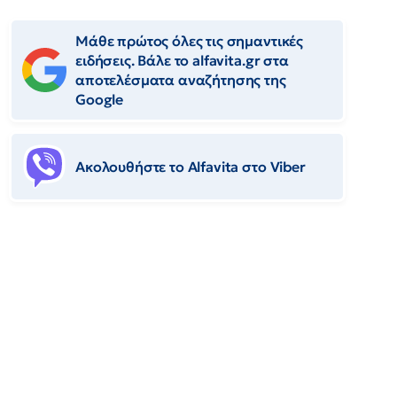
Μάθε πρώτος όλες τις σημαντικές
ειδήσεις. Βάλε το alfavita.gr στα
αποτελέσματα αναζήτησης της
Google
Ακολουθήστε το Αlfavita στο Viber