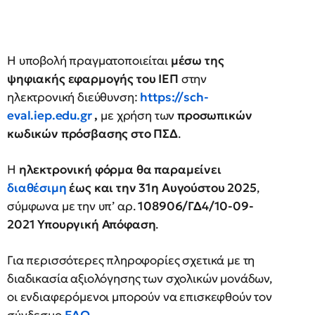
Η υποβολή πραγματοποιείται
μέσω της
ψηφιακής εφαρμογής του ΙΕΠ
στην
ηλεκτρονική διεύθυνση:
https://sch-
eval.iep.edu.gr
,
με χρήση των
προσωπικών
κωδικών πρόσβασης στο ΠΣΔ
.
Η
ηλεκτρονική φόρμα θα παραμείνει
διαθέσιμη
έως και την 31η Αυγούστου 2025
,
σύμφωνα με την υπ’ αρ.
108906/ΓΔ4/10-09-
2021 Υπουργική Απόφαση
.
Για περισσότερες πληροφορίες σχετικά με τη
διαδικασία αξιολόγησης των σχολικών μονάδων,
οι ενδιαφερόμενοι μπορούν να επισκεφθούν τον