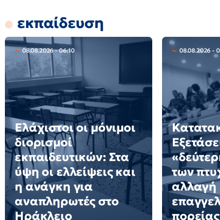
εκπαίδευση
08.08.2026 - 06:10
08.08.2026 - 
Ελάχιστοι οι μόνιμοι
Κατατακ
διορισμοί
Εξετάσε
εκπαιδευτικών: Στα
«δεύτερ
ύψη οι ελλείψεις και
των πτυ
η ανάγκη για
αλλαγή
αναπληρωτές στο
επαγγελ
Ηράκλειο
πορείας