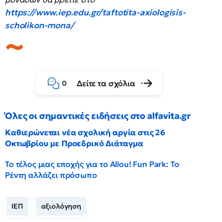
https://www.iep.edu.gr/taftotita-axiologisis-
scholikon-mona/
Δείτε τα σχόλια
0
Όλες οι σημαντικές ειδήσεις στο alfavita.gr
Καθιερώνεται νέα σχολική αργία στις 26
Οκτωβρίου με Προεδρικό Διάταγμα
Το τέλος μιας εποχής για το Allou! Fun Park: Το
Ρέντη αλλάζει πρόσωπο
ΙΕΠ
αξιολόγηση