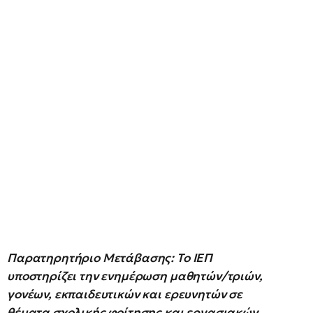
Παρατηρητήριο Μετάβασης: Το ΙΕΠ
υποστηρίζει την ενημέρωση μαθητών/τριών,
γονέων, εκπαιδευτικών και ερευνητών σε
θέματα σχολικής φοίτησης και εργασιακών