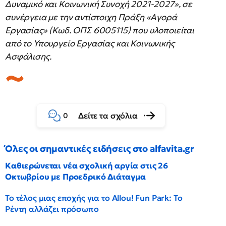
Δυναμικό και Κοινωνική Συνοχή 2021-2027», σε
συνέργεια με την αντίστοιχη Πράξη «Αγορά
Εργασίας» (Κωδ. ΟΠΣ 6005115) που υλοποιείται
από το Υπουργείο Εργασίας και Κοινωνικής
Ασφάλισης.
Δείτε τα σχόλια
0
Όλες οι σημαντικές ειδήσεις στο alfavita.gr
Καθιερώνεται νέα σχολική αργία στις 26
Οκτωβρίου με Προεδρικό Διάταγμα
Το τέλος μιας εποχής για το Allou! Fun Park: Το
Ρέντη αλλάζει πρόσωπο