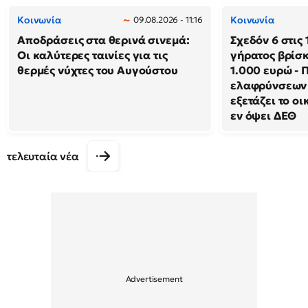
Κοινωνία
Κοινωνία
09.08.2026 - 11:16
Αποδράσεις στα θερινά σινεμά:
Σχεδόν 6 στις 
Οι καλύτερες ταινίες για τις
γήρατος βρίσκ
θερμές νύχτες του Αυγούστου
1.000 ευρώ - 
ελαφρύνσεων 
εξετάζει το ο
εν όψει ΔΕΘ
τελευταία νέα