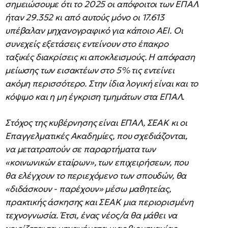
σημειώσουμε ότι το 2025 οι απόφοιτοι των ΕΠΑΛ
ήταν 29.352 κι από αυτούς μόνο οι 17.613
υπέβαλαν μηχανογραφικό για κάποιο ΑΕΙ. Οι
συνεχείς εξετάσεις εντείνουν στο έπακρο
ταξικές διακρίσεις κι αποκλεισμούς. Η απόφαση
μείωσης των εισακτέων στο 5% τις εντείνει
ακόμη περισσότερο. Στην ίδια λογική είναι και το
κόψιμο και η μη έγκριση τμημάτων στα ΕΠΑΛ.
Στόχος της κυβέρνησης είναι ΕΠΑΛ, ΣΕΑΚ κι οι
Επαγγελματικές Ακαδημίες, που σχεδιάζονται,
να μετατραπούν σε παραρτήματα των
«κοινωνικών εταίρων», των επιχειρήσεων, που
θα ελέγχουν το περιεχόμενο των σπουδών, θα
«διδάσκουν - παρέχουν» μέσω μαθητείας,
πρακτικής άσκησης και ΣΕΑΚ μια περιορισμένη
τεχνογνωσία. Έτσι, ένας νέος/α θα μάθει να