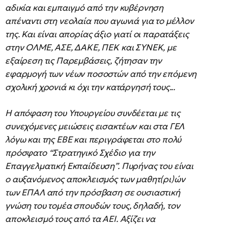
αδικία και εμπαιγμό από την κυβέρνηση
απέναντι στη νεολαία που αγωνιά για το μέλλον
της. Και είναι απορίας άξιο γιατί οι παρατάξεις
στην ΟΛΜΕ, ΑΣΕ, ΔΑΚΕ, ΠΕΚ και ΣΥΝΕΚ, με
εξαίρεση τις Παρεμβάσεις, ζήτησαν την
εφαρμογή των νέων ποσοστών από την επόμενη
σχολική χρονιά κι όχι την κατάργησή τους...
Η απόφαση του Υπουργείου συνδέεται με τις
συνεχόμενες μειώσεις εισακτέων και στα ΓΕΛ
λόγω και της ΕΒΕ και περιγράφεται στο πολύ
πρόσφατο “Στρατηγικό Σχέδιο για την
Επαγγελματική Εκπαίδευση”. Πυρήνας του είναι
ο αυξανόμενος αποκλεισμός των μαθητ(ρι)ών
των ΕΠΑΛ από την πρόσβαση σε ουσιαστική
γνώση του τομέα σπουδών τους, δηλαδή, τον
αποκλεισμό τους από τα ΑΕΙ. Αξίζει να