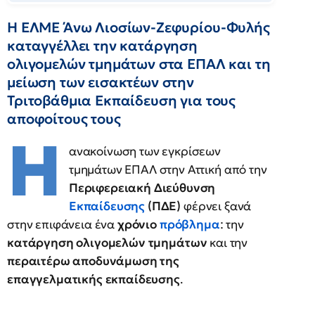
Η ΕΛΜΕ Άνω Λιοσίων-Ζεφυρίου-Φυλής
καταγγέλλει την κατάργηση
ολιγομελών τμημάτων στα ΕΠΑΛ και τη
μείωση των εισακτέων στην
Τριτοβάθμια Εκπαίδευση για τους
αποφοίτους τους
Η
ανακοίνωση των εγκρίσεων
τμημάτων ΕΠΑΛ στην Αττική από την
Περιφερειακή Διεύθυνση
Εκπαίδευσης
(ΠΔΕ)
φέρνει ξανά
στην επιφάνεια ένα
χρόνιο
πρόβλημα
: την
κατάργηση ολιγομελών τμημάτων
και την
περαιτέρω αποδυνάμωση της
επαγγελματικής εκπαίδευσης
.