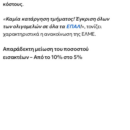
κόστους
.
«
Καμία κατάργηση τμήματος! Έγκριση όλων
των ολιγομελών σε όλα τα
ΕΠΑΛ
!
», τονίζει
χαρακτηριστικά η ανακοίνωση της ΕΛΜΕ.
Απαράδεκτη μείωση του ποσοστού
εισακτέων – Από το 10% στο 5%