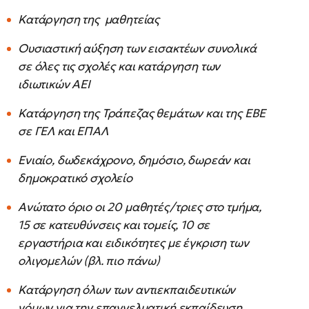
Κατάργηση της μαθητείας
Ουσιαστική αύξηση των εισακτέων συνολικά
σε όλες τις σχολές και κατάργηση των
ιδιωτικών ΑΕΙ
Κατάργηση της Τράπεζας θεμάτων και της ΕΒΕ
σε ΓΕΛ και ΕΠΑΛ
Ενιαίο, δωδεκάχρονο, δημόσιο, δωρεάν και
δημοκρατικό σχολείο
Ανώτατο όριο οι 20 μαθητές/τριες στο τμήμα,
15 σε κατευθύνσεις και τομείς, 10 σε
εργαστήρια και ειδικότητες με έγκριση των
ολιγομελών (βλ. πιο πάνω)
Κατάργηση όλων των αντιεκπαιδευτικών
νόμων για την επαγγελματική εκπαίδευση