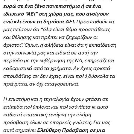
ευρώ σε ένα ξένο πανεπιστήμιο ή σε ένα
ιδιωτικό “ΑΕΙ” στη χώρα μας, που ανοίγουν
ενώ κλείνουν τα δημόσια ΑΕΙ.
Προσπαθούν να
μας πείσουν ότι “όλα είναι θέμα προσπάθειας
και θέλησης και πρέπει να ξεχωρίζουν οι
άριστοι”. Όμως, η αλήθεια είναι ότι η εκπαίδευση
στην κοινωνία μας και ειδικά σε αυτή την
περίοδο με την κυβέρνηση της ΝΔ, επηρεάζεται
καθοριστικά από τα χρήματα. Αν έχεις αρκετά
σπουδάζεις, αν δεν έχεις, είναι πολύ δύσκολα τα
πράγματα, αν όχι απαγορευτικά.
Η επιστήμη και η τεχνολογία έχουν φτάσει σε
επίπεδα πολύπλοκα και πολυσύνθετα κι αυτό
καθιστά επιτακτική ανάγκη την πλήρη
πρόσβαση όλων σε επαρκείς γνώσεις. Για μας
αυτό σημαίνει
Ελεύθερη Πρόσβαση σε μια