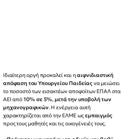
Ιδιαίτερη οργή προκαλεί και η
αιφνιδιαστική
απόφαση του Υπουργείου Παιδείας
να μειώσει
το ποσοστό των εισακτέων αποφοίτων ΕΠΑΛ στα
ΑΕΙ από
10% σε 5%
,
μετά την υποβολή των
μηχανογραφικών
. Η ενέργεια αυτή
χαρακτηρίζεται από την ΕΛΜΕ ως
εμπαιγμός
προς τους μαθητές και τις οικογένειές τους.