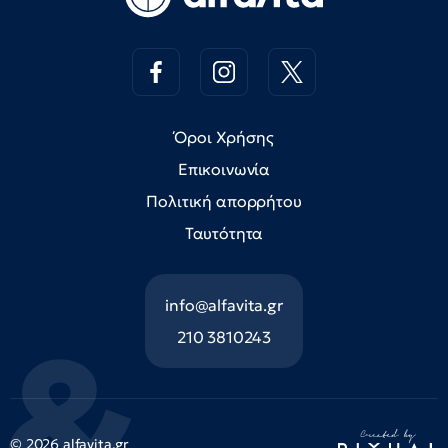
Όροι Χρήσης
Επικοινωνία
Πολιτική απορρήτου
Ταυτότητα
info@alfavita.gr
210 3810243
© 2026 alfavita.gr