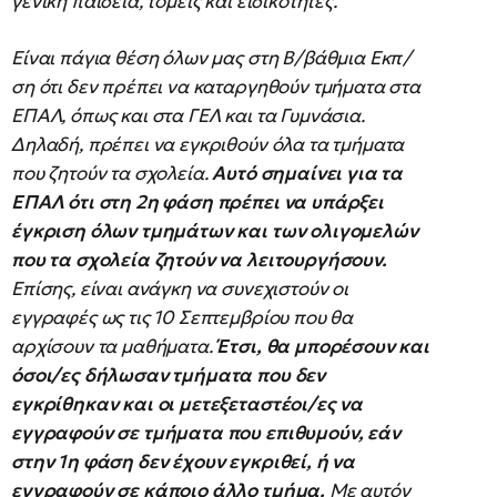
γενική παιδεία, τομείς και ειδικότητες.
Είναι πάγια θέση όλων μας στη Β/βάθμια Εκπ/
ση ότι δεν πρέπει να καταργηθούν τμήματα στα
ΕΠΑΛ, όπως και στα ΓΕΛ και τα Γυμνάσια.
Δηλαδή, πρέπει να εγκριθούν όλα τα τμήματα
που ζητούν τα σχολεία.
Αυτό σημαίνει για τα
ΕΠΑΛ ότι στη 2η φάση πρέπει να υπάρξει
έγκριση όλων τμημάτων και των ολιγομελών
που τα σχολεία ζητούν να λειτουργήσουν.
Επίσης, είναι ανάγκη να συνεχιστούν οι
εγγραφές ως τις 10 Σεπτεμβρίου που θα
αρχίσουν τα μαθήματα.
Έτσι, θα μπορέσουν και
όσοι/ες δήλωσαν τμήματα που δεν
εγκρίθηκαν και οι μετεξεταστέοι/ες να
εγγραφούν σε τμήματα που επιθυμούν, εάν
στην 1η φάση δεν έχουν εγκριθεί, ή να
εγγραφούν σε κάποιο άλλο τμήμα.
Με αυτόν