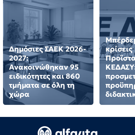
Μπέρδεμ
Δημόσιες ΣΑΕΚ 2026-
κρίσεις
2027:
Προϊστ
Ανακοινώθηκαν 95
ΚΕΔΑΣΥ:
ειδικότητες και 860
προσμετ
τμήματα σε όλη τη
προϋπη
χώρα
διδακτι