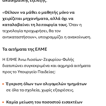
ακαδημαϊκής εξέλιξης
.
«
Θέλουν να μάθει ο μαθητής μόνο να
χειρίζεται μηχανήματα, αλλά όχι να
καταλαβαίνει τη λειτουργία τους
. Όταν η
τεχνολογία προχωρήσει, θα τον
αντικαταστήσουν», υπογραμμίζει η ανακοίνωση.
Τα αιτήματα της ΕΛΜΕ
Η ΕΛΜΕ Άνω Λιοσίων-Ζεφυρίου-Φυλής
διατυπώνει συγκεκριμένα και αιχμηρά αιτήματα
προς το Υπουργείο Παιδείας:
Έγκριση όλων των ολιγομελών τμημάτων
σε όλα τα σχολεία, χωρίς εξαιρέσεις.
Καμία μείωση του ποσοστού εισακτέων