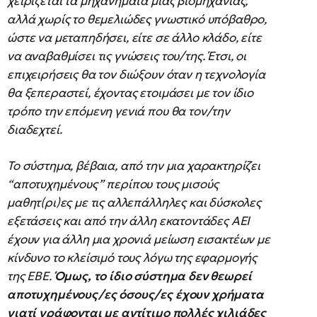
χειρίζεται τα μηχανήματα μιας βιομηχανίας,
αλλά χωρίς το θεμελιώδες γνωστικό υπόβαθρο,
ώστε να μεταπηδήσει, είτε σε άλλο κλάδο, είτε
να αναβαθμίσει τις γνώσεις του/της. Έτσι, οι
επιχειρήσεις θα τον διώξουν όταν η τεχνολογία
θα ξεπεραστεί, έχοντας ετοιμάσει με τον ίδιο
τρόπο την επόμενη γενιά που θα τον/την
διαδεχτεί.
Το σύστημα, βέβαια, από την μια χαρακτηρίζει
“αποτυχημένους” περίπου τους μισούς
μαθητ(ρι)ες με τις αλλεπάλληλες και δύσκολες
εξετάσεις και από την άλλη εκατοντάδες ΑΕΙ
έχουν για άλλη μια χρονιά μείωση εισακτέων με
κίνδυνο το κλείσιμό τους λόγω της εφαρμογής
της ΕΒΕ.
Όμως, το ίδιο σύστημα δεν θεωρεί
αποτυχημένους/ες όσους/ες έχουν χρήματα
γιατί γράφονται με αντίτιμο πολλές χιλιάδες