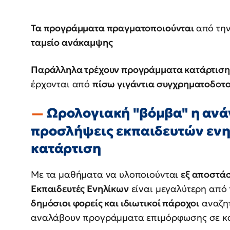
Τα προγράμματα πραγματοποιούνται
από τη
ταμείο ανάκαμψης
Παράλληλα τρέχουν προγράμματα κατάρτισ
έρχονται από
πίσω γιγάντια συγχρηματοδοτ
Ωρολογιακή "βόμβα" η ανάγ
προσλήψεις εκπαιδευτών ενη
κατάρτιση
Με τα μαθήματα να υλοποιούνται
εξ αποστά
Εκπαιδευτές Ενηλίκων
είναι μεγαλύτερη από 
δημόσιοι φορείς και ιδιωτικοί πάροχοι
αναζητ
αναλάβουν προγράμματα επιμόρφωσης σε κά