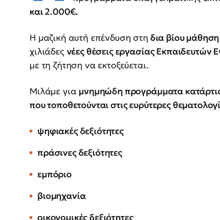
και 2.000€.
Η μαζική αυτή επένδυση στη
δια βίου μάθηση
χιλιάδες
νέες θέσεις εργασίας Εκπαιδευτών 
με τη ζήτηση να εκτοξεύεται.
Μιλάμε για
μνημηώδη προγράμματα κατάρτι
που τοποθετούνται στις ευρύτερες θεματολογ
ψηφιακές δεξιότητες
πράσινες δεξιότητες
εμπόριο
βιομηχανία
οικονομικές δεξιότητες