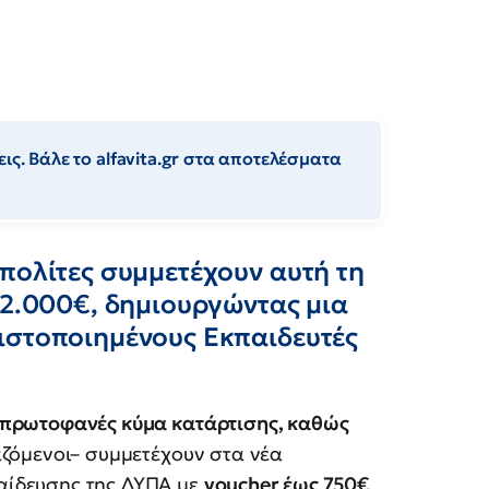
ις. Βάλε το alfavita.gr στα αποτελέσματα
πολίτες συμμετέχουν αυτή τη
 2.000€, δημιουργώντας μια
ιστοποιημένους Εκπαιδευτές
πρωτοφανές κύμα κατάρτισης, καθώς
αζόμενοι– συμμετέχουν στα νέα
αίδευσης της ΔΥΠΑ με
voucher έως 750€