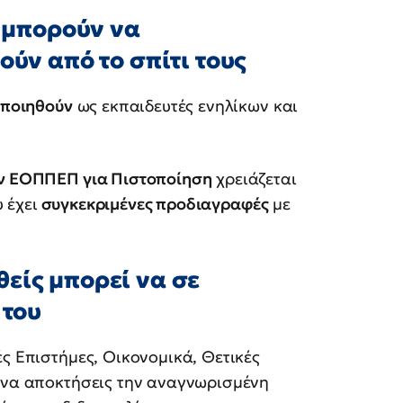
Ι μπορούν να
ύν από το σπίτι τους
οποιηθούν
ως εκπαιδευτές ενηλίκων και
ον ΕΟΠΠΕΠ για Πιστοποίηση
χρειάζεται
 έχει
συγκεκριμένες προδιαγραφές
με
είς μπορεί να σε
 του
ές Επιστήμες, Οικονομικά, Θετικές
ς να αποκτήσεις την αναγνωρισμένη