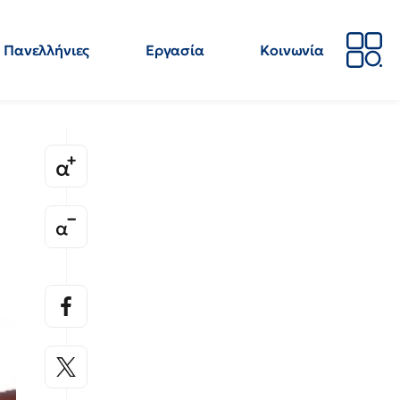
Πανελλήνιες
Εργασία
Κοινωνία
Απόψεις
Επιστήμη
Επιμόρφωση
ΕΛΜΕ