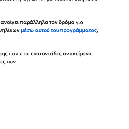
 ανοίγει παράλληλα τον δρόμο
για
Ενηλίκων
μέσω αυτού του προγράμματος
,
σης
πάνω σε
εκατοντάδες αντικείμενα
ίες των