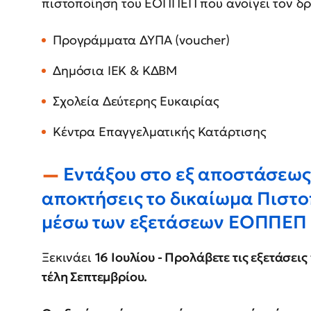
πιστοποίηση του ΕΟΠΠΕΠ που ανοίγει τον δρ
Προγράμματα ΔΥΠΑ (voucher)
Δημόσια ΙΕΚ & ΚΔΒΜ
Σχολεία Δεύτερης Ευκαιρίας
Κέντρα Επαγγελματικής Κατάρτισης
Εντάξου στο εξ αποστάσεως
αποκτήσεις το δικαίωμα Πιστο
μέσω των εξετάσεων ΕΟΠΠΕΠ
Ξεκινάει
16 Ιουλίου - Προλάβετε τις εξετάσει
τέλη Σεπτεμβρίου.