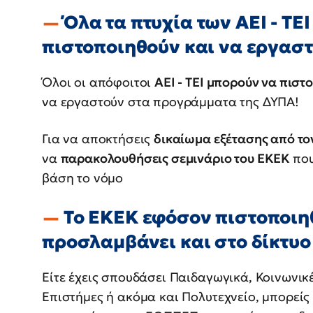
Όλα τα πτυχία των ΑΕΙ - ΤΕ
πιστοποιηθούν και να εργαστο
Όλοι οι απόφοιτοι
ΑΕΙ - ΤΕΙ μπορούν να πιστ
να εργαστούν στα προγράμματα της ΔΥΠΑ!
Για να αποκτήσεις
δικαίωμα εξέτασης από τ
να
παρακολουθήσεις σεμινάριο του ΕΚΕΚ
που
βάση το νόμο
Το ΕΚΕΚ εφόσον πιστοποιηθ
προσλαμβάνει και στο δίκτυο
Είτε έχεις σπουδάσει Παιδαγωγικά, Κοινωνικ
Επιστήμες ή ακόμα και Πολυτεχνείο, μπορεί