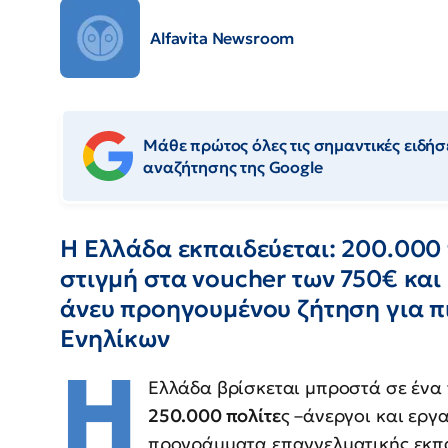
Alfavita Newsroom
Μάθε πρώτος όλες τις σημαντικές ειδήσε
αναζήτησης της Google
Η Ελλάδα εκπαιδεύεται: 200.000 
στιγμή στα voucher των 750€ και
άνευ προηγουμένου ζήτηση για π
Ενηλίκων
Η
Ελλάδα βρίσκεται μπροστά σε ένα
250.000 πολίτε
ς –άνεργοι και εργ
προγράμματα επαγγελματικής εκπ