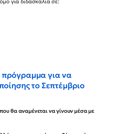
όμο για διδασκαλία σε:
 πρόγραμμα για να
ποίησης το Σεπτέμβριο
ς που θα αναμένεται να γίνουν μέσα με