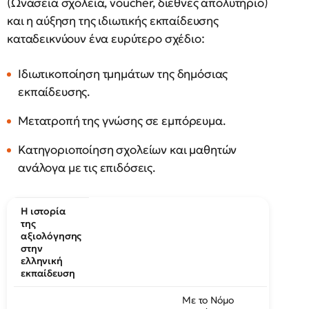
(Ωνάσεια σχολεία, voucher, διεθνές απολυτήριο)
και η αύξηση της ιδιωτικής εκπαίδευσης
καταδεικνύουν ένα ευρύτερο σχέδιο:
Ιδιωτικοποίηση τμημάτων της δημόσιας
εκπαίδευσης.
Μετατροπή της γνώσης σε εμπόρευμα.
Κατηγοριοποίηση σχολείων και μαθητών
ανάλογα με τις επιδόσεις.
Η ιστορία
της
αξιολόγησης
στην
ελληνική
εκπαίδευση
Με το Νόμο