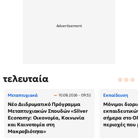
τελευταία
Μεταπτυχιακά
Εκπαίδευση
10.08.2026 - 09:32
Νέο Διιδρυματικό Πρόγραμμα
Μόνιμοι διορι
Μεταπτυχιακών Σπουδών «Silver
εκπαιδευτικών
Economy: Οικονομία, Κοινωνία
σήμερα στο ΟΠ
και Καινοτομία στη
περιοχές που 
Μακροβιότητα»