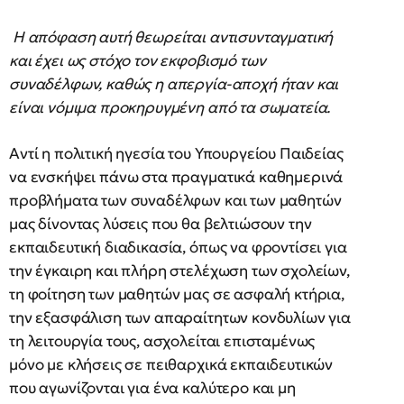
Η απόφαση αυτή θεωρείται αντισυνταγματική
και έχει ως στόχο τον εκφοβισμό των
συναδέλφων, καθώς η απεργία-αποχή ήταν και
είναι νόμιμα προκηρυγμένη από τα σωματεία.
Αντί η πολιτική ηγεσία του Υπουργείου Παιδείας
να ενσκήψει πάνω στα πραγματικά καθημερινά
προβλήματα των συναδέλφων και των μαθητών
μας δίνοντας λύσεις που θα βελτιώσουν την
εκπαιδευτική διαδικασία, όπως να φροντίσει για
την έγκαιρη και πλήρη στελέχωση των σχολείων,
τη φοίτηση των μαθητών μας σε ασφαλή κτήρια,
την εξασφάλιση των απαραίτητων κονδυλίων για
τη λειτουργία τους, ασχολείται επισταμένως
μόνο με κλήσεις σε πειθαρχικά εκπαιδευτικών
που αγωνίζονται για ένα καλύτερο και μη