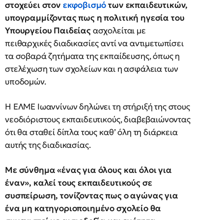
στοχεύει στον
εκφοβισμό
των εκπαιδευτικών,
υπογραμμίζοντας πως η πολιτική ηγεσία του
Υπουργείου Παιδείας
ασχολείται με
πειθαρχικές διαδικασίες αντί να αντιμετωπίσει
τα σοβαρά ζητήματα της εκπαίδευσης, όπως η
στελέχωση των σχολείων και η ασφάλεια των
υποδομών.
Η ΕΛΜΕ Ιωαννίνων δηλώνει τη στήριξή της στους
νεοδιόριστους εκπαιδευτικούς, διαβεβαιώνοντας
ότι θα σταθεί δίπλα τους καθ’ όλη τη διάρκεια
αυτής της διαδικασίας.
Με σύνθημα
«ένας για όλους και όλοι για
έναν», καλεί τους εκπαιδευτικούς σε
συσπείρωση, τονίζοντας πως ο αγώνας για
ένα μη κατηγοριοποιημένο σχολείο θα