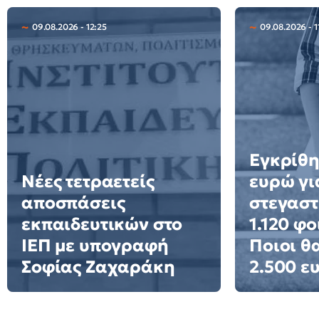
09.08.2026 - 12:25
09.08.2026 - 1
Εγκρίθη
Νέες τετραετείς
ευρώ γι
αποσπάσεις
στεγαστ
εκπαιδευτικών στο
1.120 φο
ΙΕΠ με υπογραφή
Ποιοι θ
Σοφίας Ζαχαράκη
2.500 ε