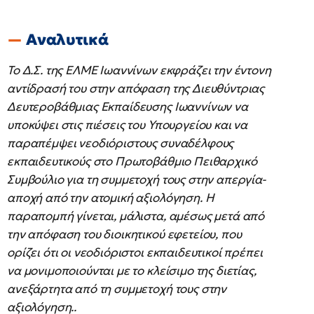
Αναλυτικά
Το Δ.Σ. της ΕΛΜΕ Ιωαννίνων εκφράζει την έντονη
αντίδρασή του στην απόφαση της Διευθύντριας
Δευτεροβάθμιας Εκπαίδευσης Ιωαννίνων να
υποκύψει στις πιέσεις του Υπουργείου και να
παραπέμψει νεοδιόριστους συναδέλφους
εκπαιδευτικούς στο Πρωτοβάθμιο Πειθαρχικό
Συμβούλιο για τη συμμετοχή τους στην απεργία-
αποχή από την ατομική αξιολόγηση. Η
παραπομπή γίνεται, μάλιστα, αμέσως μετά από
την απόφαση του διοικητικού εφετείου, που
ορίζει ότι οι νεοδιόριστοι εκπαιδευτικοί πρέπει
να μονιμοποιούνται με το κλείσιμο της διετίας,
ανεξάρτητα από τη συμμετοχή τους στην
αξιολόγηση..