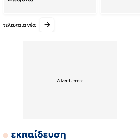
τελευταία νέα
εκπαίδευση