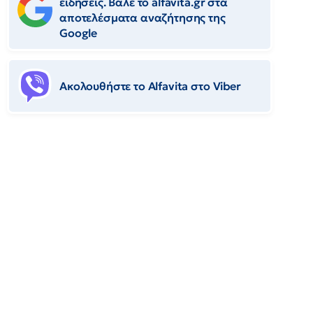
ειδήσεις. Βάλε το alfavita.gr στα
αποτελέσματα αναζήτησης της
Google
Ακολουθήστε το Αlfavita στο Viber