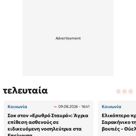
τελευταία
Κοινωνία
Κοινωνία
09.08.2026 - 16:41
Σοκ στον «Ερυθρό Σταυρό»: Άγρια
Ελικόπτερο π
επίθεση ασθενούς σε
Σαρακήνικο τη
ειδικευόμενη νοσηλεύτρια στα
βουτιές – Θύ
Επείγοντα