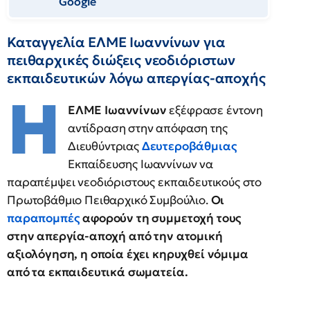
Google
Καταγγελία ΕΛΜΕ Ιωαννίνων για
πειθαρχικές διώξεις νεοδιόριστων
εκπαιδευτικών λόγω απεργίας-αποχής
H
ΕΛΜΕ Ιωαννίνων
εξέφρασε έντονη
αντίδραση στην απόφαση της
Διευθύντριας
Δευτεροβάθμιας
Εκπαίδευσης Ιωαννίνων να
παραπέμψει νεοδιόριστους εκπαιδευτικούς στο
Πρωτοβάθμιο Πειθαρχικό Συμβούλιο.
Οι
παραπομπές
αφορούν τη συμμετοχή τους
στην απεργία-αποχή από την ατομική
αξιολόγηση, η οποία έχει κηρυχθεί νόμιμα
από τα εκπαιδευτικά σωματεία.