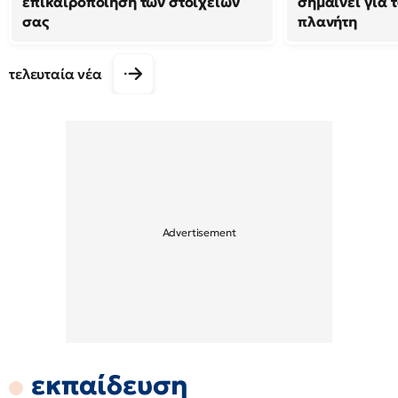
επικαιροποίηση των στοιχείων
σημαίνει για τ
σας
πλανήτη
τελευταία νέα
εκπαίδευση