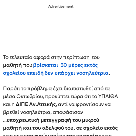
Το τελευταίο αφορά στην περίπτωση του
μαθητή
που
βρίσκεται
30 μέρες εκτός
σχολείου επειδή δεν υπάρχει νοσηλεύτρια
.
Παρότι το πρόβλημα έχει διαπιστωθεί από τα
μέσα Οκτωβρίου, προκύπτει τώρα ότι το ΥΠΑΙΘΑ
και η
ΔΙΠΕ Αν.Αττικής
, αντί να φροντίσουν να
βρεθεί νοσηλεύτρια, αποφάσισαν
...
υποχρεωτική μετεγγραφή του μικρού
μαθητή και του αδελφού του, σε σχολείο εκτός
των γεωγραφικών ορίων της κατοικίας των