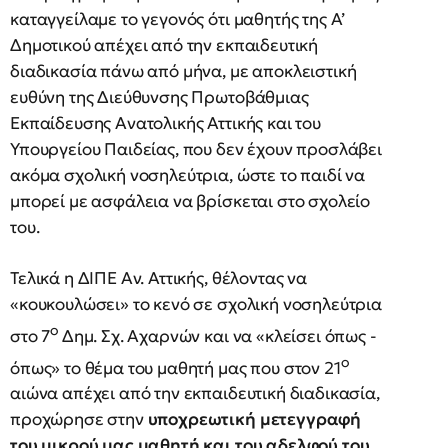
καταγγείλαμε το γεγονός ότι μαθητής της Α’
Δημοτικού απέχει από την εκπαιδευτική
διαδικασία πάνω από μήνα, με αποκλειστική
ευθύνη της Διεύθυνσης Πρωτοβάθμιας
Εκπαίδευσης Ανατολικής Αττικής και του
Υπουργείου Παιδείας, που δεν έχουν προσλάβει
ακόμα σχολική νοσηλεύτρια, ώστε το παιδί να
μπορεί με ασφάλεια να βρίσκεται στο σχολείο
του.
Τελικά η ΔΙΠΕ Αν. Αττικής, θέλοντας να
«κουκουλώσει» το κενό σε σχολική νοσηλεύτρια
ο
στο 7
Δημ. Σχ. Αχαρνών και να «κλείσει όπως -
ο
όπως» το θέμα του μαθητή μας που στον 21
αιώνα απέχει από την εκπαιδευτική διαδικασία,
προχώρησε στην
υποχρεωτική μετεγγραφή
του μικρού μας μαθητή και του αδελφού του,