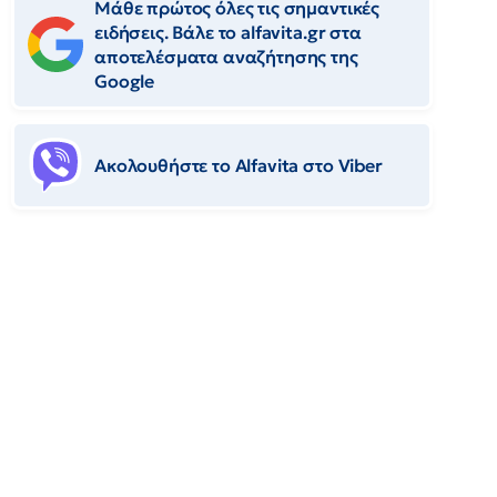
Μάθε πρώτος όλες τις σημαντικές
ειδήσεις. Βάλε το alfavita.gr στα
αποτελέσματα αναζήτησης της
Google
Ακολουθήστε το Αlfavita στο Viber