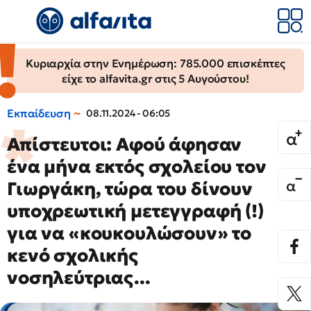
Κυριαρχία στην Ενημέρωση: 785.000 επισκέπτες
είχε το alfavita.gr στις 5 Αυγούστου!
Εκπαίδευση
08.11.2024 - 06:05
Απίστευτοι: Αφού άφησαν
ένα μήνα εκτός σχολείου τον
Γιωργάκη, τώρα του δίνουν
υποχρεωτική μετεγγραφή (!)
για να «κουκουλώσουν» το
κενό σχολικής
νοσηλεύτριας...