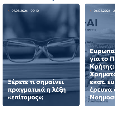
07.08.2026 - 00:10
06.08.2026 - 2
Ευρωπαϊ
για το 
Κρήτης:
Χρηματο
Ξέρετε τι σημαίνει
εκατ. ε
πραγματικά η λέξη
έρευνα 
«επίτομος»;
Νοημοσ