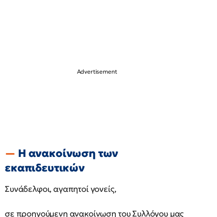
Η ανακοίνωση των
εκαπιδευτικών
Συνάδελφοι, αγαπητοί γονείς,
σε προηγούμενη ανακοίνωση του Συλλόγου μας