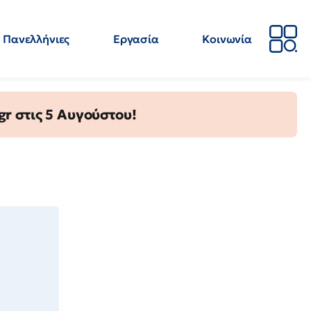
Πανελλήνιες
Εργασία
Κοινωνία
Απόψεις
Επιστήμη
Επιμόρφωση
ΕΛΜΕ
gr στις 5 Αυγούστου!