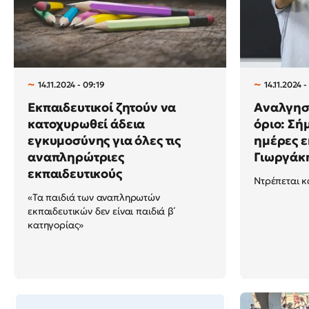
14.11.2024 - 09:19
14.11.2024 
Εκπαιδευτικοί ζητούν να
Αναλγησ
κατοχυρωθεί άδεια
όριο: Σή
εγκυμοσύνης για όλες τις
ημέρες ε
αναπληρώτριες
Γιωργάκη
εκπαιδευτικούς
Ντρέπεται κα
«Τα παιδιά των αναπληρωτών
εκπαιδευτικών δεν είναι παιδιά β΄
κατηγορίας»