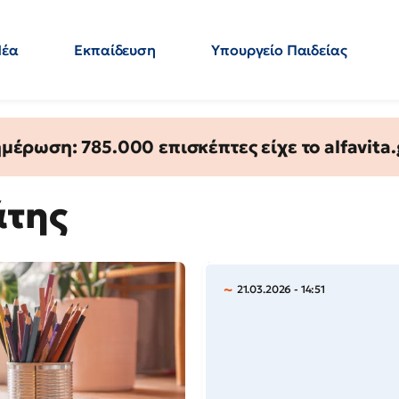
Νέα
Εκπαίδευση
Υπουργείο Παιδείας
 Εκπαιδευτικών
Μεταπτυχιακά
Πολιτική
Κόσμος
- Απαντήσεις
έρωση: 785.000 επισκέπτες είχε το alfavita.
άτης
21.03.2026 - 14:51