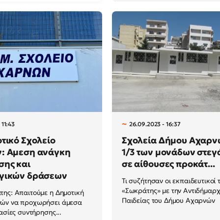
 11:43
26.09.2023 - 16:37
τικό Σχολείο
Σχολεία Δήμου Αχαρνώ
: Αμεση ανάγκη
1/3 των μονάδων στεγ
σης και
σε αίθουσες προκάτ...
γικών δράσεων
Τι συζήτησαν οι εκπαιδευτικοί
«Σωκράτης» με την Αντιδήμαρ
ης: Απαιτούμε η Δημοτική
Παιδείας του Δήμου Αχαρνών
ών να προχωρήσει άμεσα
ασίες συντήρησης...