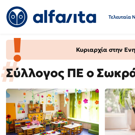
Τελευταία 
Προσλήψεις
Ερωτήσεις 
Κυριαρχία στην Ενημ
Σύλλογος ΠΕ ο Σωκρ