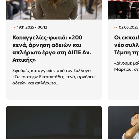
19.11.2025 - 00:12
02.03.2025 
Καταγγελίες-φωτιά: «200
Οι εκπαι
κενά, άρνηση αδειών και
νέο συλλ
απλήρωτο έργο στη ΔΙΠΕ Αν.
Τέμπη τη
Αττικής»
«Δίνουμε μα
Μαρτίου, στ
Σφοδρές καταγγελίες από τον Σύλλογο
«Σωκράτης»: Εκατοντάδες κενά, αρνήσεις
αδειών και απλήρωτο...