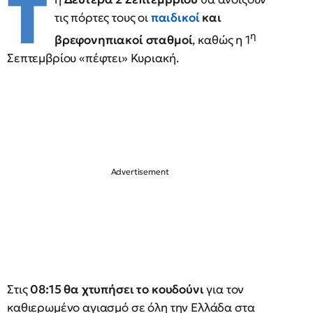
Τ
τις πόρτες τους οι
παιδικοί
και
η
βρεφονηπιακοί σταθμοί
, καθώς η 1
Σεπτεμβρίου «πέφτει» Κυριακή.
Στις
08:15 θα χτυπήσει το κουδούνι
για τον
καθιερωμένο αγιασμό σε όλη την Ελλάδα στα