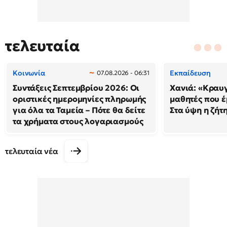
τελευταία
Κοινωνία
Εκπαίδευση
07.08.2026 - 06:31
Συντάξεις Σεπτεμβρίου 2026: Οι
Χανιά: «Κραυ
οριστικές ημερομηνίες πληρωμής
μαθητές που έ
για όλα τα Ταμεία – Πότε θα δείτε
Στα ύψη η ζήτ
τα χρήματα στους λογαριασμούς
τελευταία νέα