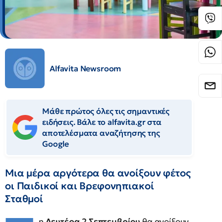
Alfavita Newsroom
Μάθε πρώτος όλες τις σημαντικές
ειδήσεις. Βάλε το alfavita.gr στα
αποτελέσματα αναζήτησης της
Google
Μια μέρα αργότερα θα ανοίξουν φέτος
οι Παιδικοί και Βρεφονηπιακοί
Σταθμοί
η
Δευτέρα 2 Σεπτεμβρίου
θα ανοίξουν