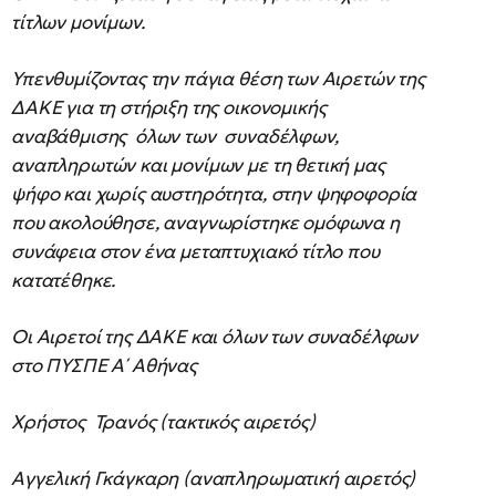
τίτλων μονίμων.
Υπενθυμίζοντας την πάγια θέση των Αιρετών της
ΔΑΚΕ για τη στήριξη της οικονομικής
αναβάθμισης όλων των συναδέλφων,
αναπληρωτών και μονίμων με τη θετική μας
ψήφο και χωρίς αυστηρότητα, στην ψηφοφορία
που ακολούθησε, αναγνωρίστηκε ομόφωνα η
συνάφεια στον ένα μεταπτυχιακό τίτλο που
κατατέθηκε.
Οι Αιρετοί της ΔΑΚΕ και όλων των συναδέλφων
στο ΠΥΣΠΕ Α΄ Αθήνας
Xρήστος Τρανός (τακτικός αιρετός)
Αγγελική Γκάγκαρη (αναπληρωματική αιρετός)