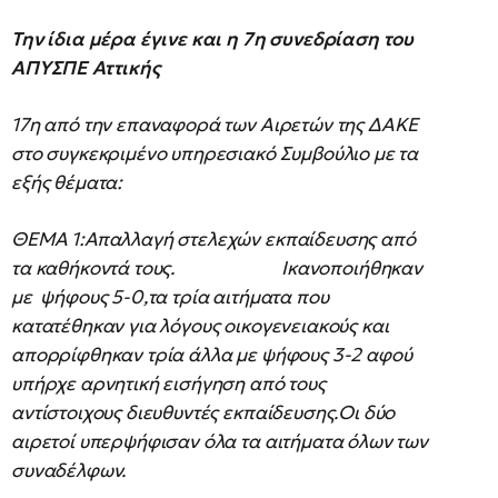
Την ίδια μέρα έγινε και η 7η συνεδρίαση του
ΑΠΥΣΠΕ Αττικής
17η από την επαναφορά των Αιρετών της ΔΑΚΕ
στο συγκεκριμένο υπηρεσιακό Συμβούλιο με τα
εξής θέματα:
ΘΕΜΑ 1:Απαλλαγή στελεχών εκπαίδευσης από
τα καθήκοντά τους. Ικανοποιήθηκαν
με ψήφους 5-0,τα τρία αιτήματα που
κατατέθηκαν για λόγους οικογενειακούς και
απορρίφθηκαν τρία άλλα με ψήφους 3-2 αφού
υπήρχε αρνητική εισήγηση από τους
αντίστοιχους διευθυντές εκπαίδευσης.Οι δύο
αιρετοί υπερψήφισαν όλα τα αιτήματα όλων των
συναδέλφων.