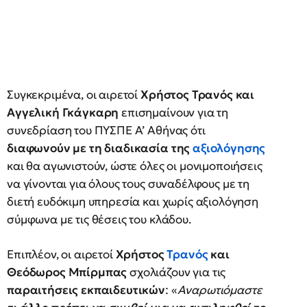
Συγκεκριμένα, οι αιρετοί
Χρήστος Τρανός και
Αγγελική Γκάγκαρη
επισημαίνουν για τη
συνεδρίαση του ΠΥΣΠΕ Α’ Αθήνας ότι
διαφωνούν με τη διαδικασία της
αξιολόγησης
και θα αγωνιστούν, ώστε όλες οι μονιμοποιήσεις
να γίνονται για όλους τους συναδέλφους με τη
διετή ευδόκιμη υπηρεσία και χωρίς αξιολόγηση
σύμφωνα με τις θέσεις του κλάδου.
Επιπλέον, οι αιρετοί
Χρήστος
Τρανός
και
Θεόδωρος Μπίρμπας
σχολιάζουν για τις
παραιτήσεις εκπαιδευτικών
: «
Αναρωτιόμαστε