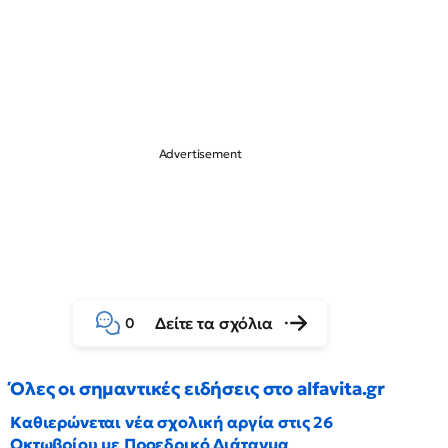
Δείτε τα σχόλια
0
Όλες οι σημαντικές ειδήσεις στο alfavita.gr
Καθιερώνεται νέα σχολική αργία στις 26
Οκτωβρίου με Προεδρικό Διάταγμα