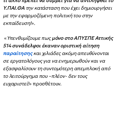
τι άλλο πρέπει να συμβεί για να αντιληφθεί το
Υ.ΠΑΙ.ΘΑ
την κατάσταση που έχει δημιουργήσει
με την εφαρμοζόμενη πολιτική του στην
εκπαίδευση!
».
«
Υπενθυμίζουμε πως
μόνο στο
ΑΠΥΣΠΕ Αττικής
514 συνάδελφοι έκαναν οριστική αίτηση
παραίτησης
και χιλιάδες ακόμη απευθύνονται
σε εργατολόγους για να ενημερωθούν και να
εξασφαλίσουν τη συντομότερη απεμπλοκή από
το λειτούργημα που –πλέον- δεν τους
ευχαριστεί!
» προσθέτουν.