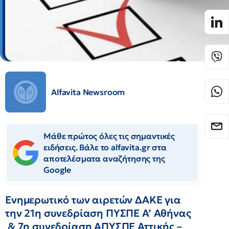
Alfavita Newsroom
Μάθε πρώτος όλες τις σημαντικές
ειδήσεις. Βάλε το alfavita.gr στα
αποτελέσματα αναζήτησης της
Google
Ενημερωτικό των αιρετών ΔΑΚΕ για
την 21η συνεδρίαση ΠΥΣΠΕ Α’ Αθήνας
& 7η συνεδρίαση ΑΠΥΣΠΕ Αττικής –