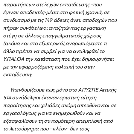
παραιτήσεων στελεχών εκπαίδευσης -που
έγιναν αποδεκτές-μέσα στη φετινή χρονιά, σε
συνδυασμό με τις 149 άδειες άνευ αποδοχών που
πήραν συνάδελφοι αναζητώντας εργασιακή
στέγη σε άλλους επαγγελματικούς χώρους
(ακόμα και στο εξωτερικό),αναρωτιόμαστε τι
άλλο πρέπει να συμβεί για να αντιληφθεί το
Υ.ΠΑΙ.ΘΑ την κατάσταση που έχει δημιουργήσει
με την εφαρμοζόμενη πολιτική του στην
εκπαίδευση!
Υπενθυμίζουμε πως μόνο στο ΑΠΥΣΠΕ Αττικής
514 συνάδελφοι έκαναν οριστική αίτηση
παραίτησης και χιλιάδες ακόμη απευθύνονται σε
εργατολόγους για να ενημερωθούν και να
εξασφαλίσουν τη συντομότερη απεμπλοκή από
το λειτούργημα που –πλέον- δεν τους