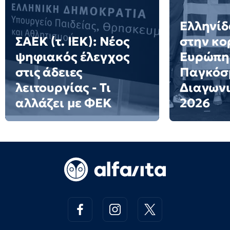
Ελληνίδ
ΣΑΕΚ (τ. ΙΕΚ): Νέος
στην κο
ψηφιακός έλεγχος
Ευρώπη
στις άδειες
Παγκόσ
λειτουργίας - Τι
Διαγων
αλλάζει με ΦΕΚ
2026