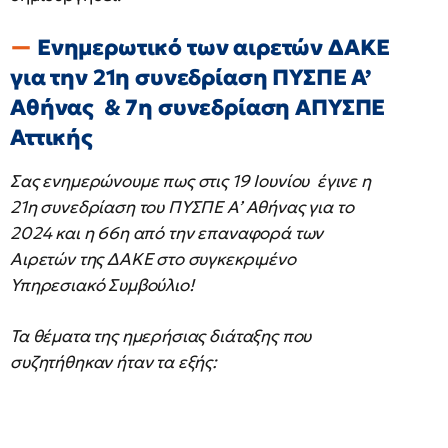
Ενημερωτικό των αιρετών ΔΑΚΕ
για την 21η συνεδρίαση ΠΥΣΠΕ Α’
Αθήνας & 7η συνεδρίαση ΑΠΥΣΠΕ
Αττικής
Σας ενημερώνουμε πως στις 19 Ιουνίου έγινε η
21η συνεδρίαση του ΠΥΣΠΕ Α’ Αθήνας για το
2024 και η 66η από την επαναφορά των
Αιρετών της ΔΑΚΕ στο συγκεκριμένο
Υπηρεσιακό Συμβούλιο!
Τα θέματα της ημερήσιας διάταξης που
συζητήθηκαν ήταν τα εξής: