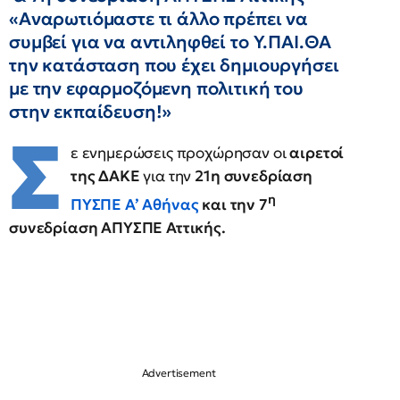
«Αναρωτιόμαστε τι άλλο πρέπει να
συμβεί για να αντιληφθεί το Υ.ΠΑΙ.ΘΑ
την κατάσταση που έχει δημιουργήσει
με την εφαρμοζόμενη πολιτική του
στην εκπαίδευση!»
Σ
ε ενημερώσεις προχώρησαν οι
αιρετοί
της ΔΑΚΕ
για την
21η συνεδρίαση
η
ΠΥΣΠΕ Α’ Αθήνας
και την 7
συνεδρίαση ΑΠΥΣΠΕ Αττικής.