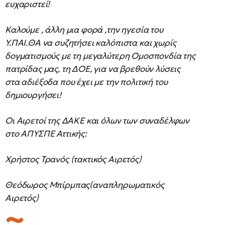
ευχαριστεί!
Καλούμε , άλλη μια φορά ,την ηγεσία του
Υ.ΠΑΙ.ΘΑ να συζητήσει καλόπιστα και χωρίς
δογματισμούς με τη μεγαλύτερη Ομοσπονδία της
πατρίδας μας, τη ΔΟΕ, για να βρεθούν λύσεις
στα αδιέξοδα που έχει με την πολιτική του
δημιουργήσει!
Οι Αιρετοί της ΔΑΚΕ και όλων των συναδέλφων
στο ΑΠΥΣΠΕ Αττικής:
Χρήστος Τρανός (τακτικός Αιρετός)
Θεόδωρος Μπίρμπας(αναπληρωματικός
Αιρετός)