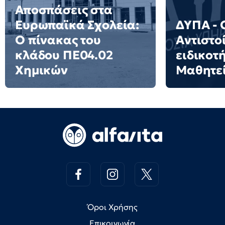
Αποσπάσεις στα
Ευρωπαϊκά Σχολεία:
ΔΥΠΑ - 
Ο πίνακας του
Αντιστο
κλάδου ΠΕ04.02
ειδικοτ
Χημικών
Μαθητε
Όροι Χρήσης
Επικοινωνία