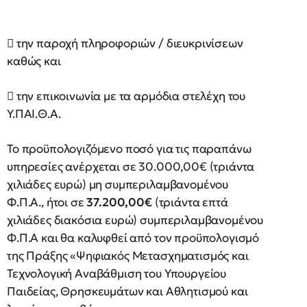
 την παροχή πληροφοριών / διευκρινίσεων
καθώς και
 την επικοινωνία με τα αρμόδια στελέχη του
Υ.ΠΑΙ.Θ.Α.
Το προϋπολογιζόμενο ποσό για τις παραπάνω
υπηρεσίες ανέρχεται σε 30.000,00€ (τριάντα
χιλιάδες ευρώ) μη συμπεριλαμβανομένου
Φ.Π.Α., ήτοι σε
37.200,00€
(τριάντα επτά
χιλιάδες διακόσια ευρώ) συμπεριλαμβανομένου
Φ.Π.Α και θα καλυφθεί από τον προϋπολογισμό
της Πράξης «Ψηφιακός Μετασχηματισμός και
Τεχνολογική Αναβάθμιση του Υπουργείου
Παιδείας, Θρησκευμάτων και Αθλητισμού και