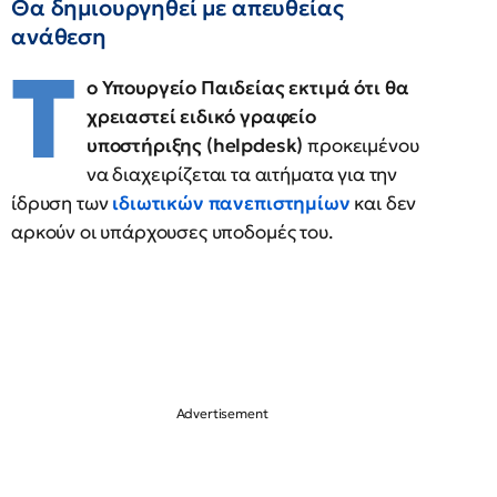
Θα δημιουργηθεί με απευθείας
ανάθεση
Τ
ο Υπουργείο Παιδείας εκτιμά ότι θα
χρειαστεί ειδικό γραφείο
υποστήριξης (helpdesk)
προκειμένου
να διαχειρίζεται τα αιτήματα για την
ίδρυση των
ιδιωτικών πανεπιστημίων
και δεν
αρκούν οι υπάρχουσες υποδομές του.