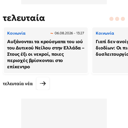
τελευταία
Κοινωνία
Κοινωνία
06.08.2026 - 13:27
Αυξάνονται τα κρούσματα του ιού
Γιατί δεν ανο
του Δυτικού Νείλου στην Ελλάδα –
διοδίων: Οι πι
Στους έξι οι νεκροί, ποιες
δυσλειτουργία
περιοχές βρίσκονται στο
επίκεντρο
τελευταία νέα