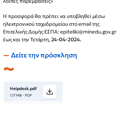
λοιπές παρεμβάσεις»
Η προσφορά θα πρέπει να υποβληθεί μέσω
ηλεκτρονικού ταχυδρομείου στο email της
Επιτελικής Δομής ΕΣΠΑ:
epiteliki@minedu.gov.gr
έως και την Τετάρτη,
24-04-2024.
Δείτε την πρόσκληση
Helpdesk.pdf
1.17 MB - PDF