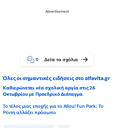
Δείτε τα σχόλια
0
Όλες οι σημαντικές ειδήσεις στο alfavita.gr
Καθιερώνεται νέα σχολική αργία στις 26
Οκτωβρίου με Προεδρικό Διάταγμα
Το τέλος μιας εποχής για το Allou! Fun Park: Το
Ρέντη αλλάζει πρόσωπο