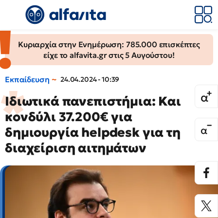
Κυριαρχία στην Ενημέρωση: 785.000 επισκέπτες
είχε το alfavita.gr στις 5 Αυγούστου!
Εκπαίδευση
24.04.2024 - 10:39
Ιδιωτικά πανεπιστήμια: Kαι
κονδύλι 37.200€ για
δημιουργία helpdesk για τη
διαχείριση αιτημάτων