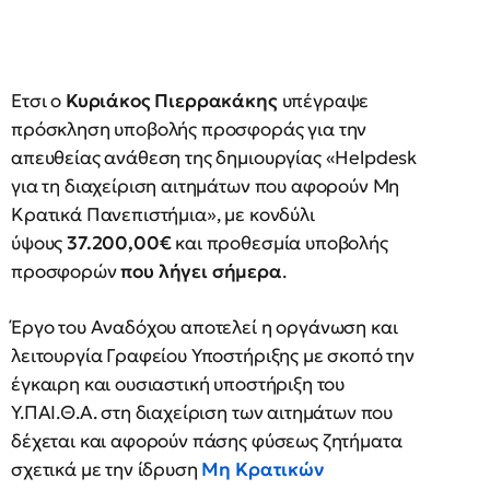
Ετσι ο
Κυριάκος Πιερρακάκης
υπέγραψε
πρόσκληση υποβολής προσφοράς για την
απευθείας ανάθεση της δημιουργίας «Helpdesk
για τη διαχείριση αιτημάτων που αφορούν Μη
Κρατικά Πανεπιστήμια», με κονδύλι
ύψους
37.200,00€
και προθεσμία υποβολής
προσφορών
που λήγει σήμερα
.
Έργο του Αναδόχου αποτελεί η οργάνωση και
λειτουργία Γραφείου Υποστήριξης με σκοπό την
έγκαιρη και ουσιαστική υποστήριξη του
Υ.ΠΑΙ.Θ.Α. στη διαχείριση των αιτημάτων που
δέχεται και αφορούν πάσης φύσεως ζητήματα
σχετικά με την ίδρυση
Μη Κρατικών