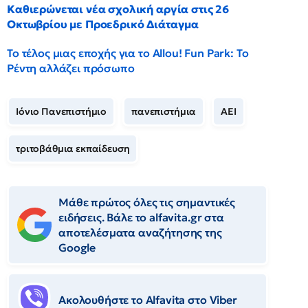
Καθιερώνεται νέα σχολική αργία στις 26
Οκτωβρίου με Προεδρικό Διάταγμα
Το τέλος μιας εποχής για το Allou! Fun Park: Το
Ρέντη αλλάζει πρόσωπο
Ιόνιο Πανεπιστήμιο
πανεπιστήμια
ΑΕΙ
τριτοβάθμια εκπαίδευση
Μάθε πρώτος όλες τις σημαντικές
ειδήσεις. Βάλε το alfavita.gr στα
αποτελέσματα αναζήτησης της
Google
Ακολουθήστε το Αlfavita στο Viber