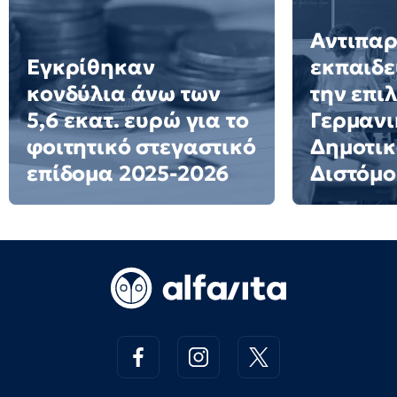
Αντιπα
Εγκρίθηκαν
εκπαιδε
κονδύλια άνω των
την επι
5,6 εκατ. ευρώ για το
Γερμανι
φοιτητικό στεγαστικό
Δημοτικ
επίδομα 2025-2026
Διστόμο