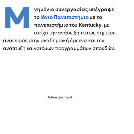
Μ
νημόνιο συνεργασίας υπέγραψε
το
Ιόνιο Πανεπιστήμιο
με το
πανεπιστήμιο του Kentucky
, με
στόχο την ανάδειξή του ως σημείου
αναφοράς στην ακαδημαϊκή έρευνα και την
ανάπτυξη καινοτόμων προγραμμάτων σπουδών.