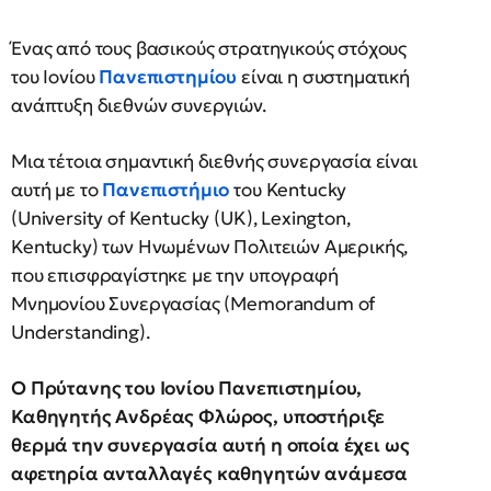
Ένας από τους βασικούς στρατηγικούς στόχους
του Ιονίου
Πανεπιστημίου
είναι η συστηματική
ανάπτυξη διεθνών συνεργιών.
Μια τέτοια σημαντική διεθνής συνεργασία είναι
αυτή με το
Πανεπιστήμιο
του Kentucky
(University of Kentucky (UK), Lexington,
Kentucky) των Ηνωμένων Πολιτειών Αμερικής,
που επισφραγίστηκε με την υπογραφή
Μνημονίου Συνεργασίας (Memorandum of
Understanding).
Ο Πρύτανης του Ιονίου Πανεπιστημίου,
Καθηγητής Ανδρέας Φλώρος, υποστήριξε
θερμά την συνεργασία αυτή η οποία έχει ως
αφετηρία ανταλλαγές καθηγητών ανάμεσα