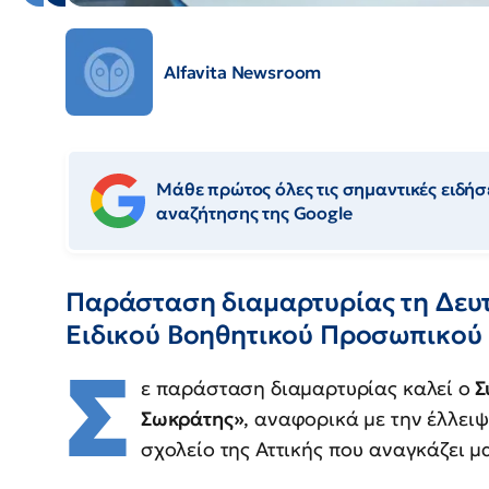
Alfavita Newsroom
Μάθε πρώτος όλες τις σημαντικές ειδήσε
αναζήτησης της Google
Παράσταση διαμαρτυρίας τη Δευτέ
Ειδικού Βοηθητικού Προσωπικού
Σ
ε παράσταση διαμαρτυρίας καλεί ο
Σ
Σωκράτης»
, αναφορικά με την έλλει
σχολείο της Αττικής που αναγκάζει μ