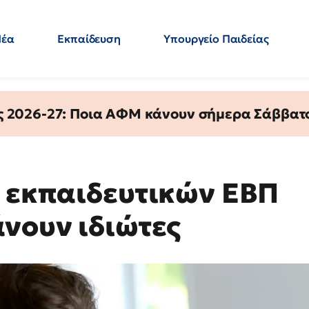
Νέα
Εκπαίδευση
Υπουργείο Παιδείας
 Εκπαιδευτικών
Μεταπτυχιακά
Πολιτική
Κόσμος
- Απαντήσεις
ς 2026-27: Ποια ΑΦΜ κάνουν σήμερα Σάββατο
ς εκπαιδευτικών ΕΒΠ
άνουν ιδιώτες