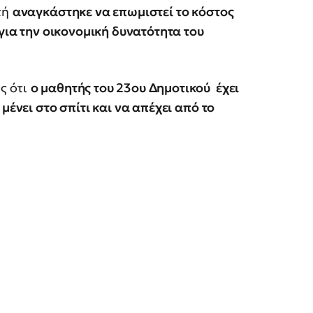
τή
αναγκάστηκε να επωμιστεί το κόστος
 για την οικονομική δυνατότητα του
ς ότι
ο μαθητής του 23ου Δημοτικού έχει
μένει στο σπίτι και να απέχει από το