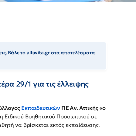
ις. Βάλε το alfavita.gr στα αποτελέσματα
ρα 29/1 για τις έλλειψης
ύλλογος
Εκπαιδευτικών
ΠΕ Αν. Αττικής «ο
ψη Ειδικού Βοηθητικού Προσωπικού σε
αθητή να βρίσκεται εκτός εκπαίδευσης.