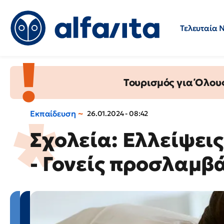
Τελευταία 
Προσλήψεις
Ερωτήσεις 
Τουρισμός για Όλου
Εκπαίδευση
26.01.2024 - 08:42
Σχολεία: Ελλείψει
- Γονείς προσλαμβ