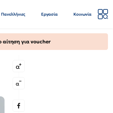
Πανελλήνιες
Εργασία
Κοινωνία
Απόψεις
Επιστήμη
Επιμόρφωση
ΕΛΜΕ
 αίτηση για voucher