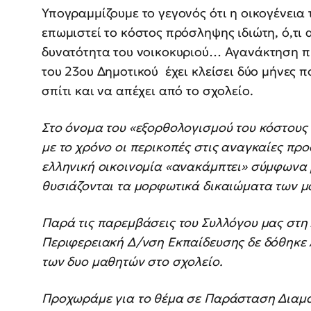
Υπογραμμίζουμε το γεγονός ότι η οικογένεια
επωμιστεί το κόστος πρόσληψης ιδιώτη, ό,τι
δυνατότητα του νοικοκυριού… Αγανάκτηση πρ
του 23ου Δημοτικού έχει κλείσει δύο μήνες π
σπίτι και να απέχει από το σχολείο.
Στο όνομα του «εξορθολογισμού του κόστους 
με το χρόνο οι περικοπές στις αναγκαίες προ
ελληνική οικοινομία «ανακάμπτει» σύμφωνα μ
θυσιάζονται τα μορφωτικά δικαιώματα των μ
Παρά τις παρεμβάσεις του Συλλόγου μας στη Δ
Περιφερειακή Δ/νση Εκπαίδευσης δε δόθηκε
των δυο μαθητών στο σχολείο.
Προχωράμε για το θέμα σε Παράσταση Διαμα