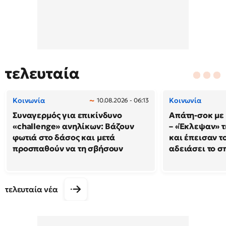
τελευταία
Κοινωνία
Κοινωνία
10.08.2026 - 06:13
Συναγερμός για επικίνδυνο
Απάτη-σοκ με
«challenge» ανηλίκων: Βάζουν
– «Έκλεψαν» τ
φωτιά στο δάσος και μετά
και έπεισαν το
προσπαθούν να τη σβήσουν
αδειάσει το σπ
τελευταία νέα