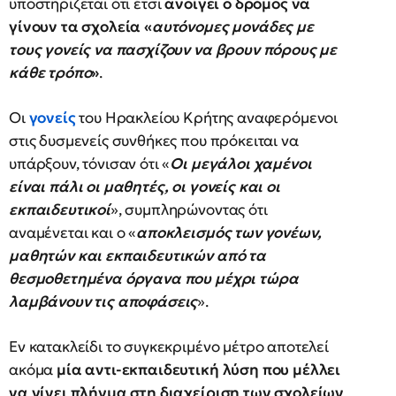
υποστηρίζεται ότι έτσι
ανοίγει ο δρόμος να
γίνουν τα σχολεία «
αυτόνομες μονάδες με
τους γονείς να πασχίζουν να βρουν πόρους με
κάθε τρόπο
»
.
Οι
γονείς
του Ηρακλείου Κρήτης αναφερόμενοι
στις δυσμενείς συνθήκες που πρόκειται να
υπάρξουν, τόνισαν ότι «
Οι μεγάλοι χαμένοι
είναι πάλι οι μαθητές, οι γονείς και οι
εκπαιδευτικοί
», συμπληρώνοντας ότι
αναμένεται και ο «
αποκλεισμός των γονέων,
μαθητών και εκπαιδευτικών από τα
θεσμοθετημένα όργανα που μέχρι τώρα
λαμβάνουν τις αποφάσεις
».
Εν κατακλείδι το συγκεκριμένο μέτρο αποτελεί
ακόμα
μία αντι-εκπαιδευτική λύση που μέλλει
να γίνει πλήγμα στη διαχείριση των σχολείων