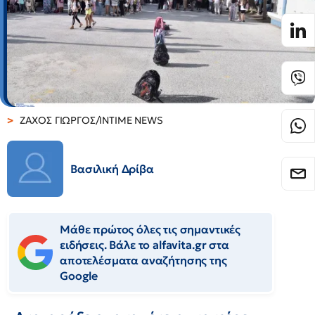
ΖΑΧΟΣ ΓΙΩΡΓΟΣ/INTIME NEWS
Βασιλική Δρίβα
Μάθε πρώτος όλες τις σημαντικές
ειδήσεις. Βάλε το alfavita.gr στα
αποτελέσματα αναζήτησης της
Google