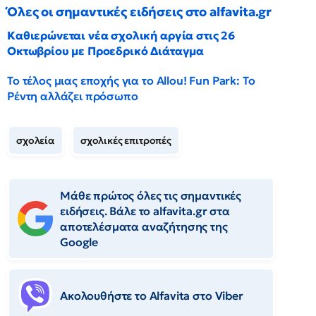
Όλες οι σημαντικές ειδήσεις στο alfavita.gr
Καθιερώνεται νέα σχολική αργία στις 26
Οκτωβρίου με Προεδρικό Διάταγμα
Το τέλος μιας εποχής για το Allou! Fun Park: Το
Ρέντη αλλάζει πρόσωπο
σχολεία
σχολικές επιτροπές
Μάθε πρώτος όλες τις σημαντικές
ειδήσεις. Βάλε το alfavita.gr στα
αποτελέσματα αναζήτησης της
Google
Ακολουθήστε το Αlfavita στο Viber