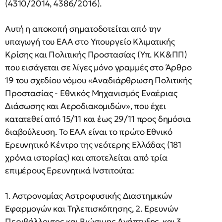
(4310/2014, 4386/2016).
Αυτή η αποκοπή σηματοδοτείται από την
υπαγωγή του ΕΑΑ στο Υπουργείο Κλιματικής
Κρίσης και Πολιτικής Προστασίας (Υπ. ΚΚ&ΠΠ)
που εισάγεται σε λίγες μόνο γραμμές στο Άρθρο
19 του σχεδίου νόμου «Αναδιάρθρωση Πολιτικής
Προστασίας - Εθνικός Μηχανισμός Εναέριας
Διάσωσης και Αεροδιακομιδών», που έχει
κατατεθεί από 15/11 και έως 29/11 προς δημόσια
διαβούλευση. Το ΕΑΑ είναι το πρώτο Εθνικό
Ερευνητικό Κέντρο της νεότερης Ελλάδας (181
χρόνια ιστορίας) και αποτελείται από τρία
επιμέρους Ερευνητικά Ινστιτούτα:
1. Αστρονομίας Αστροφυσικής Διαστημικών
Εφαρμογών και Τηλεπισκόπησης, 2. Ερευνών
Περιβάλλοντος και Βιώσιμης Ανάπτυξης, και 3.