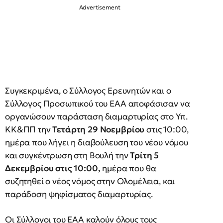
Συγκεκριμένα, ο Σύλλογος Ερευνητών και ο
Σύλλογος Προσωπικού του ΕΑΑ αποφάσισαν να
οργανώσουν παράσταση διαμαρτυρίας στο Υπ.
ΚΚ&ΠΠ την
Τετάρτη 29 Νοεμβρίου
στις 10:00,
ημέρα που λήγει η διαβούλευση του νέου νόμου
και συγκέντρωση στη Βουλή την
Τρίτη 5
Δεκεμβρίου στις 10:00,
ημέρα που θα
συζητηθεί ο νέος νόμος στην Ολομέλεια, και
παράδοση ψηφίσματος διαμαρτυρίας.
Οι Σύλλογοι του ΕΑΑ καλούν όλους τους