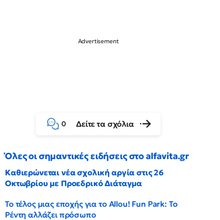
Δείτε τα σχόλια
0
Όλες οι σημαντικές ειδήσεις στο alfavita.gr
Καθιερώνεται νέα σχολική αργία στις 26
Οκτωβρίου με Προεδρικό Διάταγμα
Το τέλος μιας εποχής για το Allou! Fun Park: Το
Ρέντη αλλάζει πρόσωπο