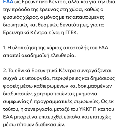
ΕΑΑ
ως Ερευνητικό Κέντρο, αλλά και για την ίδια
την πρόοδο της έρευνας στη χώρα, καθώς ο
φυσικός χώρος, ο μόνος με τις απαιτούμενες
διοικητικές και θεσμικές δυνατότητες, για τα
Ερευνητικά Κέντρα είναι η ΓΓΕΚ.
1. Η υλοποίηση της κύριας αποστολής του ΕΑΑ
απαιτεί ακαδημαϊκή ελευθερία.
2. Τα εθνικά Ερευνητικά Κέντρα συνεργάζονται
συχνά με υπουργεία, περιφέρειες και δημόσιους
φορείς μέσω καθιερωμένων και δοκιμασμένων
διαδικασιών, χρησιμοποιώντας μνημόνια
συμφωνίας ή προγραμματικές συμφωνίες. Ως εκ
τούτου, η συνεργασία μεταξύ του ΥΚΚΠΠ και του
ΕΑΑ μπορεί να επιτευχθεί εύκολα και επιτυχώς
μέσω τέτοιων διαδικασιών.