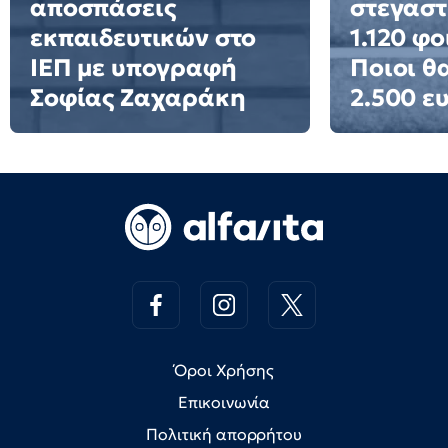
αποσπάσεις
στεγαστ
εκπαιδευτικών στο
1.120 φο
ΙΕΠ με υπογραφή
Ποιοι θ
Σοφίας Ζαχαράκη
2.500 ε
Όροι Χρήσης
Επικοινωνία
Πολιτική απορρήτου