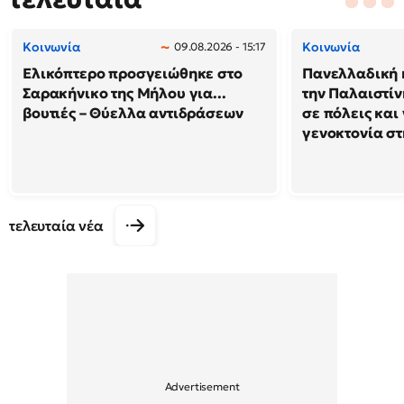
Κοινωνία
Κοινωνία
09.08.2026 - 15:17
Ελικόπτερο προσγειώθηκε στο
Πανελλαδική 
Σαρακήνικο της Μήλου για...
την Παλαιστίν
βουτιές – Θύελλα αντιδράσεων
σε πόλεις και
γενοκτονία στ
τελευταία νέα