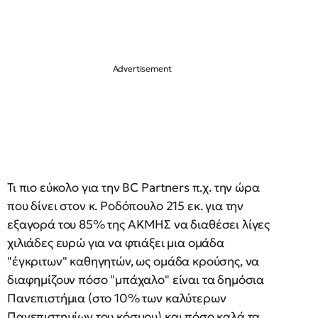
Τι πιο εύκολο για την ΒC Partners π.χ. την ώρα
που δίνει στον κ. Ροδόπουλο 215 εκ. για την
εξαγορά του 85% της ΑΚΜΗΣ να διαθέσει λίγες
χιλιάδες ευρώ για να φτιάξει μια ομάδα
"έγκριτων" καθηγητών, ως ομάδα κρούσης, να
διαφημίζουν πόσο "μπάχαλο" είναι τα δημόσια
Πανεπιστήμια (στο 10% των καλύτερων
Πανεπιστημίων του κόσμου) και πόσο καλά τα