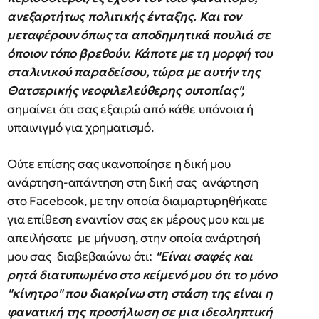
ανεξαρτήτως πολιτικής ένταξης. Και τον
μεταφέρουν όπως τα αποδημητικά πουλιά σε
όποιον τόπο βρεθούν. Κάποτε με τη μορφή του
σταλινικού παραδείσου, τώρα με αυτήν της
Θατσερικής νεοφιλελεύθερης ουτοπίας",
σημαίνει ότι σας εξαιρώ από κάθε υπόνοια ή
υπαινιγμό για χρηματισμό.
Ούτε επίσης σας ικανοποίησε η δική μου
ανάρτηση-απάντηση στη δική σας ανάρτηση
στο Facebook, με την οποία διαμαρτυρηθήκατε
για επίθεση εναντίον σας εκ μέρους μου και με
απειλήσατε με μήνυση, στην οποία ανάρτησή
μου σας διαβεβαιώνω ότι:
"Είναι σαφές και
ρητά διατυπωμένο στο κείμενό μου ότι το μόνο
"κίνητρο" που διακρίνω στη στάση της είναι η
φανατική της προσήλωση σε μια ιδεοληπτική