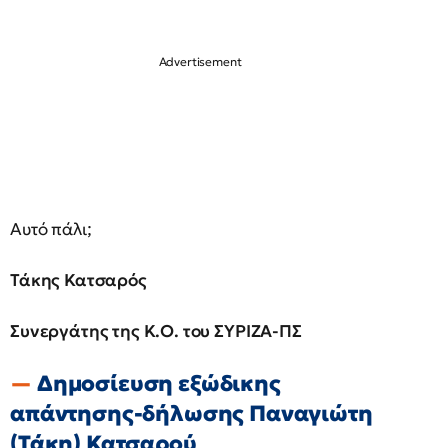
Αυτό πάλι;
Τάκης Κατσαρός
Συνεργάτης της Κ.Ο. του ΣΥΡΙΖΑ-ΠΣ
Δημοσίευση εξώδικης
απάντησης-δήλωσης Παναγιώτη
(Τάκη) Κατσαρού