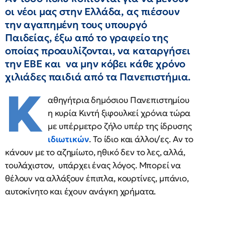
οι νέοι μας στην Ελλάδα, ας πιέσουν
την αγαπημένη τους υπουργό
Παιδείας, έξω από το γραφείο της
οποίας προαυλίζονται, να καταργήσει
την ΕΒΕ και να μην κόβει κάθε χρόνο
χιλιάδες παιδιά από τα Πανεπιστήμια.
Κ
αθηγήτρια δημόσιου Πανεπιστημίου
η κυρία Κιντή ξιφουλκεί χρόνια τώρα
με υπέρμετρο ζήλο υπέρ της ίδρυσης
ιδιωτικών
. Το ίδιο και άλλοι/ες. Αν το
κάνουν με το αζημίωτο, ηθικό δεν το λες, αλλά,
τουλάχιστον, υπάρχει ένας λόγος. Μπορεί να
θέλουν να αλλάξουν έπιπλα, κουρτίνες, μπάνιο,
αυτοκίνητο και έχουν ανάγκη χρήματα.