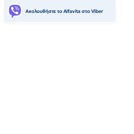
Ακολουθήστε το Αlfavita στο Viber