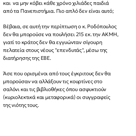
και να μην κόβει κάθε χρόνο χιλιάδες παιδιά
από τα Πανεπιστήμια. Πιο απλό δεν είναι αυτό;
Βέβαια, σε αυτή την περίπτωση ο κ. Ροδόπουλος
δεν θα μπορούσε να πουλήσει 215 εκ. την ΑΚΜΗ,
γιατί το κράτος δεν θα εγγυώνταν σίγουρη
πελατεία στους νέους "επενδυτάς", μέσω της
διατήρησης της ΕΒΕ.
Άσε που ορισμένοι από τους έγκριτους δεν θα
μπορούσαν να αλλάξουν τις κουρτίνες στο
σαλόνι και τις βιβλιοθήκες όπου ασφυκτιούν
(κυριολεκτικά και μεταφορικά) οι συγγραφείς
της νιότης τους.