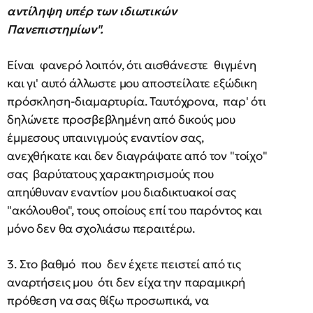
αντίληψη υπέρ των ιδιωτικών
Πανεπιστημίων".
Είναι φανερό λοιπόν, ότι αισθάνεστε θιγμένη
και γι' αυτό άλλωστε μου αποστείλατε εξώδικη
πρόσκληση-διαμαρτυρία. Ταυτόχρονα, παρ' ότι
δηλώνετε προσβεβλημένη από δικούς μου
έμμεσους υπαινιγμούς εναντίον σας,
ανεχθήκατε και δεν διαγράψατε από τον "τοίχο"
σας βαρύτατους χαρακτηρισμούς που
απηύθυναν εναντίον μου διαδικτυακοί σας
"ακόλουθοι", τους οποίους επί του παρόντος και
μόνο δεν θα σχολιάσω περαιτέρω.
3. Στο βαθμό που δεν έχετε πειστεί από τις
αναρτήσεις μου ότι δεν είχα την παραμικρή
πρόθεση να σας θίξω προσωπικά, να