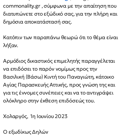
commonality.gr , σύμφωνα με την απαίτηση που
διατυπώνετε στο εξώδικό σας, για την πλήρη και
δημόσια αποκατάστασή σας.
Κατόπιν των παραπάνω θεωρώ ότι το θέμα είναι
λήξαν.
Αρμόδιος δικαστικός επιμελητής παραγγέλεται
να επιδόσει το παρόν νομίμως προς την
Βασιλική (Βάσω) Κιντή του Παναγιώτη, κάτοικο
Αγίας Παρασκευής Αττικής, προς γνώση της και
για τις έννομες συνέπειες και να το αντιγράψει
ολόκληρο στην έκθεση επιδόσεώς του.
Χολαργός, 1η Ιουνίου 2023
Ο εξωδίκως Δηλών