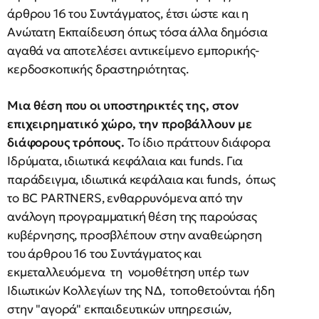
άρθρου 16 του Συντάγματος, έτσι ώστε και η
Ανώτατη Εκπαίδευση όπως τόσα άλλα δημόσια
αγαθά να αποτελέσει αντικείμενο εμπορικής-
κερδοσκοπικής δραστηριότητας.
Μια θέση που οι υποστηρικτές της, στον
επιχειρηματικό χώρο, την προβάλλουν με
διάφορους τρόπους.
Το ίδιο πράττουν διάφορα
Ιδρύματα, ιδιωτικά κεφάλαια και funds. Για
παράδειγμα, ιδιωτικά κεφάλαια και funds, όπως
το BC PARTNERS, ενθαρρυνόμενα από την
ανάλογη προγραμματική θέση της παρούσας
κυβέρνησης, προσβλέπουν στην αναθεώρηση
του άρθρου 16 τoυ Συντάγματος και
εκμεταλλευόμενα τη νομοθέτηση υπέρ των
Ιδιωτικών Κολλεγίων της ΝΔ, τοποθετούνται ήδη
στην "αγορά" εκπαιδευτικών υπηρεσιών,