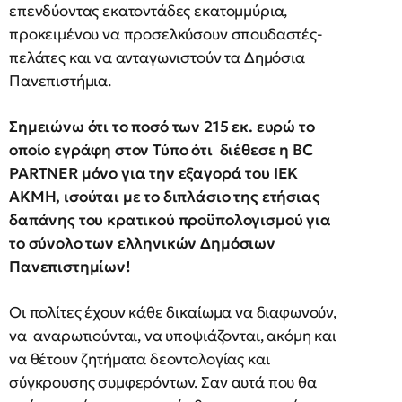
επενδύοντας εκατοντάδες εκατομμύρια,
προκειμένου να προσελκύσουν σπουδαστές-
πελάτες και να ανταγωνιστούν τα Δημόσια
Πανεπιστήμια.
Σημειώνω ότι το ποσό των 215 εκ. ευρώ το
οποίο εγράφη στον Τύπο ότι διέθεσε η ΒC
PARTNER μόνο για την εξαγορά του ΙΕΚ
ΑΚΜΗ, ισούται με το διπλάσιο της ετήσιας
δαπάνης του κρατικού προϋπολογισμού για
το σύνολο των ελληνικών Δημόσιων
Πανεπιστημίων!
Οι πολίτες έχουν κάθε δικαίωμα να διαφωνούν,
να αναρωτιούνται, να υποψιάζονται, ακόμη και
να θέτουν ζητήματα δεοντολογίας και
σύγκρουσης συμφερόντων. Σαν αυτά που θα