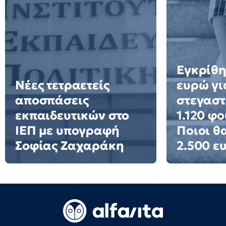
Εγκρίθη
Νέες τετραετείς
ευρώ γι
αποσπάσεις
στεγαστ
εκπαιδευτικών στο
1.120 φο
ΙΕΠ με υπογραφή
Ποιοι θ
Σοφίας Ζαχαράκη
2.500 ε