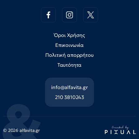
Όροι Χρήσης
Επικοινωνία
Πολιτική απορρήτου
Ταυτότητα
info@alfavita.gr
210 3810243
© 2026 alfavita.gr