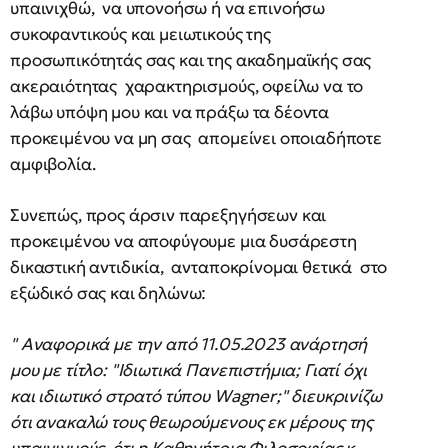
υπαινιχθώ, να υπονοήσω ή να επινοήσω
συκοφαντικούς και μειωτικούς της
προσωπικότητάς σας και της ακαδημαϊκής σας
ακεραιότητας χαρακτηρισμούς, οφείλω να το
λάβω υπόψη μου και να πράξω τα δέοντα
προκειμένου να μη σας απομείνει οποιαδήποτε
αμφιβολία.
Συνεπώς, προς άρσιν παρεξηγήσεων και
προκειμένου να αποφύγουμε μια δυσάρεστη
δικαστική αντιδικία, ανταποκρίνομαι θετικά στο
εξώδικό σας και δηλώνω:
" Αναφορικά με την από 11.05.2023 ανάρτησή
μου με τίτλο: "Ιδιωτικά Πανεπιστήμια; Γιατί όχι
και ιδιωτικό στρατό τύπου Wagner;" διευκρινίζω
ότι ανακαλώ τους θεωρούμενους εκ μέρους της