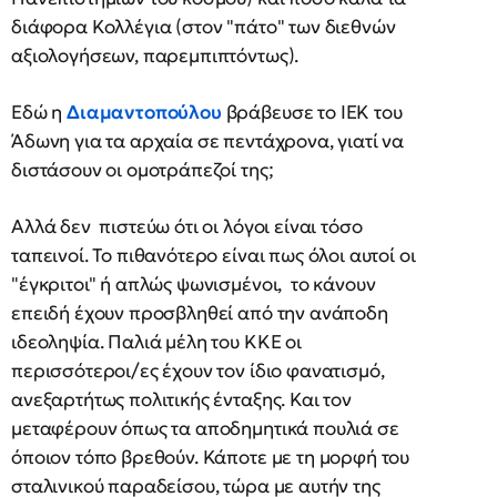
διάφορα Κολλέγια (στον "πάτο" των διεθνών
αξιολογήσεων, παρεμπιπτόντως).
Εδώ η
Διαμαντοπούλου
βράβευσε το ΙΕΚ του
Άδωνη για τα αρχαία σε πεντάχρονα, γιατί να
διστάσουν οι ομοτράπεζοί της;
Αλλά δεν πιστεύω ότι οι λόγοι είναι τόσο
ταπεινοί. Το πιθανότερο είναι πως όλοι αυτοί οι
"έγκριτοι" ή απλώς ψωνισμένοι, το κάνουν
επειδή έχουν προσβληθεί από την ανάποδη
ιδεοληψία. Παλιά μέλη του ΚΚΕ οι
περισσότεροι/ες έχουν τον ίδιο φανατισμό,
ανεξαρτήτως πολιτικής ένταξης. Και τον
μεταφέρουν όπως τα αποδημητικά πουλιά σε
όποιον τόπο βρεθούν. Κάποτε με τη μορφή του
σταλινικού παραδείσου, τώρα με αυτήν της