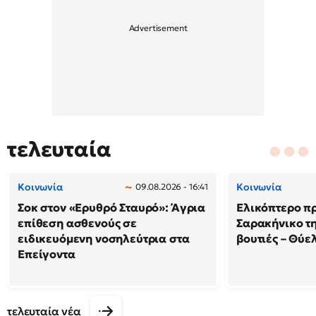
τελευταία
Κοινωνία
Κοινωνία
09.08.2026 - 16:41
Σοκ στον «Ερυθρό Σταυρό»: Άγρια
Ελικόπτερο π
επίθεση ασθενούς σε
Σαρακήνικο τη
ειδικευόμενη νοσηλεύτρια στα
βουτιές – Θύ
Επείγοντα
τελευταία νέα