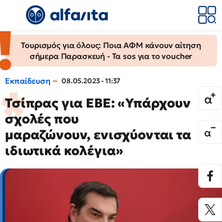
Τουρισμός για όλους: Ποια ΑΦΜ κάνουν αίτηση
σήμερα Παρασκευή - Τα sos για το voucher
Εκπαίδευση
08.05.2023 - 11:37
Τσίπρας για ΕΒΕ: «Υπάρχουν
σχολές που
μαραζώνουν, ενισχύονται τα
ιδιωτικά κολέγια»