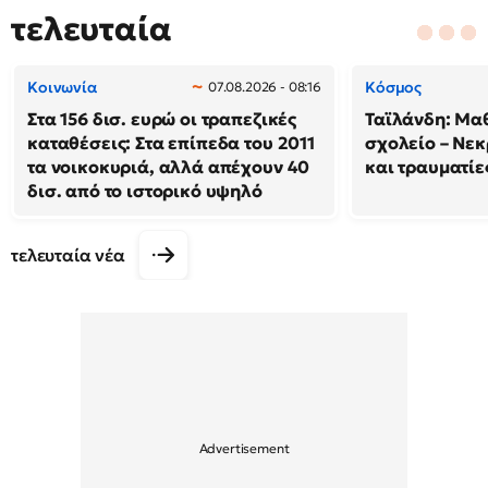
τελευταία
Κοινωνία
Κόσμος
07.08.2026 - 08:16
Στα 156 δισ. ευρώ οι τραπεζικές
Ταϊλάνδη: Μαθ
καταθέσεις: Στα επίπεδα του 2011
σχολείο – Νεκ
τα νοικοκυριά, αλλά απέχουν 40
και τραυματίε
δισ. από το ιστορικό υψηλό
τελευταία νέα