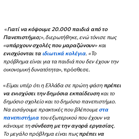
«
Γιατί να κόψουμε 20.000 παιδιά από το
Πανεπιστήμιο;
», διερωτήθηκε, ενώ τόνισε πως
«
υπάρχουν σχολές που μαραζώνουν
» και
ενισχύονται τα
ιδιωτικά κολέγια
. «Το
πρόβλημα είναι για τα παιδιά που δεν έχουν την
οικονομική δυνατότητα
», πρόσθεσε.
«
Είμαι υπέρ ότι η Ελλάδα σε πρώτη φάση
πρέπει
να ενισχύσει την δημόσια εκπαίδευση
και το
δημόσιο σχολείο και το δημόσιο πανεπιστήμιο.
Να εισάγουμε πρακτικές που βλέπουμε
στα
πανεπιστήμια
του εξωτερικού που έχουν να
κάνουμε τη
σύνδεση με την αγορά εργασίας
.
Το μεγάλο πρόβλημα είναι πως
πρέπει να