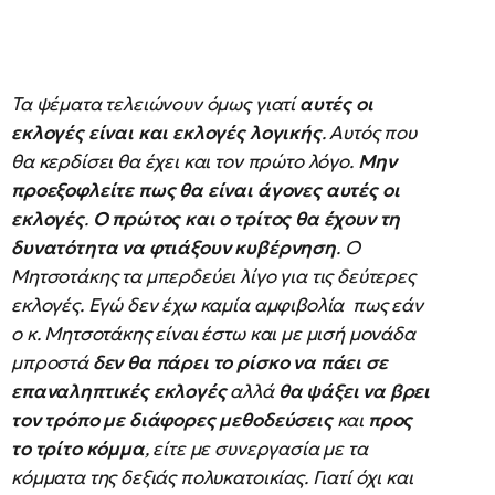
Τα ψέματα τελειώνουν όμως γιατί
αυτές οι
εκλογές είναι και εκλογές λογικής
. Αυτός που
θα κερδίσει θα έχει και τον πρώτο λόγο.
Μην
προεξοφλείτε πως θα είναι άγονες αυτές οι
εκλογές
.
Ο πρώτος και ο τρίτος θα έχουν τη
δυνατότητα να φτιάξουν κυβέρνηση
. Ο
Μητσοτάκης τα μπερδεύει λίγο για τις δεύτερες
εκλογές. Εγώ δεν έχω καμία αμφιβολία πως εάν
ο κ. Μητσοτάκης είναι έστω και με μισή μονάδα
μπροστά
δεν θα πάρει το ρίσκο να πάει σε
επαναληπτικές εκλογές
αλλά
θα ψάξει να βρει
τον τρόπο με διάφορες μεθοδεύσεις
και
προς
το τρίτο κόμμα
, είτε με συνεργασία με τα
κόμματα της δεξιάς πολυκατοικίας. Γιατί όχι και