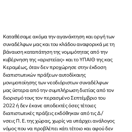
Καταθέσαμε ακόμα την αγανάκτηση και οργή των
συναδέλφων μας και του κλάδου αναφορικά με τη
βάναυση καταπάτηση της νομιμότητας από την
κυβέρνηση της «αριστείας» και το ΥΠΑΙΘ της κας
Κεραμέως, όταν δεν προχώρησε στην έκδοση
διαπιστωτικών πράξεων αυτοδίκαιης
μονιμοποίησης των νεοδιόριστων συναδέλφων
μας ύστερα από την συμπλήρωση διετίας από τον
διορισμό τους τον περασμένο Σεπτέμβριο του
2022 ή δεν έκανε αποδεκτές όσες τέτοιες
διαπιστωτικές πράξεις εκδόθηκαν από τις Δ/
νσεις Π. Ε. της χώρας, χωρίς να υπάρχει ανάλογος
νόμος που να προβλέπει κάτι τέτοιο και αφού δεν