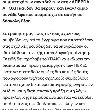
συμμετοχή των συναδέλφων στην ΑΠΕΡΓΙΑ –
ΑΠΟΧΗ και δεν θα φέρουν κανέναν/καμία
συνάδελφο που συμμετέχει σε αυτήν σε
δύσκολη θέση.
Σε ερώτησή μας προς τις/τους σχολικούς
συμβούλους γιατί τα έγγραφα που αποστέλλουν
στις σχολικές μονάδες δεν τα υπογράφουν οι
ίδιοι λάβαμε την εξής τραγελαφική απάντηση:
Επειδή δεν πρόλαβε το ΥΠΑΙΘ να εκδώσει την
διαπιστωτική πράξη κατάργησης των ΠΕΚΕΣ
ώστε να συσταθούν οι νέες διοικητικές δομές
που αφορούν τις/τους σχολικούς συμβούλους
ώστε να έχουν δικαίωμα υπογραφής εγγράφων
οι ίδιοι και η διαπιστωτική πράξη αυτή λόγω
προεκλογικής περιόδου αναμένεται να εκδοθεί
μετά το τέλος των βουλευτικών εκλογών και
τον σχηματισμό της νέας κυβέρνησης, προς το