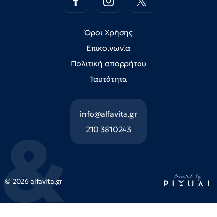
Όροι Χρήσης
Επικοινωνία
Πολιτική απορρήτου
Ταυτότητα
info@alfavita.gr
210 3810243
© 2026 alfavita.gr