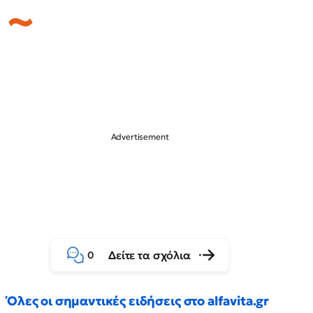
Δείτε τα σχόλια
0
Όλες οι σημαντικές ειδήσεις στο alfavita.gr