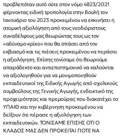
προβλεπόταν αυτό ούτε στον νόμο 4823/2021
φέρνοντας ειδική τροπολογία στην Βουλή τον
Ιανουάριο του 2023 προκειμένου να εκκινήσει η
ατομική αξιολόγηση από τους νεοδιόριστους
συναδέλφους μας θεωρώντας τους ως τον
«αδύναμο κρίκο» που θα σπάσει από τον
εκβιασμό και τις πιέσεις προκειμένου να περάσει
η αξιολόγηση. Επίσης τονίσαμε ότι θεωρούμε
απαράδεκτο και αντιεπιστημονικό να καλούνται
να αξιολογηθούν για να μονιμοποιηθούν
εκπαιδευτικοί της Ειδικής Αγωγής από σχολικούς
συμβούλους της Γενικής Αγωγής, ενδεικτικό της
προχειρότητας και πρεμούρας που διακατέχει το
ΥΠΑΙΘ και την κυβέρνηση προκειμένου να
δείξουν ότι πέρασε η αξιολόγηση των
εκπαιδευτικών. ΤΟΝΙΣΑΜΕ ΕΠΙΣΗΣ ΟΤΙ Ο
ΚΛΑΔΟΣ ΜΑΣ ΔΕΝ ΠΡΟΚΕΙΤΑΙ ΠΟΤΕ ΝΑ