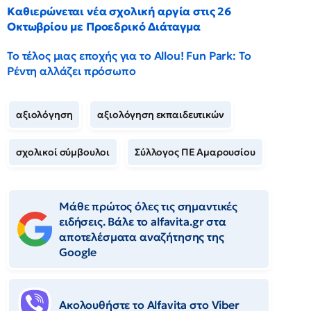
Καθιερώνεται νέα σχολική αργία στις 26
Οκτωβρίου με Προεδρικό Διάταγμα
Το τέλος μιας εποχής για το Allou! Fun Park: Το
Ρέντη αλλάζει πρόσωπο
αξιολόγηση
αξιολόγηση εκπαιδευτικών
σχολικοί σύμβουλοι
Σύλλογος ΠΕ Αμαρουσίου
Μάθε πρώτος όλες τις σημαντικές
ειδήσεις. Βάλε το alfavita.gr στα
αποτελέσματα αναζήτησης της
Google
Ακολουθήστε το Αlfavita στο Viber