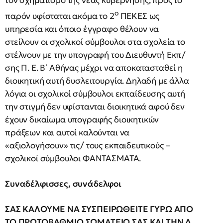
ο
παρόν υφίσταται ακόμα το 2
ΠΕΚΕΣ ως
υπηρεσία και όποιο έγγραφο θέλουν να
στείλουν οι σχολικοί σύμβουλοι στα σχολεία το
στέλνουν με την υπογραφή του Διευθυντή Εκπ/
σης Π. Ε. Β΄ Αθήνας μέχρι να αποκατασταθεί η
διοικητική αυτή δυσλειτουργία. Δηλαδή με άλλα
λόγια οι σχολικοί σύμβουλοι εκπαίδευσης αυτή
την στιγμή δεν υφίστανται διοικητικά αφού δεν
έχουν δικαίωμα υπογραφής διοικητικών
πράξεων και αυτοί καλούνται να
«αξιολογήσουν» τις/ τους εκπαιδευτικούς –
σχολικοί σύμβουλοι ΦΑΝΤΑΣΜΑΤΑ.
Συναδέλφισσες, συνάδελφοι
ΣΑΣ ΚΑΛΟΥΜΕ ΝΑ ΣΥΣΠΕΙΡΩΘΕΙΤΕ ΓΥΡΩ ΑΠΟ
ΤΟ ΠΡΩΤΟΒΑΘΜΙΟ ΣΩΜΑΤΕΙΟ ΣΑΣ ΚΑΙ ΤΗΝ Δ.