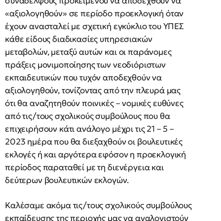
συναδέλφους προκειμένου να αποδεχθούν να
«αξιολογηθούν» σε περίοδο προεκλογική όταν
έχουν ανασταλεί με σχετική εγκύκλιο του ΥΠΕΣ
κάθε είδους διαδικασίες υπηρεσιακών
μεταβολών, μεταξύ αυτών και οι παράνομες
πράξεις μονιμοποίησης των νεοδιόριστων
εκπαιδευτικών που τυχόν αποδεχθούν να
αξιολογηθούν, τονίζοντας από την πλευρά μας
ότι θα αναζητηθούν ποινικές – νομικές ευθύνες
από τις/τους σχολικούς συμβούλους που θα
επιχειρήσουν κάτι ανάλογο μέχρι τις 21 – 5 –
2023 ημέρα που θα διεξαχθούν οι βουλευτικές
εκλογές ή και αργότερα εφόσον η προεκλογική
περίοδος παραταθεί με τη διενέργεια και
δεύτερων βουλευτικών εκλογών.
Καλέσαμε ακόμα τις/τους σχολικούς συμβούλους
εκπαίδευσης της περιοχής μας να αναλογιστούν