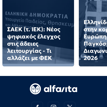
Ελληνίδ
ΣΑΕΚ (τ. ΙΕΚ): Νέος
στην κο
ψηφιακός έλεγχος
Ευρώπη
στις άδειες
Παγκόσ
λειτουργίας - Τι
Διαγων
αλλάζει με ΦΕΚ
2026