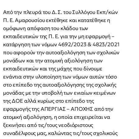
Από την πλευρά του Δ. Σ. του Συλλόγου Εκπ/κών
Π. Ε. Αμαρουσίου εκτέθηκε και κατατέθηκε η
ομόφωνη απόφαση του κλάδου των
εκπαιδευτικών της Π. Ε. για την μη εφαρμογή –
κατάργηση των νόμων 4692/2023 & 4823/2021
που αφορούν την αυτοαξιολόγηση των σχολικών
μονάδων και την ατομική αξιολόγηση των
εκπαιδευτικών και της μάχης που δίνουμε
ενάντια στην υλοποίηση των νόμων αυτών τόσο
στο επίπεδο της αυτοαξιολόγησης της σχολικής
μονάδας με την υποβολή των ενιαίων κειμένων
της ΔΟΕ αλλά κυρίως στο επίπεδο της
εφαρμογής της ΑΠΕΡΓΙΑΣ – ΑΠΟΧΗΣ από την
ατομική αξιολόγηση, η οποία επιχειρείται να
ξεκινήσει από τις/τους νεοδιόριστους
συναδέλφους μας, καλώντας τις/τους σχολικούς