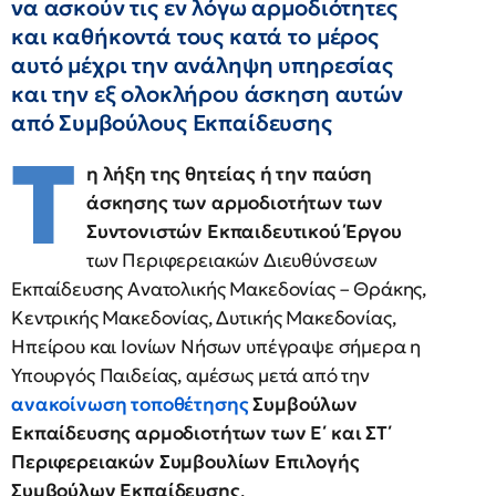
να ασκούν τις εν λόγω αρμοδιότητες
και καθήκοντά τους κατά το μέρος
αυτό μέχρι την ανάληψη υπηρεσίας
και την εξ ολοκλήρου άσκηση αυτών
από Συμβούλους Εκπαίδευσης
T
η λήξη της θητείας ή την παύση
άσκησης των αρμοδιοτήτων των
Συντονιστών Εκπαιδευτικού Έργου
των Περιφερειακών Διευθύνσεων
Εκπαίδευσης Ανατολικής Μακεδονίας – Θράκης,
Κεντρικής Μακεδονίας, Δυτικής Μακεδονίας,
Ηπείρου και Ιονίων Νήσων υπέγραψε σήμερα η
Υπουργός Παιδείας, αμέσως μετά από την
ανακοίνωση τοποθέτησης
Συμβούλων
Εκπαίδευσης αρμοδιοτήτων των Ε΄ και ΣΤ΄
Περιφερειακών Συμβουλίων Επιλογής
Συμβούλων Εκπαίδευσης
.