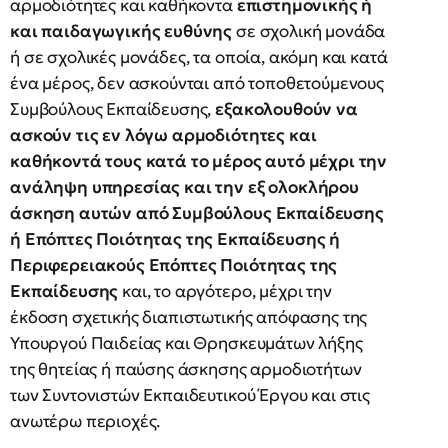
αρμοδιότητες και καθήκοντα
επιστημονικής ή
και παιδαγωγικής ευθύνης
σε σχολική μονάδα
ή σε σχολικές μονάδες, τα οποία, ακόμη και κατά
ένα μέρος, δεν ασκούνται από τοποθετούμενους
Συμβούλους Εκπαίδευσης,
εξακολουθούν να
ασκούν τις εν λόγω αρμοδιότητες και
καθήκοντά τους κατά το μέρος αυτό μέχρι την
ανάληψη υπηρεσίας και την εξ ολοκλήρου
άσκηση αυτών από Συμβούλους Εκπαίδευσης
ή Επόπτες Ποιότητας της Εκπαίδευσης ή
Περιφερειακούς Επόπτες Ποιότητας της
Εκπαίδευσης
και, το αργότερο, μέχρι την
έκδοση σχετικής διαπιστωτικής απόφασης της
Υπουργού Παιδείας και Θρησκευμάτων λήξης
της θητείας ή παύσης άσκησης αρμοδιοτήτων
των Συντονιστών Εκπαιδευτικού Έργου και στις
ανωτέρω περιοχές.