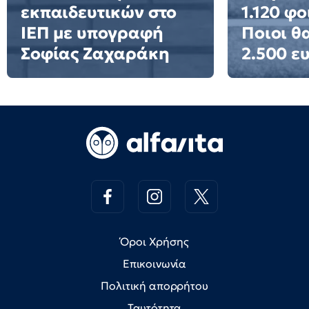
εκπαιδευτικών στο
1.120 φο
ΙΕΠ με υπογραφή
Ποιοι θ
Σοφίας Ζαχαράκη
2.500 ε
Όροι Χρήσης
Επικοινωνία
Πολιτική απορρήτου
Ταυτότητα