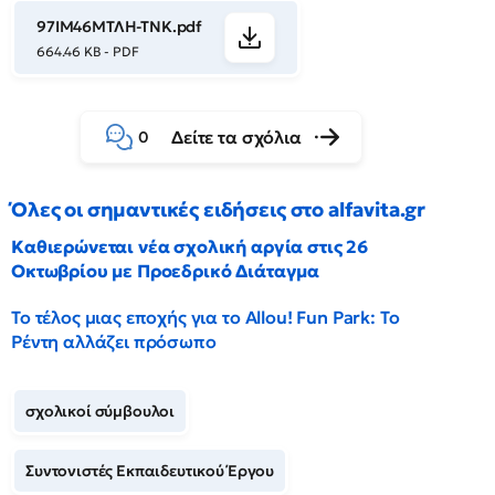
97ΙΜ46ΜΤΛΗ-ΤΝΚ.pdf
664.46 KB - PDF
Δείτε τα σχόλια
0
Όλες οι σημαντικές ειδήσεις στο alfavita.gr
Καθιερώνεται νέα σχολική αργία στις 26
Οκτωβρίου με Προεδρικό Διάταγμα
Το τέλος μιας εποχής για το Allou! Fun Park: Το
Ρέντη αλλάζει πρόσωπο
σχολικοί σύμβουλοι
Συντονιστές Εκπαιδευτικού Έργου