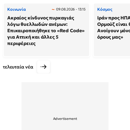
Κοινωνία
Κόσμος
09.08.2026 - 13:15
Ακραίος κίνδυνος πυρκαγιάς
Ιράν προς ΗΠΑ
λόγω θυελλωδών ανέμων:
Ορμούζ είναι 
Επικαιροποιήθηκε το «Red Code»
Ανοίγουν μόνο
για Αττική και άλλες 5
όρους μας»
περιφέρειες
τελευταία νέα