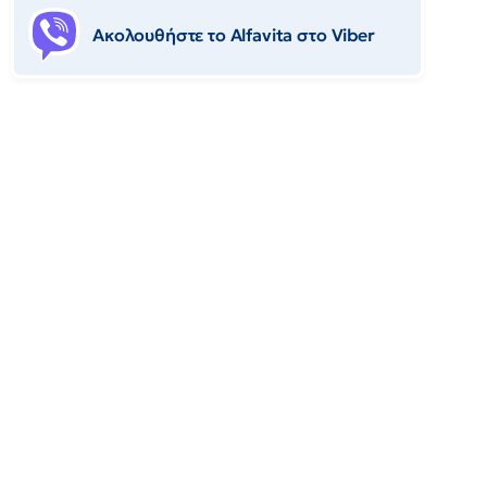
Ακολουθήστε το Αlfavita στο Viber