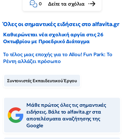
Δείτε τα σχόλια
0
Όλες οι σημαντικές ειδήσεις στο alfavita.gr
Καθιερώνεται νέα σχολική αργία στις 26
Οκτωβρίου με Προεδρικό Διάταγμα
Το τέλος μιας εποχής για το Allou! Fun Park: Το
Ρέντη αλλάζει πρόσωπο
Συντονιστές Εκπαιδευτικού Έργου
Μάθε πρώτος όλες τις σημαντικές
ειδήσεις. Βάλε το alfavita.gr στα
αποτελέσματα αναζήτησης της
Google