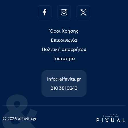
Όροι Χρήσης
Επικοινωνία
Πολιτική απορρήτου
Ταυτότητα
info@alfavita.gr
210 3810243
© 2026 alfavita.gr