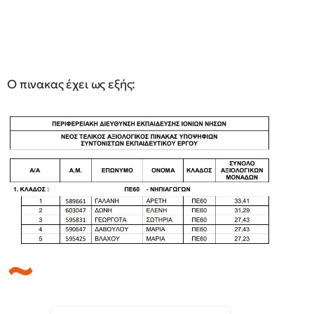
Ο πινακας έχει ως εξής: