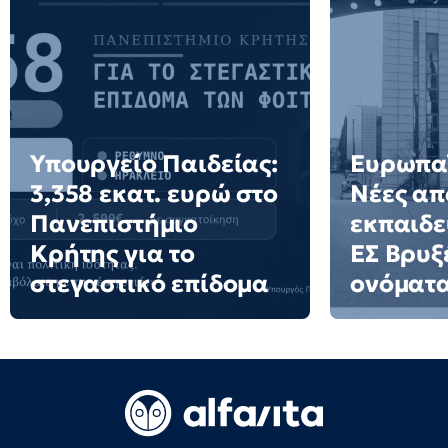
Υπουργείο Παιδείας:
Ευρωπαϊ
3,358 εκατ. ευρώ στο
Νέες απ
Πανεπιστήμιο
εκπαιδε
Κρήτης για το
ΕΣ Βρυξέ
στεγαστικό επίδομα
ονόματ