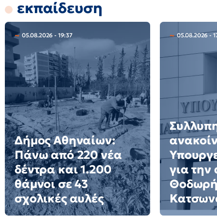
εκπαίδευση
05.08.2026 - 19:37
05.08.2026 - 1
Συλλυπ
Δήμος Αθηναίων:
ανακοί
Πάνω από 220 νέα
Υπουργε
δέντρα και 1.200
για την
θάμνοι σε 43
Θοδωρ
σχολικές αυλές
Κατσων