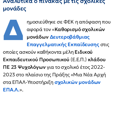
Αναλυτικά ο πίνακας με τις σχολικές
μονάδες
Δ
ημοσιεύθηκε σε ΦΕΚ η απόφαση που
αφορά τον «
Καθορισμό σχολικών
μονάδων
Δευτεροβάθμιας
Επαγγελματικής Εκπαίδευσης
στις
οποίες ασκούν καθήκοντα μέλη
Ειδικού
Εκπαιδευτικού Προσωπικού
(Ε.Ε.Π.)
κλάδου
ΠΕ 23 Ψυχολόγων
για το σχολικό έτος 2022-
2023 στο πλαίσιο της Πράξης «Μια Νέα Αρχή
στα ΕΠΑΛ-Υποστήριξη
σχολικών μονάδων
ΕΠΑ.Λ.
».