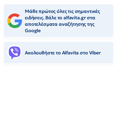
Μάθε πρώτος όλες τις σημαντικές
ειδήσεις. Βάλε το alfavita.gr στα
αποτελέσματα αναζήτησης της
Google
Ακολουθήστε το Αlfavita στο Viber