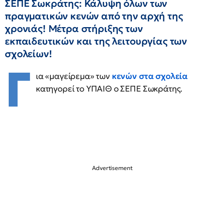
ΣΕΠΕ Σωκράτης: Κάλυψη όλων των
πραγματικών κενών από την αρχή της
χρονιάς! Μέτρα στήριξης των
εκπαιδευτικών και της λειτουργίας των
σχολείων!
Γ
ια «μαγείρεμα» των
κενών στα σχολεία
κατηγορεί το ΥΠΑΙΘ ο ΣΕΠΕ Σωκράτης.