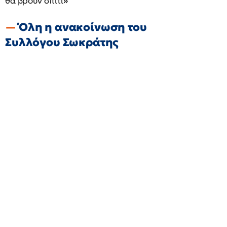
θα βρουν σπίτι
»
Όλη η ανακοίνωση του
Συλλόγου Σωκράτης