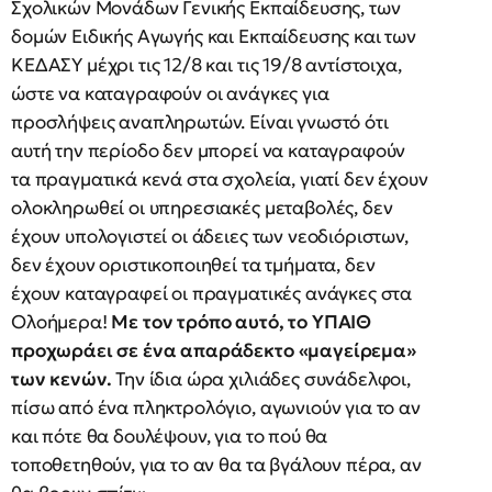
Σχολικών Μονάδων Γενικής Εκπαίδευσης, των
δομών Ειδικής Αγωγής και Εκπαίδευσης και των
ΚΕΔΑΣΥ μέχρι τις 12/8 και τις 19/8 αντίστοιχα,
ώστε να καταγραφούν οι ανάγκες για
προσλήψεις αναπληρωτών. Είναι γνωστό ότι
αυτή την περίοδο δεν μπορεί να καταγραφούν
τα πραγματικά κενά στα σχολεία, γιατί δεν έχουν
ολοκληρωθεί οι υπηρεσιακές μεταβολές, δεν
έχουν υπολογιστεί οι άδειες των νεοδιόριστων,
δεν έχουν οριστικοποιηθεί τα τμήματα, δεν
έχουν καταγραφεί οι πραγματικές ανάγκες στα
Ολοήμερα!
Με τον τρόπο αυτό, το ΥΠΑΙΘ
προχωράει σε ένα απαράδεκτο «μαγείρεμα»
των κενών.
Την ίδια ώρα χιλιάδες συνάδελφοι,
πίσω από ένα πληκτρολόγιο, αγωνιούν για το αν
και πότε θα δουλέψουν, για το πού θα
τοποθετηθούν, για το αν θα τα βγάλουν πέρα, αν