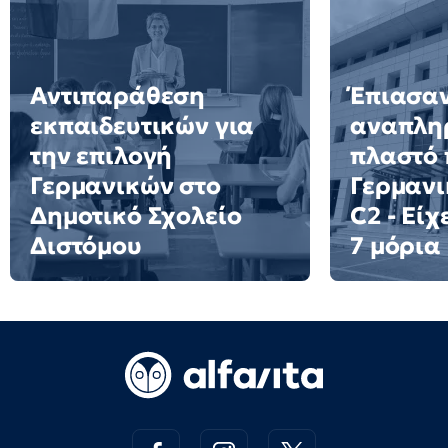
Αντιπαράθεση
Έπιασα
εκπαιδευτικών για
αναπλη
την επιλογή
πλαστό 
Γερμανικών στο
Γερμανι
Δημοτικό Σχολείο
C2 - Είχ
Διστόμου
7 μόρια