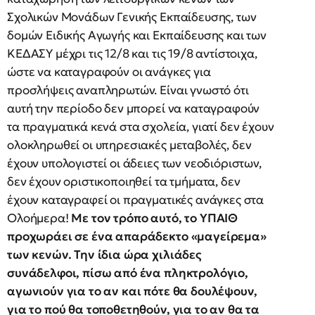
Σχολικών Μονάδων Γενικής Εκπαίδευσης, των
δομών Ειδικής Αγωγής και Εκπαίδευσης και των
ΚΕΔΑΣΥ μέχρι τις 12/8 και τις 19/8 αντίστοιχα,
ώστε να καταγραφούν οι ανάγκες για
προσλήψεις αναπληρωτών. Είναι γνωστό ότι
αυτή την περίοδο δεν μπορεί να καταγραφούν
τα πραγματικά κενά στα σχολεία, γιατί δεν έχουν
ολοκληρωθεί οι υπηρεσιακές μεταβολές, δεν
έχουν υπολογιστεί οι άδειες των νεοδιόριστων,
δεν έχουν οριστικοποιηθεί τα τμήματα, δεν
έχουν καταγραφεί οι πραγματικές ανάγκες στα
Ολοήμερα!
Με τον τρόπο αυτό, το ΥΠΑΙΘ
προχωράει σε ένα απαράδεκτο «μαγείρεμα»
των κενών. Την ίδια ώρα χιλιάδες
συνάδελφοι, πίσω από ένα πληκτρολόγιο,
αγωνιούν για το αν και πότε θα δουλέψουν,
για το πού θα τοποθετηθούν, για το αν θα τα