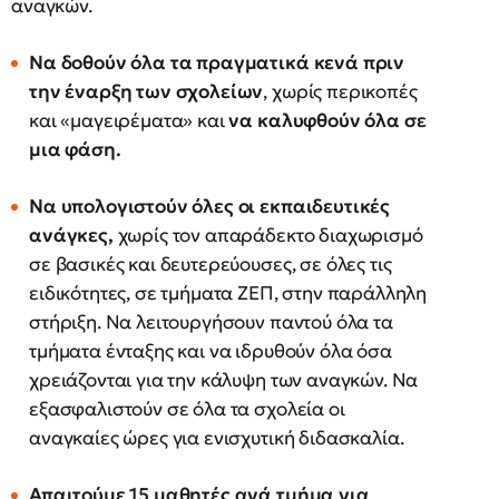
αναγκών.
Να δοθούν όλα τα πραγματικά κενά πριν
την έναρξη των σχολείων
, χωρίς περικοπές
και «μαγειρέματα» και
να καλυφθούν όλα σε
μια φάση.
Να υπολογιστούν όλες οι εκπαιδευτικές
ανάγκες,
χωρίς τον απαράδεκτο διαχωρισμό
σε βασικές και δευτερεύουσες, σε όλες τις
ειδικότητες, σε τμήματα ΖΕΠ, στην παράλληλη
στήριξη. Να λειτουργήσουν παντού όλα τα
τμήματα ένταξης και να ιδρυθούν όλα όσα
χρειάζονται για την κάλυψη των αναγκών. Να
εξασφαλιστούν σε όλα τα σχολεία οι
αναγκαίες ώρες για ενισχυτική διδασκαλία.
Απαιτούμε 15 μαθητές ανά τμήμα για