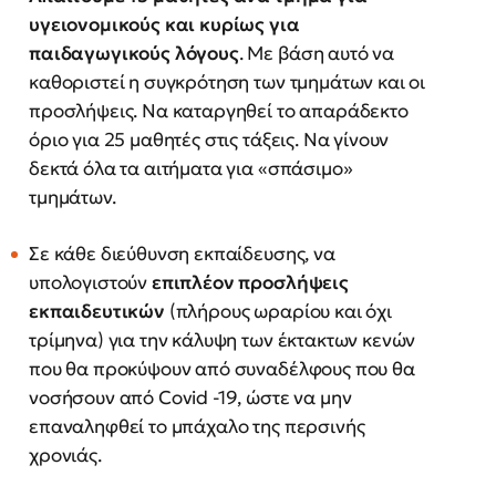
υγειονομικούς και κυρίως για
παιδαγωγικούς λόγους
. Με βάση αυτό να
καθοριστεί η συγκρότηση των τμημάτων και οι
προσλήψεις. Να καταργηθεί το απαράδεκτο
όριο για 25 μαθητές στις τάξεις. Να γίνουν
δεκτά όλα τα αιτήματα για «σπάσιμο»
τμημάτων.
Σε κάθε διεύθυνση εκπαίδευσης, να
υπολογιστούν
επιπλέον προσλήψεις
εκπαιδευτικών
(πλήρους ωραρίου και όχι
τρίμηνα) για την κάλυψη των έκτακτων κενών
που θα προκύψουν από συναδέλφους που θα
νοσήσουν από Covid -19, ώστε να μην
επαναληφθεί το μπάχαλο της περσινής
χρονιάς.