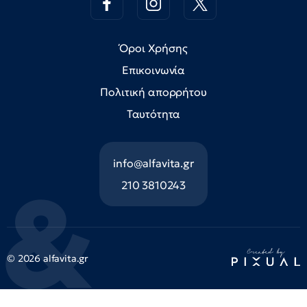
Όροι Χρήσης
Επικοινωνία
Πολιτική απορρήτου
Ταυτότητα
info@alfavita.gr
210 3810243
© 2026 alfavita.gr