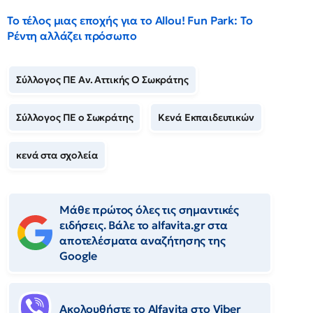
Το τέλος μιας εποχής για το Allou! Fun Park: Το
Ρέντη αλλάζει πρόσωπο
Σύλλογος ΠΕ Αν. Αττικής Ο Σωκράτης
Σύλλογος ΠΕ ο Σωκράτης
Κενά Εκπαιδευτικών
κενά στα σχολεία
Μάθε πρώτος όλες τις σημαντικές
ειδήσεις. Βάλε το alfavita.gr στα
αποτελέσματα αναζήτησης της
Google
Ακολουθήστε το Αlfavita στο Viber