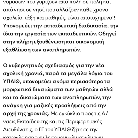
νομάδων που γυρίζουν από πόλη σε πόλη και
από νησί σε νησί, που αλλάζουν κάθε χρόνο
σχολείο, τάξη και μαθητές, είναι αποτυχημένο!!
Υπονομεύει την εκπαιδευτική διαδικασία, την
ίδια την εργασία των εκπαιδευτικών. Οδηγεί
στην πλήρη εξουθένωση και οικονομική
εξαθλίωση των αναπληρωτών
.
Ο κυβερνητικός σχεδιασμός για την νέα
σχολική χρονιά, παρά τα μεγάλα λόγια του
ΥΠΑΙΘ, υπονομεύει ακόμα περισσότερο τα
μορφωτικά δικαιώματα των μαθητών αλλά
και τα δικαιώματα των αναπληρωτών, την
ανάγκη για μαζικές προσλήψεις από την
αρχή της χρονιάς.
Με εγκύκλιο προς τις Δ/
νσεις Εκπαίδευσης και τις Περιφερειακές
Διευθύνσεις, ο ΓΓ του ΥΠΑΙΘ ζήτησε την
καταχώρηση των λειτουργικών κενών των