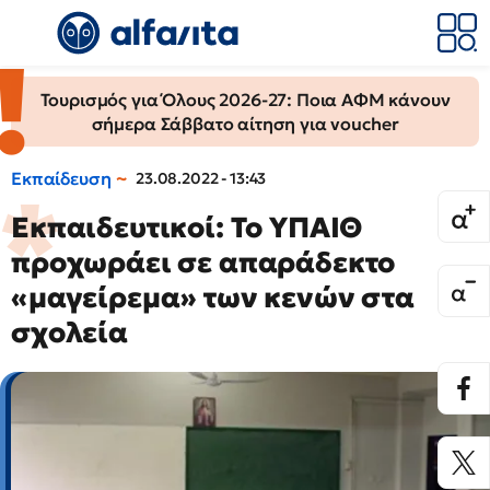
Τουρισμός για Όλους 2026-27: Ποια ΑΦΜ κάνουν
σήμερα Σάββατο αίτηση για voucher
Εκπαίδευση
23.08.2022 - 13:43
Εκπαιδευτικοί: Το ΥΠΑΙΘ
προχωράει σε απαράδεκτο
«μαγείρεμα» των κενών στα
σχολεία