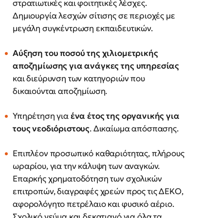
στρατιωτικές και φοιτητικές λέσχες.
Δημιουργία λεσχών σίτισης σε περιοχές με
μεγάλη συγκέντρωση εκπαιδευτικών.
Αύξηση του ποσού της χιλιομετρικής
αποζημίωσης για ανάγκες της υπηρεσίας
και διεύρυνση των κατηγοριών που
δικαιούνται αποζημίωση.
Υπηρέτηση για
ένα έτος της οργανικής για
τους νεοδιόριστους
. Δικαίωμα απόσπασης.
Επιπλέον προσωπικό καθαριότητας, πλήρους
ωραρίου, για την κάλυψη των αναγκών.
Επαρκής χρηματοδότηση των σχολικών
επιτροπών, διαγραφές χρεών προς τις ΔΕΚΟ,
αφορολόγητο πετρέλαιο και φυσικό αέριο.
Σχολικό γεύμα και δεκατιανό για όλα τα