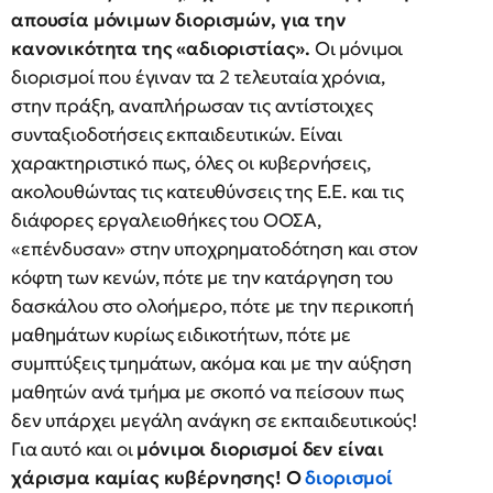
απουσία μόνιμων διορισμών, για την
κανονικότητα της «αδιοριστίας».
Οι μόνιμοι
διορισμοί που έγιναν τα 2 τελευταία χρόνια,
στην πράξη, αναπλήρωσαν τις αντίστοιχες
συνταξιοδοτήσεις εκπαιδευτικών. Είναι
χαρακτηριστικό πως, όλες οι κυβερνήσεις,
ακολουθώντας τις κατευθύνσεις της Ε.Ε. και τις
διάφορες εργαλειοθήκες του ΟΟΣΑ,
«επένδυσαν» στην υποχρηματοδότηση και στον
κόφτη των κενών, πότε με την κατάργηση του
δασκάλου στο ολοήμερο, πότε με την περικοπή
μαθημάτων κυρίως ειδικοτήτων, πότε με
συμπτύξεις τμημάτων, ακόμα και με την αύξηση
μαθητών ανά τμήμα με σκοπό να πείσουν πως
δεν υπάρχει μεγάλη ανάγκη σε εκπαιδευτικούς!
Για αυτό και οι
μόνιμοι διορισμοί δεν είναι
χάρισμα καμίας κυβέρνησης! Ο
διορισμοί