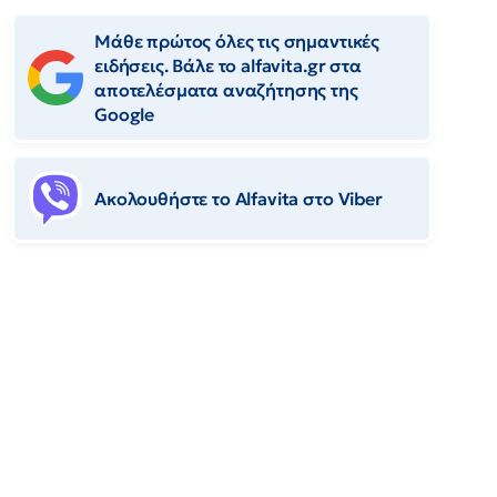
Μάθε πρώτος όλες τις σημαντικές
ειδήσεις. Βάλε το alfavita.gr στα
αποτελέσματα αναζήτησης της
Google
Ακολουθήστε το Αlfavita στο Viber