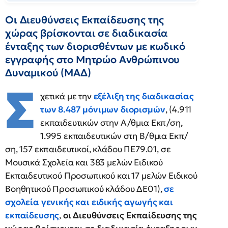
Οι Διευθύνσεις Εκπαίδευσης της
χώρας βρίσκονται σε διαδικασία
ένταξης των διορισθέντων με κωδικό
εγγραφής στο Μητρώο Ανθρώπινου
Δυναμικού (ΜΑΔ)
Σ
χετικά με την
εξέλιξη της διαδικασίας
των 8.487 μόνιμων διορισμών
, (4.911
εκπαιδευτικών στην Α/θμια Εκπ/ση,
1.995 εκπαιδευτικών στη Β/θμια Εκπ/
ση, 157 εκπαιδευτικοί, κλάδου ΠΕ79.01, σε
Μουσικά Σχολεία και 383 μελών Ειδικού
Εκπαιδευτικού Προσωπικού και 17 μελών Ειδικού
Βοηθητικού Προσωπικού κλάδου ΔΕ01),
σε
σχολεία γενικής και ειδικής αγωγής και
εκπαίδευσης
,
οι Διευθύνσεις Εκπαίδευσης της