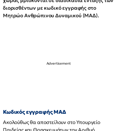
χώρας βρίσκονται σε διαδικασία ένταξης των
διορισθέντων με κωδικό εγγραφής στο
Μητρώο Ανθρώπινου Δυναμικού (ΜΑΔ).
Κωδικός εγγραφής ΜΑΔ
Ακολούθως θα αποστείλουν στο Υπουργείο
Παιδείας και Θρησκευμάτων τον Αριθμό