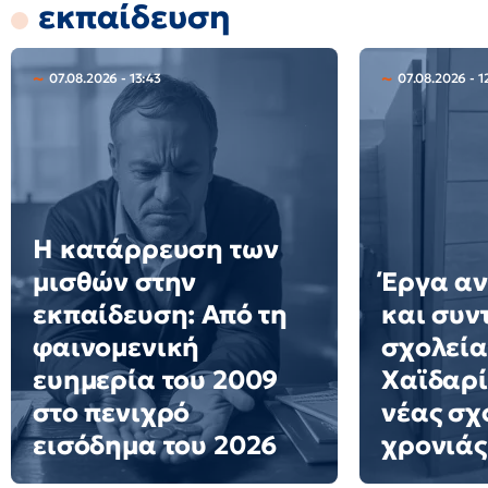
εκπαίδευση
07.08.2026 - 13:43
07.08.2026 - 1
Η κατάρρευση των
μισθών στην
Έργα αν
εκπαίδευση: Από τη
και συν
φαινομενική
σχολεία
ευημερία του 2009
Χαϊδαρί
στο πενιχρό
νέας σχ
εισόδημα του 2026
χρονιάς