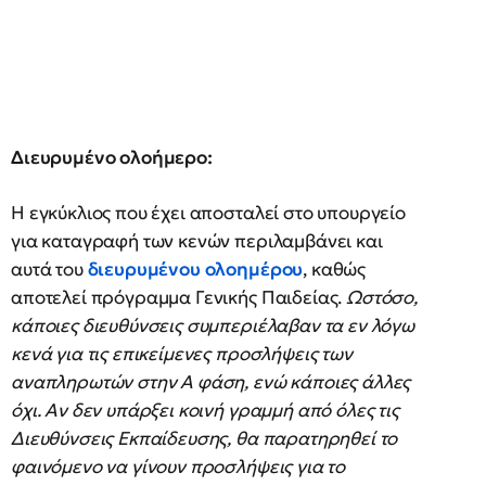
Διευρυμένο ολοήμερο:
Η εγκύκλιος που έχει αποσταλεί στο υπουργείο
για καταγραφή των κενών περιλαμβάνει και
αυτά του
διευρυμένου ολοημέρου
, καθώς
αποτελεί πρόγραμμα Γενικής Παιδείας.
Ωστόσο,
κάποιες διευθύνσεις συμπεριέλαβαν τα εν λόγω
κενά για τις επικείμενες προσλήψεις των
αναπληρωτών στην Α φάση, ενώ κάποιες άλλες
όχι. Αν δεν υπάρξει κοινή γραμμή από όλες τις
Διευθύνσεις Εκπαίδευσης, θα παρατηρηθεί το
φαινόμενο να γίνουν προσλήψεις για το