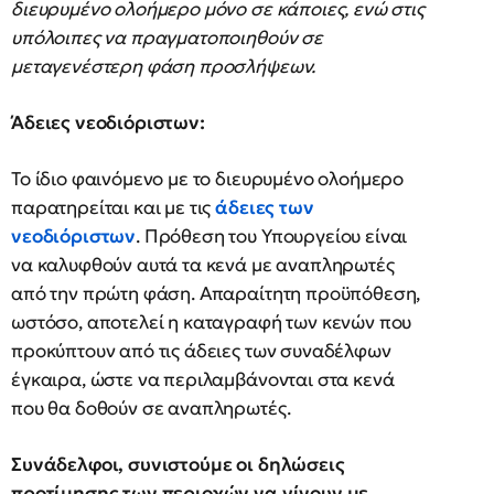
διευρυμένο ολοήμερο μόνο σε κάποιες, ενώ στις
υπόλοιπες να πραγματοποιηθούν σε
μεταγενέστερη φάση προσλήψεων.
Άδειες νεοδιόριστων:
Το ίδιο φαινόμενο με το διευρυμένο ολοήμερο
παρατηρείται και με τις
άδειες των
νεοδιόριστων
. Πρόθεση του Υπουργείου είναι
να καλυφθούν αυτά τα κενά με αναπληρωτές
από την πρώτη φάση. Απαραίτητη προϋπόθεση,
ωστόσο, αποτελεί η καταγραφή των κενών που
προκύπτουν από τις άδειες των συναδέλφων
έγκαιρα, ώστε να περιλαμβάνονται στα κενά
που θα δοθούν σε αναπληρωτές.
Συνάδελφοι, συνιστούμε οι δηλώσεις
προτίμησης των περιοχών να γίνουν με