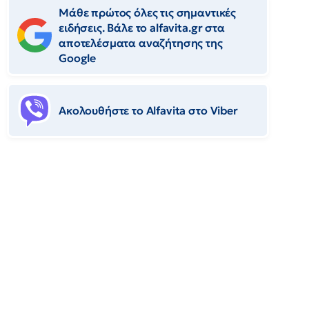
Μάθε πρώτος όλες τις σημαντικές
ειδήσεις. Βάλε το alfavita.gr στα
αποτελέσματα αναζήτησης της
Google
Ακολουθήστε το Αlfavita στο Viber