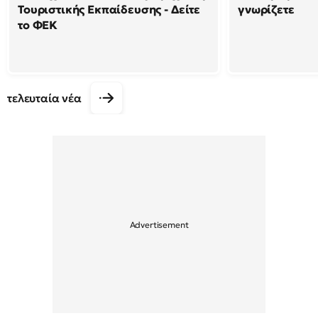
Τουριστικής Εκπαίδευσης - Δείτε
γνωρίζετε
το ΦΕΚ
τελευταία νέα