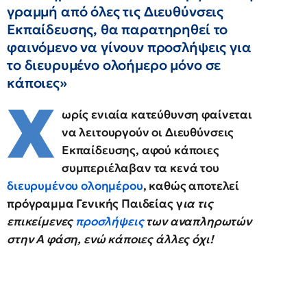
γραμμή από όλες τις Διευθύνσεις
Εκπαίδευσης, θα παρατηρηθεί το
φαινόμενο να γίνουν προσλήψεις για
το διευρυμένο ολοήμερο μόνο σε
κάποιες»
Χ
ωρίς ενιαία κατεύθυνση φαίνεται
να λειτουργούν οι Διευθύνσεις
Εκπαίδευσης, αφού κάποιες
συμπεριέλαβαν τα κενά του
διευρυμένου ολοημέρου
, καθώς αποτελεί
πρόγραμμα Γενικής Παιδείας γ
ια τις
επικείμενες
προσλήψεις
των αναπληρωτών
στην Α φάση, ενώ κάποιες άλλες όχι!