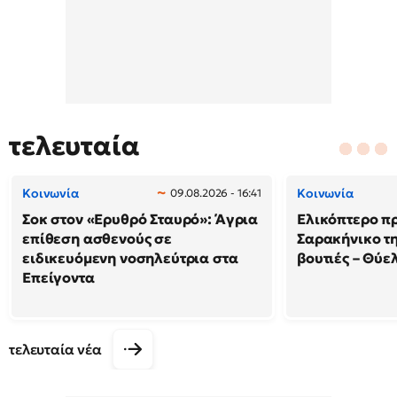
τελευταία
Κοινωνία
Κοινωνία
09.08.2026 - 16:41
Σοκ στον «Ερυθρό Σταυρό»: Άγρια
Ελικόπτερο π
επίθεση ασθενούς σε
Σαρακήνικο τη
ειδικευόμενη νοσηλεύτρια στα
βουτιές – Θύ
Επείγοντα
τελευταία νέα