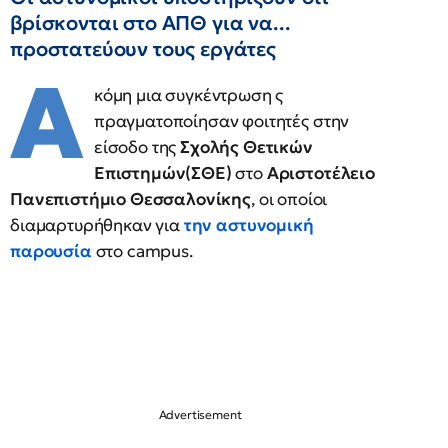
βρίσκονται στο ΑΠΘ για να...
προστατεύουν τους εργάτες
Α
κόμη μια συγκέντρωση ς
πραγματοποίησαν φοιτητές στην
είσοδο της
Σχολής Θετικών
Επιστημών(ΣΘΕ)
στο
Αριστοτέλειο
Πανεπιστήμιο Θεσσαλονίκης
, οι οποίοι
διαμαρτυρήθηκαν για
την αστυνομική
παρουσία
στο campus.