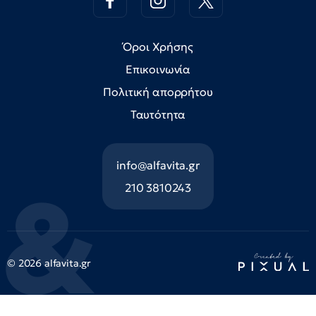
Όροι Χρήσης
Επικοινωνία
Πολιτική απορρήτου
Ταυτότητα
info@alfavita.gr
210 3810243
© 2026 alfavita.gr