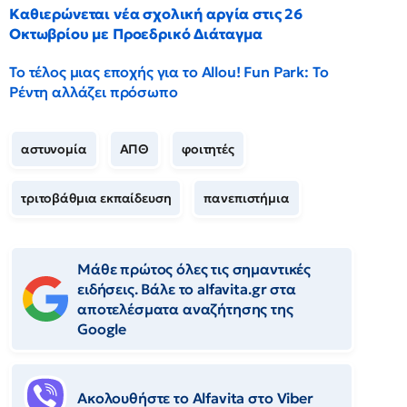
Καθιερώνεται νέα σχολική αργία στις 26
Οκτωβρίου με Προεδρικό Διάταγμα
Το τέλος μιας εποχής για το Allou! Fun Park: Το
Ρέντη αλλάζει πρόσωπο
αστυνομία
ΑΠΘ
φοιτητές
τριτοβάθμια εκπαίδευση
πανεπιστήμια
Μάθε πρώτος όλες τις σημαντικές
ειδήσεις. Βάλε το alfavita.gr στα
αποτελέσματα αναζήτησης της
Google
Ακολουθήστε το Αlfavita στο Viber