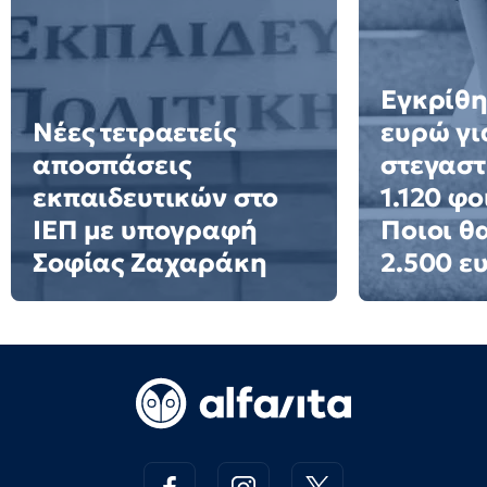
Εγκρίθη
Νέες τετραετείς
ευρώ γι
αποσπάσεις
στεγαστ
εκπαιδευτικών στο
1.120 φο
ΙΕΠ με υπογραφή
Ποιοι θ
Σοφίας Ζαχαράκη
2.500 ε