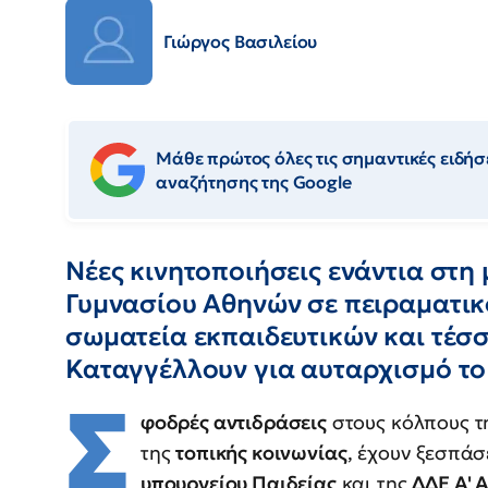
Γιώργος Βασιλείου
Μάθε πρώτος όλες τις σημαντικές ειδήσε
αναζήτησης της Google
Νέες κινητοποιήσεις ενάντια στη
Γυμνασίου Αθηνών σε πειραματικ
σωματεία εκπαιδευτικών και τέσσ
Καταγγέλλουν για αυταρχισμό το
Σ
φοδρές αντιδράσεις
στους κόλπους 
της
τοπικής κοινωνίας
, έχουν ξεσπά
υπουργείου Παιδείας
και της
ΔΔΕ Α' 