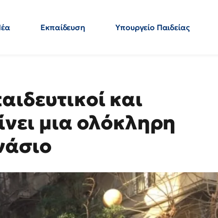
Νέα
Εκπαίδευση
Υπουργείο Παιδείας
 Εκπαιδευτικών
Μεταπτυχιακά
Πολιτική
Κόσμος
- Απαντήσεις
αιδευτικοί και
είνει μια ολόκληρη
νάσιο