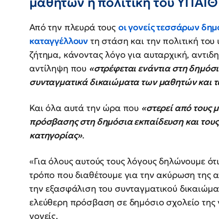
μαθητών η πολιτική του ΥΠΑΙΘ
Από την πλευρά τους
οι γονείς τεσσάρων δημ
καταγγέλλουν
τη στάση και την πολιτική του
ζήτημα, κάνοντας λόγο για αυταρχική, αντιδ
αντίληψη που
«στρέφεται ενάντια στη δημόσ
συνταγματικά δικαιώματα των μαθητών και τ
Και όλα αυτά την ώρα που
«στερεί από τους 
πρόσβασης στη δημόσια εκπαίδευση και τους 
κατηγορίας»
.
«Για όλους αυτούς τους λόγους δηλώνουμε ότ
τρόπο που διαθέτουμε για την ακύρωση της 
την εξασφάλιση του συνταγματικού δικαιώμ
ελεύθερη πρόσβαση σε δημόσιο σχολείο της γ
γονείς.