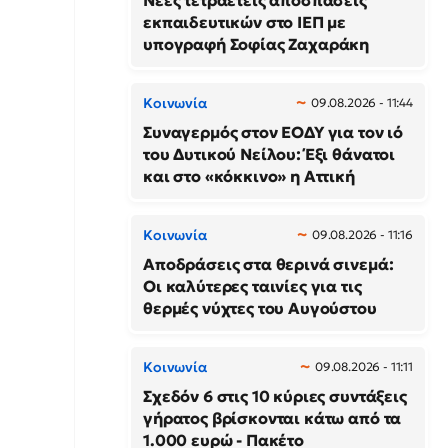
Νέες τετραετείς αποσπάσεις
εκπαιδευτικών στο ΙΕΠ με
υπογραφή Σοφίας Ζαχαράκη
Κοινωνία
09.08.2026 - 11:44
Συναγερμός στον ΕΟΔΥ για τον ιό
του Δυτικού Νείλου: Έξι θάνατοι
και στο «κόκκινο» η Αττική
Κοινωνία
09.08.2026 - 11:16
Αποδράσεις στα θερινά σινεμά:
Οι καλύτερες ταινίες για τις
θερμές νύχτες του Αυγούστου
Κοινωνία
09.08.2026 - 11:11
Σχεδόν 6 στις 10 κύριες συντάξεις
γήρατος βρίσκονται κάτω από τα
1.000 ευρώ - Πακέτο