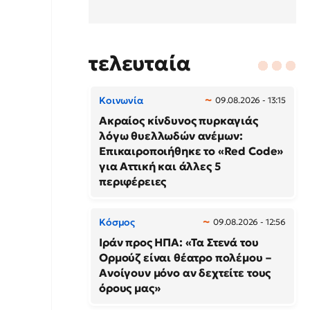
τελευταία
Κοινωνία
09.08.2026 - 13:15
Ακραίος κίνδυνος πυρκαγιάς
λόγω θυελλωδών ανέμων:
Επικαιροποιήθηκε το «Red Code»
για Αττική και άλλες 5
περιφέρειες
Κόσμος
09.08.2026 - 12:56
Ιράν προς ΗΠΑ: «Τα Στενά του
Ορμούζ είναι θέατρο πολέμου –
Ανοίγουν μόνο αν δεχτείτε τους
όρους μας»