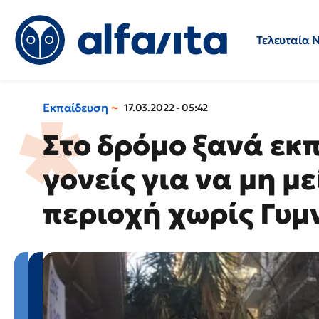
Τελευταία 
Προσλήψεις
Ερωτήσεις 
Εκπαίδευση
17.03.2022 - 05:42
Στο δρόμο ξανά εκπ
γονείς για να μη μ
περιοχή χωρίς Γυμ