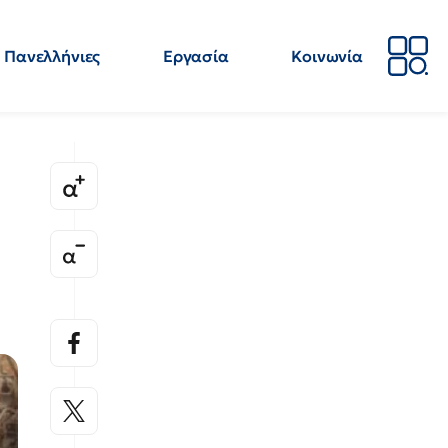
Πανελλήνιες
Εργασία
Κοινωνία
Απόψεις
Επιστήμη
Επιμόρφωση
ΕΛΜΕ