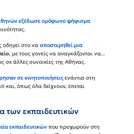
Αθηνών
εξέδωσε ομόφωνο ψήφισμα
οινότητας.
ς οδηγεί στο να
αποστερηθεί
μια
λείο
, με τους γονείς να αναγκάζονται να...
ς σε άλλες συνοικίες της Αθήνας.
ώρησαν σε κινητοποιήσεις
ενάντια στη
ό και, όπως όλα δείχνουν, έπεται
ία των εκπαιδευτικών
εία εκπαιδευτικών
που προχωρούν στη