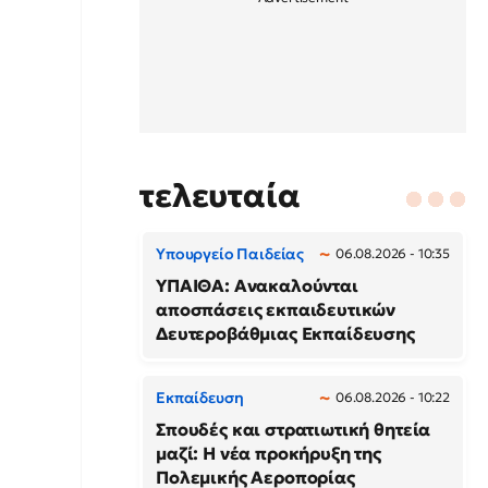
τελευταία
Υπουργείο Παιδείας
06.08.2026 - 10:35
ΥΠΑΙΘΑ: Ανακαλούνται
αποσπάσεις εκπαιδευτικών
Δευτεροβάθμιας Εκπαίδευσης
Εκπαίδευση
06.08.2026 - 10:22
Σπουδές και στρατιωτική θητεία
μαζί: Η νέα προκήρυξη της
Πολεμικής Αεροπορίας