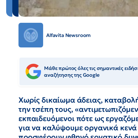
Alfavita Newsroom
Μάθε πρώτος όλες τις σημαντικές ειδήσε
αναζήτησης της Google
Χωρίς δικαίωμα άδειας, καταβο
την τσέπη τους, «αντιμετωπιζόμεν
εκπαιδευόμενοι πότε ως εργαζόμ
για να καλύψουμε οργανικά κενά 
προσφέρουν φθηνό εργατικό δυνα