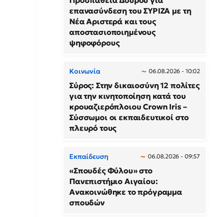
Προσπάθεια Δούρου για
επανασύνδεση του ΣΥΡΙΖΑ με τη
Νέα Αριστερά και τους
αποστασιοποιημένους
ψηφοφόρους
Κοινωνία
06.08.2026 - 10:02
Σύρος: Στην δικαιοσύνη 12 πολίτες
για την κινητοποίηση κατά του
κρουαζιερόπλοιου Crown Iris –
Σύσσωμοι οι εκπαιδευτικοί στο
πλευρό τους
Εκπαίδευση
06.08.2026 - 09:57
«Σπουδές Φύλου» στο
Πανεπιστήμιο Αιγαίου:
Ανακοινώθηκε το πρόγραμμα
σπουδών