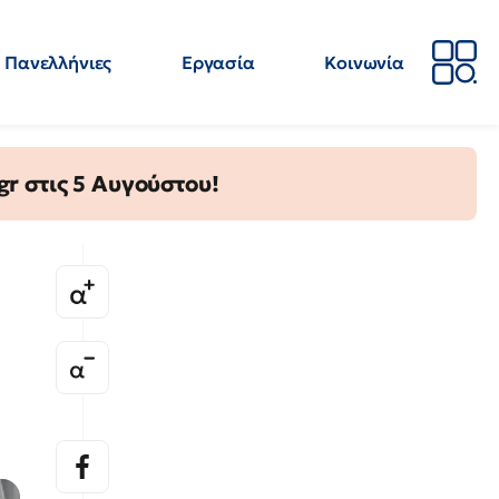
Πανελλήνιες
Εργασία
Κοινωνία
Απόψεις
Επιστήμη
Επιμόρφωση
ΕΛΜΕ
gr στις 5 Αυγούστου!