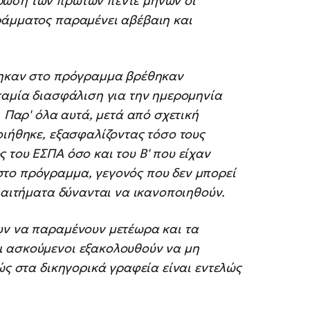
ρωση των πρώτων πέντε μηνών οι
ράμματος παραμένει αβέβαιη και
θηκαν στο πρόγραμμα βρέθηκαν
καμία διασφάλιση για την ημερομηνία
. Παρ' όλα αυτά, μετά από σχετική
οιήθηκε, εξασφαλίζοντας τόσο τους
 του ΕΣΠΑ όσο και του Β' που είχαν
στο πρόγραμμα, γεγονός που δεν μπορεί
 αιτήματα δύνανται να ικανοποιηθούν.
υν να παραμένουν μετέωρα και τα
ι ασκούμενοι εξακολουθούν να μη
ώς στα δικηγορικά γραφεία είναι εντελώς