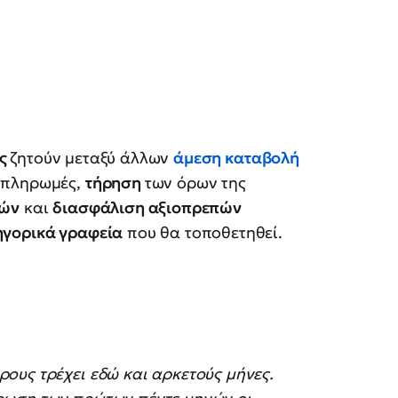
ης
ζητούν μεταξύ άλλων
άμεση καταβολή
 πληρωμές,
τήρηση
των όρων της
ιών
και
διασφάλιση αξιοπρεπών
ηγορικά γραφεία
που θα τοποθετηθεί.
ους τρέχει εδώ και αρκετούς μήνες.