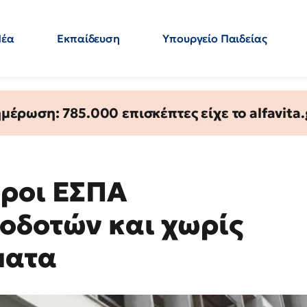
Νέα
Εκπαίδευση
Υπουργείο Παιδείας
 Εκπαιδευτικών
Μεταπτυχιακά
Πολιτική
Κόσμος
- Απαντήσεις
έρωση: 785.000 επισκέπτες είχε το alfavita.
όροι ΕΣΠΑ
οδοτών και χωρίς
ματα