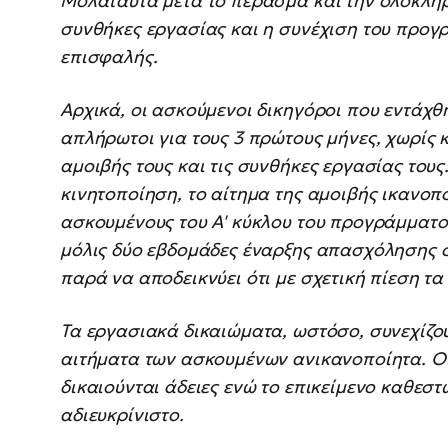
Μολαταύτα μετά το πέρασμα και την ολοκλή
συνθήκες εργασίας και η συνέχιση του προγ
επισφαλής.
Αρχικά, οι ασκούμενοι δικηγόροι που εντάχ
απλήρωτοι για τους 3 πρώτους μήνες, χωρίς 
αμοιβής τους και τις συνθήκες εργασίας τους
κινητοποίηση, το αίτημα της αμοιβής ικανοπ
ασκουμένους του Α' κύκλου του προγράμματος
μόλις δύο εβδομάδες έναρξης απασχόλησης 
παρά να αποδεικνύει ότι με σχετική πίεση τα
Τα εργασιακά δικαιώματα, ωστόσο, συνεχίζο
αιτήματα των ασκουμένων ανικανοποίητα. Ο
δικαιούνται άδειες ενώ το επικείμενο καθεστ
αδιευκρίνιστο.