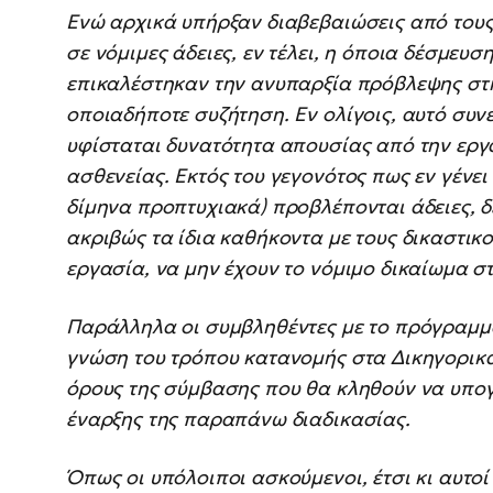
Ενώ αρχικά υπήρξαν διαβεβαιώσεις από τους
σε νόμιμες άδειες, εν τέλει, η όποια δέσμευσ
επικαλέστηκαν την ανυπαρξία πρόβλεψης στ
οποιαδήποτε συζήτηση. Εν ολίγοις, αυτό συν
υφίσταται δυνατότητα απουσίας από την εργ
ασθενείας. Εκτός του γεγονότος πως εν γένε
δίμηνα προπτυχιακά) προβλέπονται άδειες, δ
ακριβώς τα ίδια καθήκοντα με τους δικαστικ
εργασία, να μην έχουν το νόμιμο δικαίωμα στ
Παράλληλα οι συμβληθέντες με το πρόγραμμ
γνώση του τρόπου κατανομής στα Δικηγορικά 
όρους της σύμβασης που θα κληθούν να υπογ
έναρξης της παραπάνω διαδικασίας.
Όπως οι υπόλοιποι ασκούμενοι, έτσι κι αυτοί