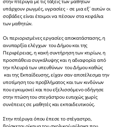
στην πτέρυγα με τις τάξεις των μαθητών
υπάρχουν ρωγμές, υγρασίες - σε μια εξ΄ αυτών οι
σοβάδες είναι έτοιμοι να πέσουν στα κεφάλια
των μαθητών.
Οι περιορισμένες εργασίες αποκατάστασης, η
ανυπαρξία ελέγχων του Δήμου και της
Περιφέρειας, η κακή συντήρηση των κτιρίων, η
προσπάθεια συγκάλυψης και η αδιαφορία από
την πλευρά των υπευθύνων του Δήμου καθώς
και της Εκπαίδευσης, είχαν σαν αποτέλεσμα την
υποτίμηση του προβλήματος και των κινδύνων
που εγκυμονεί και που εξελισσόμενο οδήγησε
στην πτώση του στεγάστρου ευτυχώς χωρίς
συνέπειες σε μαθητές και εκπαιδευτικούς.
Στην πτέρυγα όπου έπεσε το στέγαστρο,
βρίσκεται οίκημα του σχολικού φύλακα που