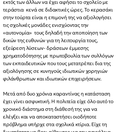
εκτός των άλλων να έχει αφήσει το σχολείο με
τεράστια κενά σε διδακτικές ώρες. Το κερασάκι
στην τούρτα είναι η επιμονή της να αξιολογήσει
τις σχολικές μονάδες ενισχύοντας την
«αυτονομία» τους δηλαδή την αποποίηση των
δικών της ευθυνών για τη λειτουργία τους,
εξεύρεση λύσεων- δράσεων έμμεσης
χρηματοδότησης με πρωτοβουλία των συλλόγων
των εκπαιδευτικών που τους μετατρέπει δια της
αξιολόγησης σε κυνηγούς ιδιωτικών χορηγιών
φιλάνθρωπων και ιδιωτικών επιχειρήσεων.
Μετά από δυο χρόνια καραντίνας η κατάσταση
έχει γίνει ασφυκτική. Η πολιτεία είχε όλο αυτό το
χρονικό διάστημα στη διάθεσή της για να
ελέγξει και να αποκαταστήσει οιοδήποτε
πρόβλημα υπήρχε στα σχολικά κτίρια. Είχε τη
δυνατότητα να βρει αίθουσες για την ασφάλεια