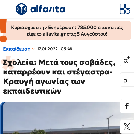
Κυριαρχία στην Ενημέρωση: 785.000 επισκέπτες
είχε το alfavita.gr στις 5 Αυγούστου!
Εκπαίδευση
17.01.2022 - 09:48
Σχολεία: Μετά τους σοβάδες,
καταρρέουν και στέγαστρα-
Κραυγή αγωνίας των
εκπαιδευτικών