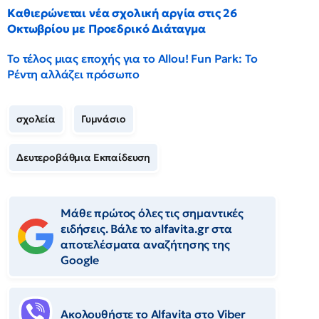
Καθιερώνεται νέα σχολική αργία στις 26
Οκτωβρίου με Προεδρικό Διάταγμα
Το τέλος μιας εποχής για το Allou! Fun Park: Το
Ρέντη αλλάζει πρόσωπο
σχολεία
Γυμνάσιο
Δευτεροβάθμια Εκπαίδευση
Μάθε πρώτος όλες τις σημαντικές
ειδήσεις. Βάλε το alfavita.gr στα
αποτελέσματα αναζήτησης της
Google
Ακολουθήστε το Αlfavita στο Viber