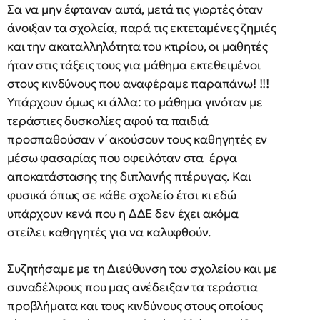
Σα να μην έφταναν αυτά, μετά τις γιορτές όταν
άνοιξαν τα σχολεία, παρά τις εκτεταμένες ζημιές
και την ακαταλληλότητα του κτιρίου, οι μαθητές
ήταν στις τάξεις τους για μάθημα εκτεθειμένοι
στους κινδύνους που αναφέραμε παραπάνω! !!!
Υπάρχουν όμως κι άλλα: το μάθημα γινόταν με
τεράστιες δυσκολίες αφού τα παιδιά
προσπαθούσαν ν΄ ακούσουν τους καθηγητές εν
μέσω φασαρίας που οφειλόταν στα έργα
αποκατάστασης της διπλανής πτέρυγας. Και
φυσικά όπως σε κάθε σχολείο έτσι κι εδώ
υπάρχουν κενά που η ΔΔΕ δεν έχει ακόμα
στείλει καθηγητές για να καλυφθούν.
Συζητήσαμε με τη Διεύθυνση του σχολείου και με
συναδέλφους που μας ανέδειξαν τα τεράστια
προβλήματα και τους κινδύνους στους οποίους