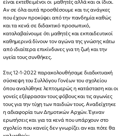
είναι εκτεθειμένοι οι μαθητές αλλά και οι ίδιοι.
Αν σε όλα αυτά προσθέσουμε και τις ανάγκες
που έχουν προκύψει από την πανδημία καθώς
και τα κενά σε διδακτικό προσωπικό,
καταλαβαίνουμε ότι μαθητές και εκπαιδευτικοί
καθημερινά δίνουν τον αγώνα της γνώσης κάτω
από ιδιαίτερα επικίνδυνες για τη ζωή και την
υγεία τους συνθήκες.
Στις 12-1-2022 παρακολουθήσαμε διαδικτυακή
σύσκεψη του Συλλόγου Γονέων του σχολείου
όπου αναλύθηκε λεπτομερώς η κατάσταση και οι
γονείς εξέφρασαν τους φόβους και τις αγωνίες
τους για την τύχη των παιδιών τους. Αναδείχτηκε
η αδιαφορία των Δημοτικών Αρχών. Έγιναν
ερωτήσεις και για τα κενά που υπάρχουν στο
σχολείο που κανείς δεν γνωρίζει αν και πότε θα
καλυφθούν.