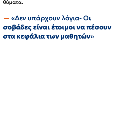
θύματα.
«Δεν υπάρχουν λόγια- Ο
ι
σοβάδες είναι έτοιμοι να πέσουν
στα κεφάλια των μαθητών
»