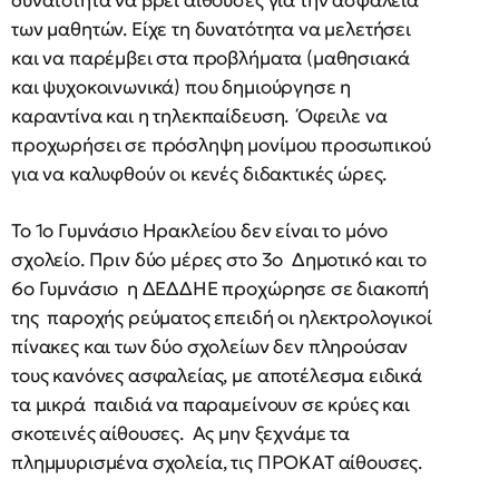
των μαθητών. Είχε τη δυνατότητα να μελετήσει
και να παρέμβει στα προβλήματα (μαθησιακά
και ψυχοκοινωνικά) που δημιούργησε η
καραντίνα και η τηλεκπαίδευση. Όφειλε να
προχωρήσει σε πρόσληψη μονίμου προσωπικού
για να καλυφθούν οι κενές διδακτικές ώρες.
Το 1ο Γυμνάσιο Ηρακλείου δεν είναι το μόνο
σχολείο. Πριν δύο μέρες στο 3ο Δημοτικό και το
6ο Γυμνάσιο η ΔΕΔΔΗΕ προχώρησε σε διακοπή
της παροχής ρεύματος επειδή οι ηλεκτρολογικοί
πίνακες και των δύο σχολείων δεν πληρούσαν
τους κανόνες ασφαλείας, με αποτέλεσμα ειδικά
τα μικρά παιδιά να παραμείνουν σε κρύες και
σκοτεινές αίθουσες. Ας μην ξεχνάμε τα
πλημμυρισμένα σχολεία, τις ΠΡΟΚΑΤ αίθουσες.