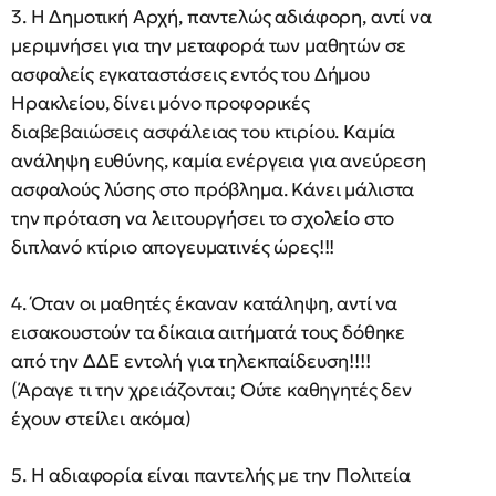
3. Η Δημοτική Αρχή, παντελώς αδιάφορη, αντί να
μεριμνήσει για την μεταφορά των μαθητών σε
ασφαλείς εγκαταστάσεις εντός του Δήμου
Ηρακλείου, δίνει μόνο προφορικές
διαβεβαιώσεις ασφάλειας του κτιρίου. Καμία
ανάληψη ευθύνης, καμία ενέργεια για ανεύρεση
ασφαλούς λύσης στο πρόβλημα. Κάνει μάλιστα
την πρόταση να λειτουργήσει το σχολείο στο
διπλανό κτίριο απογευματινές ώρες!!!
4. Όταν οι μαθητές έκαναν κατάληψη, αντί να
εισακουστούν τα δίκαια αιτήματά τους δόθηκε
από την ΔΔΕ εντολή για τηλεκπαίδευση!!!!
(Άραγε τι την χρειάζονται; Ούτε καθηγητές δεν
έχουν στείλει ακόμα)
5. Η αδιαφορία είναι παντελής με την Πολιτεία