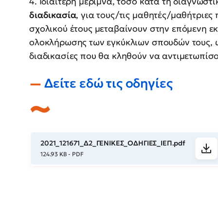
4. Ιδιαίτερη μέριμνα, τόσο κατά τη διαγνωστ
διαδικασία
, για τους/τις μαθητές/μαθήτριες
σχολικού έτους μεταβαίνουν στην επόμενη εκ
ολοκλήρωσης των εγκύκλιων σπουδών τους, ώ
διαδικασίες που θα κληθούν να αντιμετωπίσου
Δείτε εδώ τις οδηγίες
2021_121671_Δ2_ΓΕΝΙΚΕΣ_ΟΔΗΓΙΕΣ_ΙΕΠ.pdf
124.93 KB - PDF