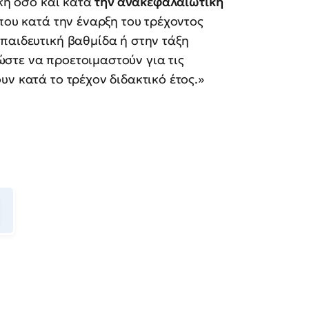
ική όσο και κατά
την ανακεφαλαιωτική
 που κατά την έναρξη του τρέχοντος
παιδευτική βαθμίδα ή στην τάξη
στε να προετοιμαστούν για τις
ν κατά το τρέχον διδακτικό έτος.»