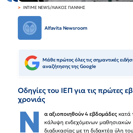
INTIME NEWS/ΛΙΑΚΟΣ ΓΙΑΝΝΗΣ
Alfavita Newsroom
Μάθε πρώτος όλες τις σημαντικές ειδήσε
αναζήτησης της Google
Οδηγίες του ΙΕΠ για τις πρώτες ε
χρονιάς
Ν
α αξιοποιηθούν 4 εβδομάδες
κατά τ
κάλυψη ενδεχόμενων μαθησιακών κ
διαδικασίας με τη διδακτέα ύλη το