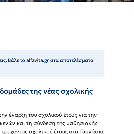
ις. Βάλε το alfavita.gr στα αποτελέσματα
βδομάδες της νέας σχολικής
ην έναρξη του σχολικού έτους για την
ενών και τη σύνδεση της μαθησιακής
υ τρέχοντος σχολικού έτους στα Γυμνάσια