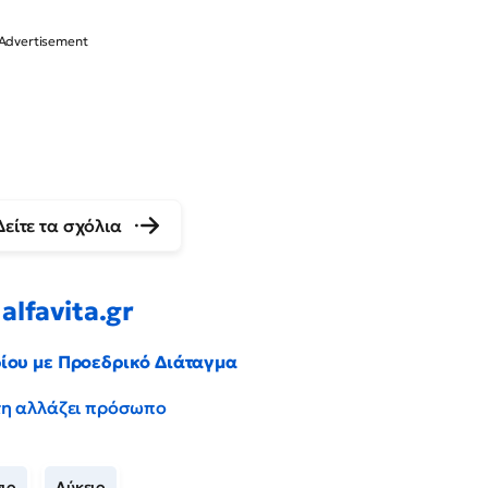
Δείτε τα σχόλια
alfavita.gr
ρίου με Προεδρικό Διάταγμα
έντη αλλάζει πρόσωπο
ιο
Λύκειο