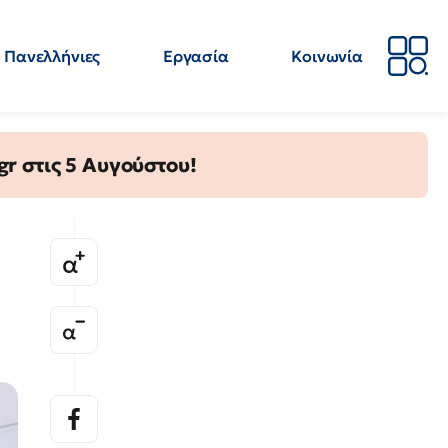
Πανελλήνιες
Εργασία
Κοινωνία
Απόψεις
Επιστήμη
Επιμόρφωση
ΕΛΜΕ
gr στις 5 Αυγούστου!