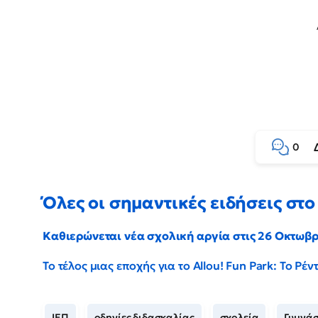
0
Όλες οι σημαντικές ειδήσεις στο 
Καθιερώνεται νέα σχολική αργία στις 26 Οκτωβ
Το τέλος μιας εποχής για το Allou! Fun Park: Το Ρ
ΙΕΠ
οδηγίες διδασκαλίας
σχολεία
Γυμνάσ