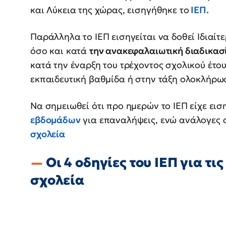
και Λύκεια της χώρας, εισηγήθηκε το
ΙΕΠ.
Παράλληλα το ΙΕΠ εισηγείται να δοθεί Ιδιαίτ
όσο και κατά
την ανακεφαλαιωτική διαδικασ
κατά την έναρξη του τρέχοντος σχολικού έτο
εκπαιδευτική βαθμίδα ή στην τάξη ολοκλήρω
Να σημειωθεί ότι προ ημερών το ΙΕΠ είχε εισ
εβδομάδων
για επαναλήψεις, ενώ ανάλογες 
σχολεία
Οι 4 οδηγίες του ΙΕΠ για τ
σχολεία