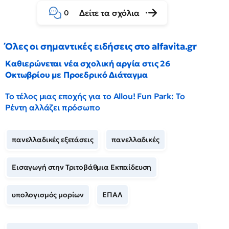
Δείτε τα σχόλια
0
Όλες οι σημαντικές ειδήσεις στο alfavita.gr
Καθιερώνεται νέα σχολική αργία στις 26
Οκτωβρίου με Προεδρικό Διάταγμα
Το τέλος μιας εποχής για το Allou! Fun Park: Το
Ρέντη αλλάζει πρόσωπο
πανελλαδικές εξετάσεις
πανελλαδικές
Εισαγωγή στην Τριτοβάθμια Εκπαίδευση
υπολογισμός μορίων
ΕΠΑΛ