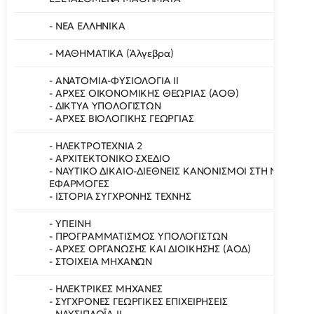
- ΝΕΑ ΕΛΛΗΝΙΚΑ
- ΜΑΘΗΜΑΤΙΚΑ (Άλγεβρα)
- ΑΝΑΤΟΜΙΑ-ΦΥΣΙΟΛΟΓΙΑ II
- ΑΡΧΕΣ ΟΙΚΟΝΟΜΙΚΗΣ ΘΕΩΡΙΑΣ (ΑΟΘ
- ΔΙΚΤΥΑ ΥΠΟΛΟΓΙΣΤΩ
- ΑΡΧΕΣ ΒΙΟΛΟΓΙΚΗΣ ΓΕΩΡΓΙΑΣ
- ΗΛΕΚΤΡΟΤΕΧΝΙΑ 2
- ΑΡΧΙΤΕΚΤΟΝΙΚΟ ΣΧΕΔΙΟ
- ΝΑΥΤΙΚΟ ΔΙΚΑΙΟ-ΔΙΕΘΝΕΙΣ ΚΑΝΟΝΙΣΜΟΙ ΣΤΗ ΝΑΥΤΙΛΙΑ
ΕΦΑΡΜΟΓΕ
- ΙΣΤΟΡΙΑ ΣΥΓΧΡΟΝΗΣ ΤΕΧΝΗΣ
- ΥΓΙΕΙΝΗ
- ΠΡΟΓΡΑΜΜΑΤΙΣΜΟΣ ΥΠΟΛΟΓΙΣΤΩΝ
- ΑΡΧΕΣ ΟΡΓΑΝΩΣΗΣ ΚΑΙ ΔΙΟΙΚΗΣΗΣ (ΑΟΔ)
- ΣΤΟΙΧΕΙΑ ΜΗΧΑΝΩΝ
- ΗΛΕΚΤΡΙΚΕΣ ΜΗΧΑΝΕΣ
- ΣΥΓΧΡΟΝΕΣ ΓΕΩΡΓΙΚΕΣ ΕΠΙΧΕΙΡΗΣΕΙ