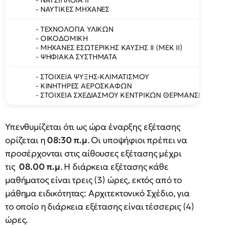
- ΝΑΥΣΙΠΛΟΪΑ ΙΙ
- ΝΑΥΤΙΚΕΣ ΜΗΧΑΝΕΣ
- ΤΕΧΝΟΛΟΓΙΑ ΥΛΙΚΩΝ
- ΟΙΚΟΔΟΜΙΚΗ
- ΜΗΧΑΝΕΣ ΕΣΩΤΕΡΙΚΗΣ ΚΑΥΣΗΣ II (ΜΕΚ ΙΙ)
- ΨΗΦΙΑΚΑ ΣΥΣΤΗΜΑΤΑ
- ΣΤΟΙΧΕΙΑ ΨΥΞΗΣ-ΚΛΙΜΑΤΙΣΜΟΥ
- ΚΙΝΗΤΗΡΕΣ ΑΕΡΟΣΚΑΦΩΝ
- ΣΤΟΙΧΕΙΑ ΣΧΕΔΙΑΣΜΟΥ ΚΕΝΤΡΙΚΩΝ ΘΕΡΜΑΝΣΕΩΝ
Υπενθυμίζεται ότι ως ώρα έναρξης εξέτασης
ορίζεται η
08:30 π.μ
. Οι υποψήφιοι πρέπει να
προσέρχονται στις αίθουσες εξέτασης μέχρι
τις
08.00 π.μ
. Η διάρκεια εξέτασης κάθε
μαθήματος είναι τρεις (3) ώρες, εκτός από το
μάθημα ειδικότητας: Αρχιτεκτονικό Σχέδιο, για
το οποίο η διάρκεια εξέτασης είναι τέσσερις (4)
ώρες.