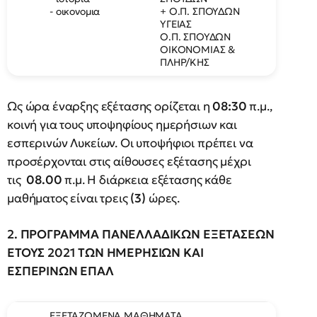
- οικονομια
+ Ο.Π. ΣΠΟΥΔΩΝ
ΥΓΕΙΑΣ
Ο.Π. ΣΠΟΥΔΩΝ
ΟΙΚΟΝΟΜΙΑΣ &
ΠΛΗΡ/ΚΗΣ
Ως ώρα έναρξης εξέτασης ορίζεται η
08:30
π.μ.,
κοινή για τους υποψηφίους ημερήσιων και
εσπερινών Λυκείων. Οι υποψήφιοι πρέπει να
προσέρχονται στις αίθουσες εξέτασης μέχρι
τις
08.00
π.μ. Η διάρκεια εξέτασης κάθε
μαθήματος είναι τρεις
(3)
ώρες.
2. ΠΡΟΓΡΑΜΜΑ ΠΑΝΕΛΛΑΔΙΚΩΝ ΕΞΕΤΑΣΕΩΝ
ΕΤΟΥΣ 2021 ΤΩΝ ΗΜΕΡΗΣΙΩΝ ΚΑΙ
ΕΣΠΕΡΙΝΩΝ ΕΠΑΛ
ΕΞΕΤΑΖΟΜΕΝΑ ΜΑΘΗΜΑΤΑ