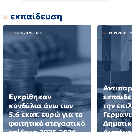
εκπαίδευση
08.08.2026 - 17:15
08.08.2026 - 1
Αντιπα
Εγκρίθηκαν
εκπαιδε
κονδύλια άνω των
την επι
5,6 εκατ. ευρώ για το
Γερμανι
φοιτητικό στεγαστικό
Δημοτικ