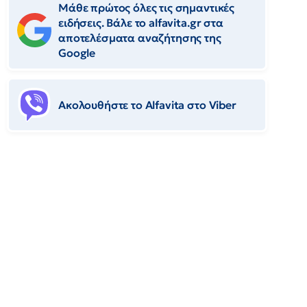
Μάθε πρώτος όλες τις σημαντικές
ειδήσεις. Βάλε το alfavita.gr στα
αποτελέσματα αναζήτησης της
Google
Ακολουθήστε το Αlfavita στο Viber